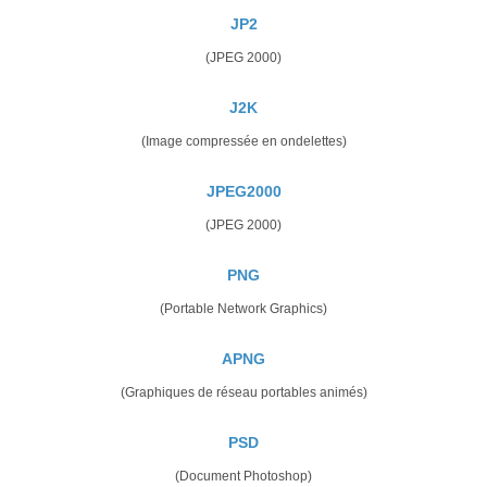
JP2
(JPEG 2000)
J2K
(Image compressée en ondelettes)
JPEG2000
(JPEG 2000)
PNG
(Portable Network Graphics)
APNG
(Graphiques de réseau portables animés)
PSD
(Document Photoshop)