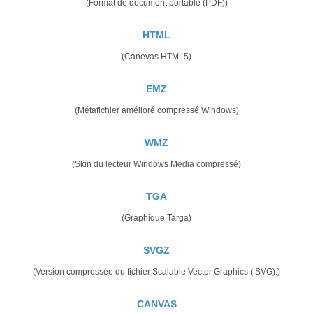
(Format de document portable (PDF))
HTML
(Canevas HTML5)
EMZ
(Métafichier amélioré compressé Windows)
WMZ
(Skin du lecteur Windows Media compressé)
TGA
(Graphique Targa)
SVGZ
(Version compressée du fichier Scalable Vector Graphics (.SVG).)
CANVAS