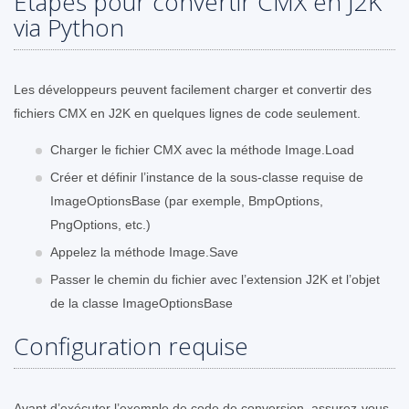
Étapes pour convertir CMX en J2K
via Python
Les développeurs peuvent facilement charger et convertir des
fichiers CMX en J2K en quelques lignes de code seulement.
Charger le fichier CMX avec la méthode Image.Load
Créer et définir l’instance de la sous-classe requise de
ImageOptionsBase (par exemple, BmpOptions,
PngOptions, etc.)
Appelez la méthode Image.Save
Passer le chemin du fichier avec l’extension J2K et l’objet
de la classe ImageOptionsBase
Configuration requise
Avant d’exécuter l’exemple de code de conversion, assurez-vous