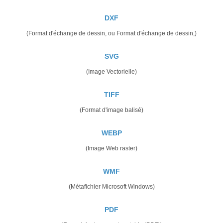
DXF
(Format d'échange de dessin, ou Format d'échange de dessin,)
SVG
(Image Vectorielle)
TIFF
(Format d'image balisé)
WEBP
(Image Web raster)
WMF
(Métafichier Microsoft Windows)
PDF