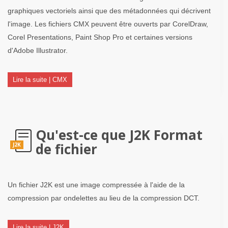
graphiques vectoriels ainsi que des métadonnées qui décrivent
l'image. Les fichiers CMX peuvent être ouverts par CorelDraw,
Corel Presentations, Paint Shop Pro et certaines versions
d'Adobe Illustrator.
Lire la suite | CMX
Qu'est-ce que J2K Format
de fichier
J2K
Un fichier J2K est une image compressée à l'aide de la
compression par ondelettes au lieu de la compression DCT.
Lire la suite | J2K