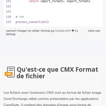
return
import_formats
, 
export_formats
# run
process_convertion
()
convert-image-to-other-format.py
hosted with ❤ by
view raw
GitHub
Qu'est-ce que CMX Format
de fichier
CMX
Les fichiers avec l'extension CMX sont au format de fichier image
Corel Exchange utilisé comme présentation par les applications
CorelSuite. Il contient des données d'image sous forme de