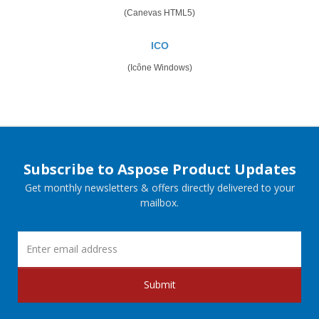
(Canevas HTML5)
ICO
(Icône Windows)
Subscribe to Aspose Product Updates
Get monthly newsletters & offers directly delivered to your
mailbox.
Submit