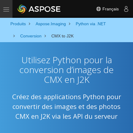
Français
Toggle navigation
Produits
Aspose.Imaging
Python via .NET
Conversion
CMX to J2K
Utilisez Python pour la
conversion d’images de
CMX en J2K
Créez des applications Python pour
convertir des images et des photos
CMX en J2K via les API du serveur