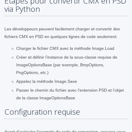
Étapes pour convertir CMX en PSD
via Python
Les développeurs peuvent facilement charger et convertir des
fichiers CMX en PSD en quelques lignes de code seulement.
Charger le fichier CMX avec la méthode Image.Load
Créer et définir l’instance de la sous-classe requise de
ImageOptionsBase (par exemple, BmpOptions,
PngOptions, etc.)
Appelez la méthode Image.Save
Passer le chemin du fichier avec l’extension PSD et l’objet
de la classe ImageOptionsBase
Configuration requise
Avant d’exécuter l’exemple de code de conversion, assurez-vous