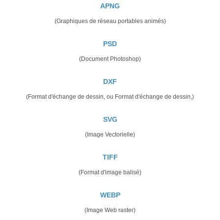
APNG
(Graphiques de réseau portables animés)
PSD
(Document Photoshop)
DXF
(Format d'échange de dessin, ou Format d'échange de dessin,)
SVG
(Image Vectorielle)
TIFF
(Format d'image balisé)
WEBP
(Image Web raster)