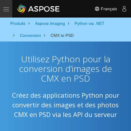
Français
Toggle navigation
Produits
Aspose.Imaging
Python via .NET
Conversion
CMX to PSD
Utilisez Python pour la
conversion d’images de
CMX en PSD
Créez des applications Python pour
convertir des images et des photos
CMX en PSD via les API du serveur