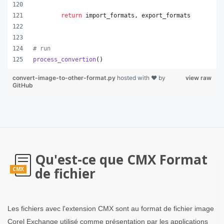
return
import_formats
, 
export_formats
# run
process_convertion
()
convert-image-to-other-format.py
hosted with ❤ by
view raw
GitHub
Qu'est-ce que CMX Format
de fichier
CMX
Les fichiers avec l'extension CMX sont au format de fichier image
Corel Exchange utilisé comme présentation par les applications