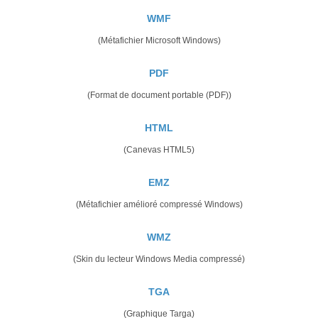
WMF
(Métafichier Microsoft Windows)
PDF
(Format de document portable (PDF))
HTML
(Canevas HTML5)
EMZ
(Métafichier amélioré compressé Windows)
WMZ
(Skin du lecteur Windows Media compressé)
TGA
(Graphique Targa)