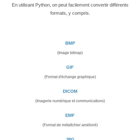
En utilisant Python, on peut facilement convertir différents
formats, y compris.
BMP
(Image bitmap)
GIF
(Format d'échange graphique)
DICOM
(Imagerie numérique et communications)
EMF
(Format de métafichier amélioré)
JPG