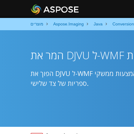
Conversion
Java
Aspose.Imaging
מוצרים
הפוך את DJVU ל-WMF באמצעות ממשקי API מקוריים של Java ללא צורך בעורך תמונות או
ספריות של צד שלישי.