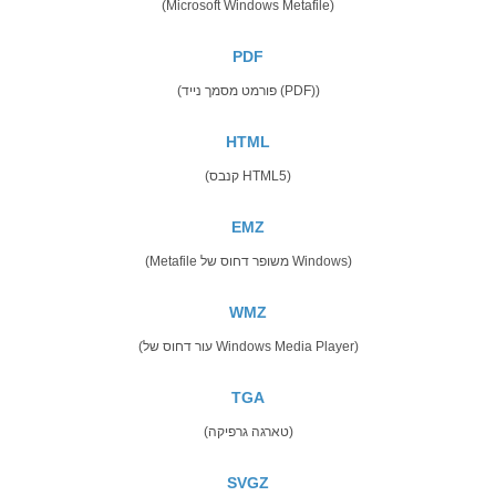
(Microsoft Windows Metafile)
PDF
(פורמט מסמך נייד (PDF))
HTML
(קנבס HTML5)
EMZ
(Metafile משופר דחוס של Windows)
WMZ
(עור דחוס של Windows Media Player)
TGA
(טארגה גרפיקה)
SVGZ