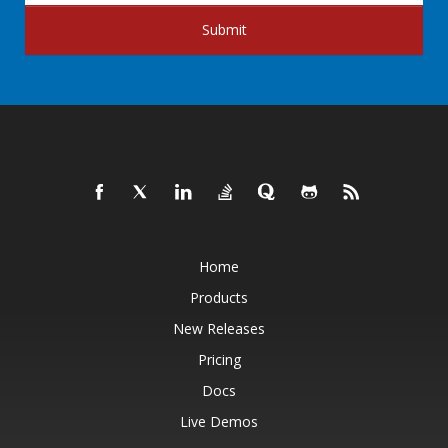
Submit
Home
Products
New Releases
Pricing
Docs
Live Demos