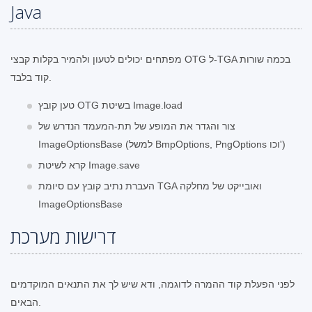
Java
מפתחים יכולים לטעון ולהמיר בקלות קבצי OTG ל-TGA בכמה שורות
קוד בלבד.
טען קובץ OTG בשיטת Image.load
צור והגדר את המופע של תת-המעמד הנדרש של
ImageOptionsBase (למשל BmpOptions, PngOptions וכו')
קרא לשיטת Image.save
העברת נתיב קובץ עם סיומת TGA ואובייקט של מחלקה
ImageOptionsBase
דרישות מערכת
לפני הפעלת קוד ההמרה לדוגמה, ודא שיש לך את התנאים המוקדמים
הבאים.