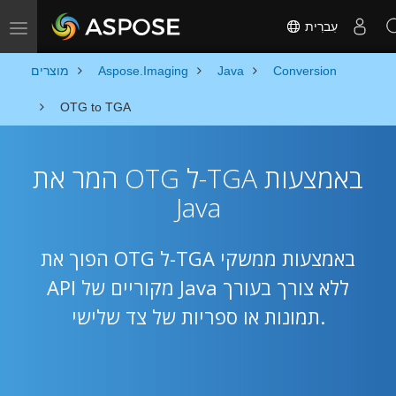
עִברִית
Toggle navigation
Conversion
Java
Aspose.Imaging
מוצרים
OTG to TGA
המר את OTG ל-TGA באמצעות
Java
הפוך את OTG ל-TGA באמצעות ממשקי
API מקוריים של Java ללא צורך בעורך
תמונות או ספריות של צד שלישי.