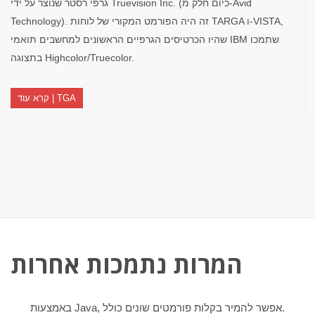
גרפי רסטר שנוצר על ידי Truevision Inc. (כיום חלק מ-Avid
Technology). זה היה הפורמט המקורי של לוחות TARGA ו-VISTA,
שהיו הכרטיסים הגרפיים הראשונים למחשבים תואמי IBM שתמכו
בתצוגה Highcolor/Truecolor.
קרא עוד | TGA
המרות נתמכות אחרות
באמצעות Java, אפשר להמיר בקלות פורמטים שונים כולל.