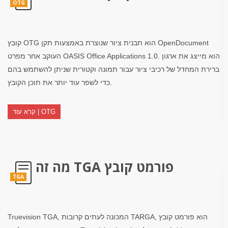
OTG
קובץ OTG הוא תבנית ציור שנוצרת באמצעות תקן OpenDocument
העוקב אחר מפרט OASIS Office Applications 1.0. הוא מייצג את ארגון
ברירת המחדל של רכיבי ציור עבור תמונה וקטורית שניתן להשתמש בהם
כדי לשפר עוד יותר את תוכן הקובץ.
קרא עוד | OTG
מה זה TGA פורמט קובץ
TGA
Truevision TGA, המכונה לעתים קרובות TARGA, הוא פורמט קובץ