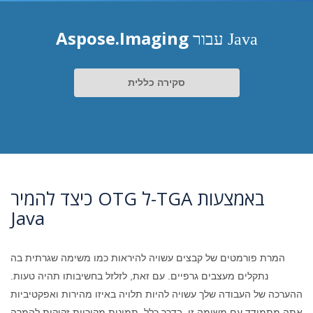
Aspose.Imaging
עבור Java
סקירה כללית
כיצד להמיר OTG ל-TGA באמצעות
Java
המרת פורמטים של קבצים עשויה להיראות כמו משימה שגרתית בה
נתקלים מעצבים גרפיים. עם זאת, לזלזל בחשיבותו תהיה טעות.
ההערכה של העבודה שלך עשויה להיות תלויה באיזו מהירות ואפקטיביות
אתה מתמודד עם משימה זו. בדרך כלל, תמונות מקוריות זקוקות להמרה