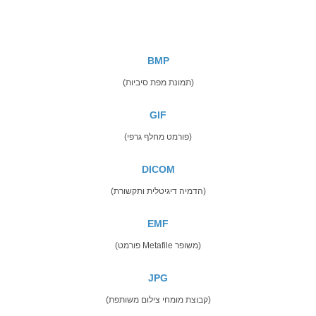
BMP
(תמונת מפת סיביות)
GIF
(פורמט מחלף גרפי)
DICOM
(הדמיה דיגיטלית ותקשורת)
EMF
(פורמט Metafile משופר)
JPG
(קבוצת מומחי צילום משותפת)