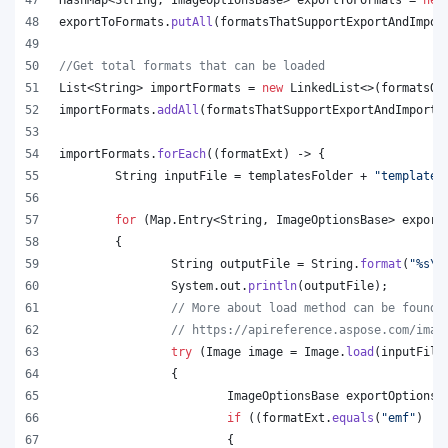
exportToFormats
.
putAll
(
formatsThatSupportExportAndImpor
//Get total formats that can be loaded
List
<
String
> 
importFormats
 = 
new
LinkedList
<>(
formatsOn
importFormats
.
addAll
(
formatsThatSupportExportAndImport
.
importFormats
.
forEach
((
formatExt
) -> {
String
inputFile
 = 
templatesFolder
 + 
"template.
for
 (
Map
.
Entry
<
String
, 
ImageOptionsBase
> 
export
	{
String
outputFile
 = 
String
.
format
(
"%s
\\
System
.
out
.
println
(
outputFile
);
// More about load method can be found 
// https://apireference.aspose.com/imag
try
 (
Image
image
 = 
Image
.
load
(
inputFile
		{
ImageOptionsBase
exportOptions
 
if
 ((
formatExt
.
equals
(
"emf"
) ||
			{