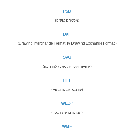
PSD
(מסמך פוטושופ)
DXF
(Drawing Interchange Format, או Drawing Exchange Format,)
SVG
(גרפיקה וקטורית ניתנת להרחבה)
TIFF
(פורמט תמונה מתויג)
WEBP
(תמונה ברשת רסטר)
WMF