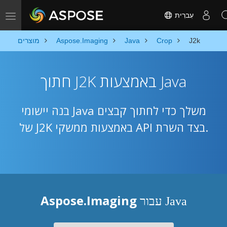
עִברִית
Toggle navigation
J2k
Crop
Java
Aspose.Imaging
מוצרים
חתוך J2K באמצעות Java
בנה יישומי Java משלך כדי לחתוך קבצים
של J2K באמצעות ממשקי API בצד השרת.
Aspose.Imaging
עבור Java