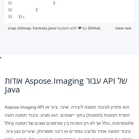
		}
	}
});
crop-bitmap-formats.java
hosted with ❤ by
GitHub
view raw
אודות Aspose.Imaging עבור API של
Java
Aspose.Imaging API הוא פתרון לעיבוד תמונה ליצירה, שינוי, ציור או
המרת תמונות (תמונות) בתוך יישומים. הוא מציע: עיבוד תמונה חוצה
פלטפורמות, כולל אך לא רק המרות בין פורמטים שונים של תמונה (כולל
עיבוד תמונה אחיד מרובה עמודים או ריבוי מסגרות), שינויים כגון ציור,