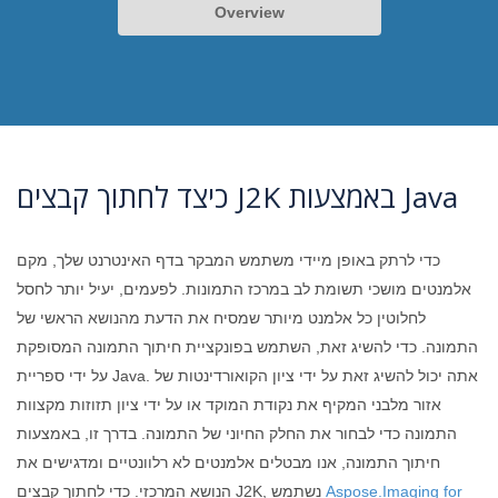
Overview
כיצד לחתוך קבצים J2K באמצעות Java
כדי לרתק באופן מיידי משתמש המבקר בדף האינטרנט שלך, מקם
אלמנטים מושכי תשומת לב במרכז התמונות. לפעמים, יעיל יותר לחסל
לחלוטין כל אלמנט מיותר שמסיח את הדעת מהנושא הראשי של
התמונה. כדי להשיג זאת, השתמש בפונקציית חיתוך התמונה המסופקת
על ידי ספריית Java. אתה יכול להשיג זאת על ידי ציון הקואורדינטות של
אזור מלבני המקיף את נקודת המוקד או על ידי ציון תזוזות מקצוות
התמונה כדי לבחור את החלק החיוני של התמונה. בדרך זו, באמצעות
חיתוך התמונה, אנו מבטלים אלמנטים לא רלוונטיים ומדגישים את
Aspose.Imaging for
הנושא המרכזי. כדי לחתוך קבצים J2K, נשתמש