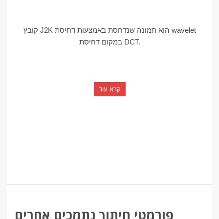
קובץ J2K הוא תמונה שנדחסת באמצעות דחיסת wavelet
במקום דחיסת DCT.
קרא עוד
פורמטי חיתוך נתמכים אחרים