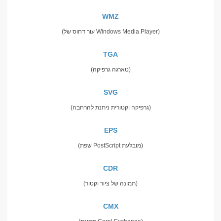
WMZ
(עור דחוס של Windows Media Player)
TGA
(טארגה גרפיקה)
SVG
(גרפיקה וקטורית ניתנת להרחבה)
EPS
(שפת PostScript מובלעת)
CDR
(תמונה של ציור וקטור)
CMX