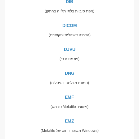
DIB
(מפת סיביות בלתי תלויה בהתקן)
DICOM
(הדמיה דיגיטלית ותקשורת)
DJVU
(פורמט גרפי)
DNG
(תמונת מצלמה דיגיטלית)
EMF
(פורמט Metafile משופר)
EMZ
(Metafile משופר דחוס של Windows)