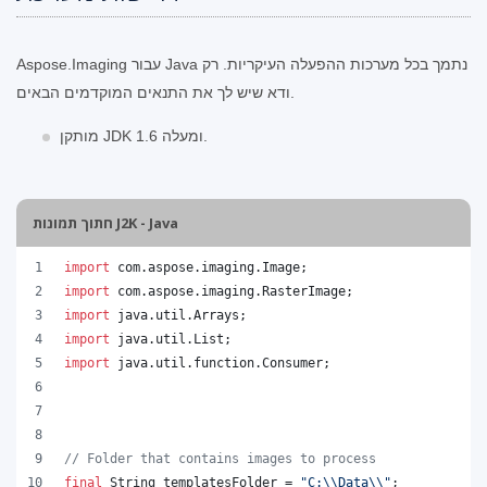
Aspose.Imaging עבור Java נתמך בכל מערכות ההפעלה העיקריות. רק
ודא שיש לך את התנאים המוקדמים הבאים.
מותקן JDK 1.6 ומעלה.
חתוך תמונות J2K - Java
import
com
.
aspose
.
imaging
.
Image
;
import
com
.
aspose
.
imaging
.
RasterImage
;
import
java
.
util
.
Arrays
;
import
java
.
util
.
List
;
import
java
.
util
.
function
.
Consumer
;
// Folder that contains images to process
final
String
templatesFolder
 = 
"C:
\\
Data
\\
"
;