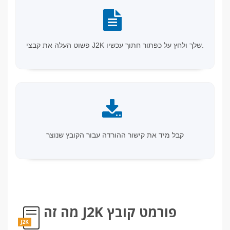
פשוט העלה את קבצי J2K שלך ולחץ על כפתור חתוך עכשיו.
קבל מיד את קישור ההורדה עבור הקובץ שנוצר
מה זה J2K פורמט קובץ
J2K