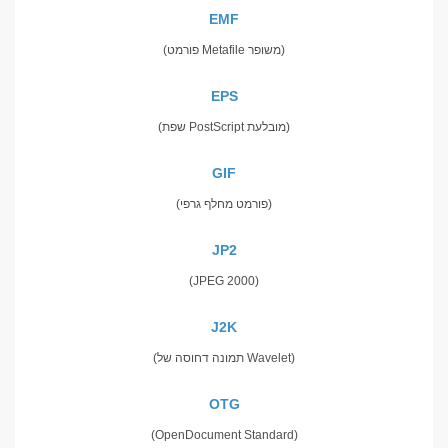
EMF
(פורמט Metafile משופר)
EPS
(שפת PostScript מובלעת)
GIF
(פורמט מחלף גרפי)
JP2
(JPEG 2000)
J2K
(תמונה דחוסה של Wavelet)
OTG
(OpenDocument Standard)