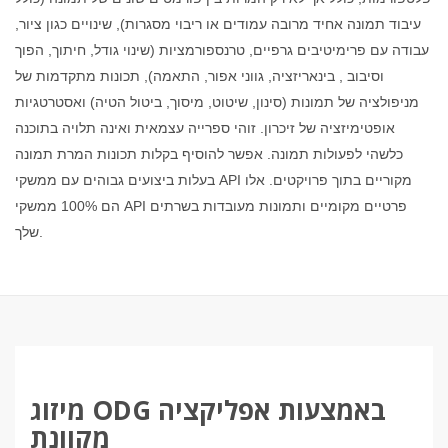
עיבוד תמונה אחיד מרובה עמודים או ריבוי מסגרות), שינויים כגון ציור,
עבודה עם פרימיטיבים גרפיים, טרנספורמציות (שינוי גודל, חיתוך, הפוך
וסיבוב , בינאריזציה, גווני אפור, התאמה), תכונות מתקדמות של
מניפולציה של תמונות (סינון, שיטוט, מיסוך, ביטול הטיה) ואסטרטגיות
אופטימיזציה של זיכרון. זוהי ספרייה עצמאית ואינה תלויה בתוכנה
כלשהי לפעולות תמונה. אפשר להוסיף בקלות תכונות המרת תמונה
בעלות ביצועים גבוהים עם ממשקי API מקוריים בתוך פרויקטים. אלו
הם 100% ממשקי API פרטיים מקומיים ותמונות מעובדות בשרתים
שלך.
מיזוג ODG באמצעות אפליקציה
מקוונת