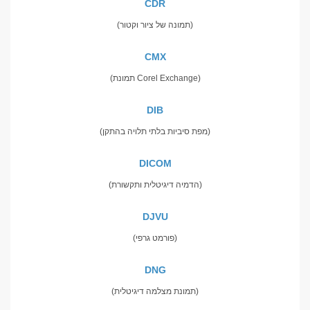
CDR
(תמונה של ציור וקטור)
CMX
(תמונת Corel Exchange)
DIB
(מפת סיביות בלתי תלויה בהתקן)
DICOM
(הדמיה דיגיטלית ותקשורת)
DJVU
(פורמט גרפי)
DNG
(תמונת מצלמה דיגיטלית)