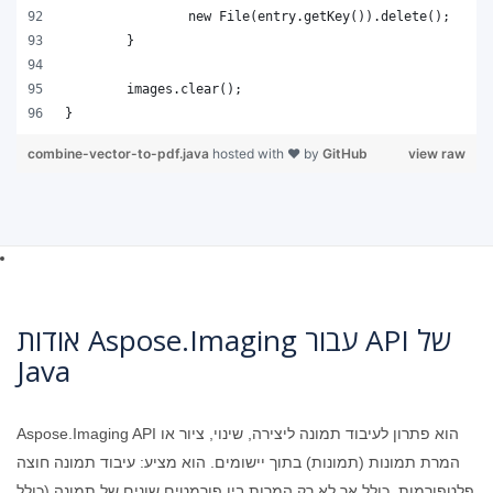
combine-vector-to-pdf.java
hosted with ❤ by
GitHub
view raw
אודות Aspose.Imaging עבור API של
Java
Aspose.Imaging API הוא פתרון לעיבוד תמונה ליצירה, שינוי, ציור או
המרת תמונות (תמונות) בתוך יישומים. הוא מציע: עיבוד תמונה חוצה
פלטפורמות, כולל אך לא רק המרות בין פורמטים שונים של תמונה (כולל