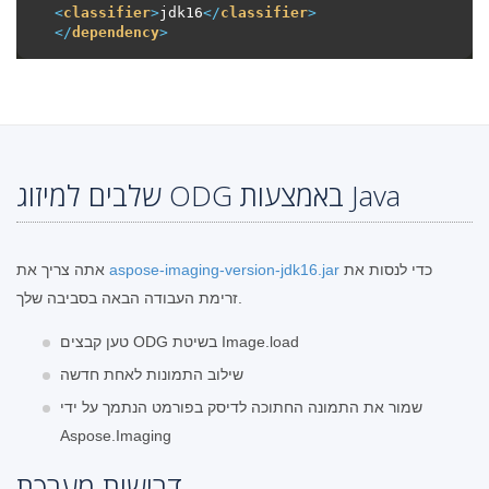
<
classifier
>
jdk16
</
classifier
>
</
dependency
>
שלבים למיזוג ODG באמצעות Java
כדי לנסות את
aspose-imaging-version-jdk16.jar
אתה צריך את
זרימת העבודה הבאה בסביבה שלך.
טען קבצים ODG בשיטת Image.load
שילוב התמונות לאחת חדשה
שמור את התמונה החתוכה לדיסק בפורמט הנתמך על ידי
Aspose.Imaging
דרישות מערכת