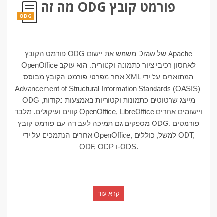
מה זה ODG פורמט קובץ
ODG
פורמט הקובץ ODG משמש את יישום Draw של Apache
OpenOffice לאחסון רכיבי ציור כתמונה וקטורית. הוא עוקב
אחר מפרטי פורמט הקובץ מבוסס XML המתוארים על ידי
Advancement of Structural Information Standards (OASIS).
ODG מייצג שרטוטים כתמונות וקטוריות באמצעות נקודות,
קווים ועיקולים. מלבד OpenOffice, LibreOffice ויישומים אחרים
מספקים גם תמיכה לעבודה עם פורמט קובץ ODG. פורמטים
אחרים הנתמכים על ידי OpenOffice, למשל, כוללים ODT,
ODF, ODP ו-ODS.
קרא עוד