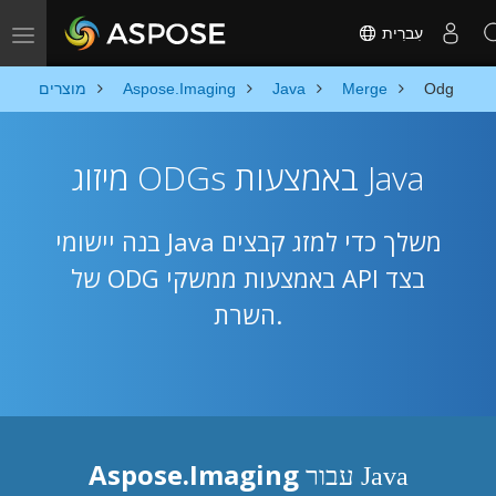
עִברִית
Toggle navigation
Odg
Merge
Java
Aspose.Imaging
מוצרים
מיזוג ODGs באמצעות Java
בנה יישומי Java משלך כדי למזג קבצים
של ODG באמצעות ממשקי API בצד
השרת.
Aspose.Imaging
עבור Java