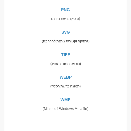
PNG
(גרפיקת רשת ניידת)
SVG
(גרפיקה וקטורית ניתנת להרחבה)
TIFF
(פורמט תמונה מתויג)
WEBP
(תמונה ברשת רסטר)
WMF
(Microsoft Windows Metafile)