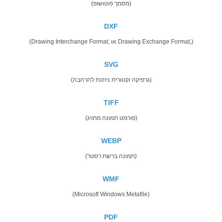
(מסמך פוטושופ)
DXF
(Drawing Interchange Format, או Drawing Exchange Format,)
SVG
(גרפיקה וקטורית ניתנת להרחבה)
TIFF
(פורמט תמונה מתויג)
WEBP
(תמונה ברשת רסטר)
WMF
(Microsoft Windows Metafile)
PDF