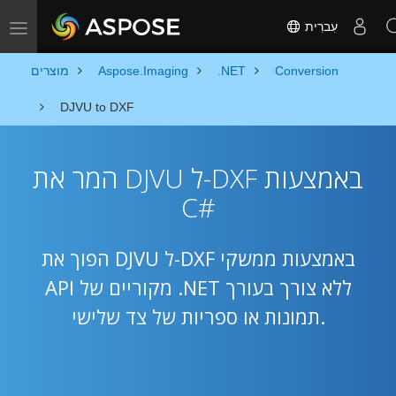
עִברִית
Toggle navigation
Conversion
.NET
Aspose.Imaging
מוצרים
DJVU to DXF
המר את DJVU ל-DXF באמצעות
C#
הפוך את DJVU ל-DXF באמצעות ממשקי
API מקוריים של .NET ללא צורך בעורך
תמונות או ספריות של צד שלישי.