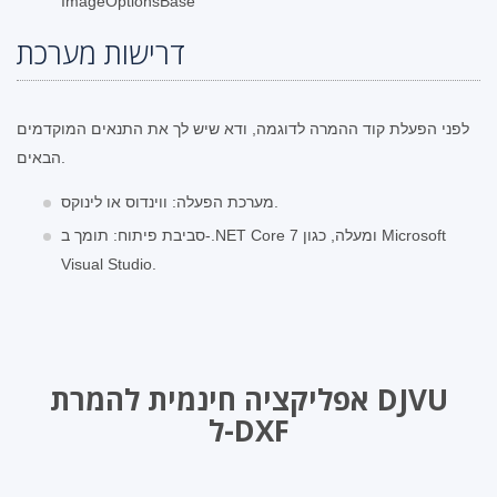
ImageOptionsBase
דרישות מערכת
לפני הפעלת קוד ההמרה לדוגמה, ודא שיש לך את התנאים המוקדמים
הבאים.
מערכת הפעלה: ווינדוס או לינוקס.
סביבת פיתוח: תומך ב-.NET Core 7 ומעלה, כגון Microsoft
Visual Studio.
אפליקציה חינמית להמרת DJVU
ל-DXF