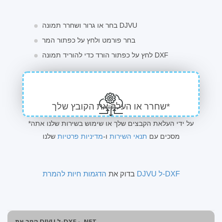
בחר או גרור ושחרר תמונה DJVU
בחר פורמט ולחץ על כפתור המר
לחץ על כפתור הורד כדי להוריד תמונה DXF
שחרר או העלה את הקובץ שלך*
*על ידי העלאת הקבצים שלך או שימוש בשירות שלנו אתה
מסכים עם
תנאי השירות
ו-
מדיניות פרטיות
שלנו
הדגמות חיות להמרת DJVU ל-DXF
בדוק את
המר את DJVU ל-DXF - .NET