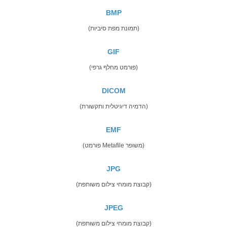
BMP
(תמונת מפת סיביות)
GIF
(פורמט מחלף גרפי)
DICOM
(הדמיה דיגיטלית ותקשורת)
EMF
(פורמט Metafile משופר)
JPG
(קבוצת מומחי צילום משותפת)
JPEG
(קבוצת מומחי צילום משותפת)