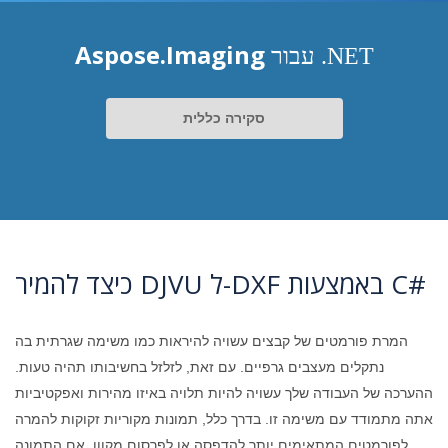
Aspose.Imaging
עבור .NET
סקירה כללית
כיצד להמיר DJVU ל-DXF באמצעות C#
המרת פורמטים של קבצים עשויה להיראות כמו משימה שגרתית בה
נתקלים מעצבים גרפיים. עם זאת, לזלזל בחשיבותו תהיה טעות.
ההערכה של העבודה שלך עשויה להיות תלויה באיזו מהירות ואפקטיביות
אתה מתמודד עם משימה זו. בדרך כלל, תמונות מקוריות זקוקות להמרה
לפורמטים המתאימים יותר להדפסה או לפרסום מקוון. אם התמונה