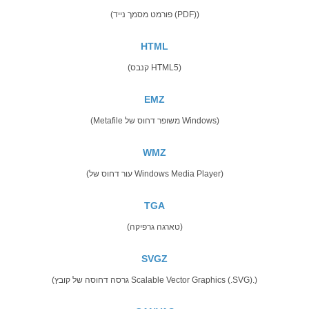
(פורמט מסמך נייד (PDF))
HTML
(קנבס HTML5)
EMZ
(Metafile משופר דחוס של Windows)
WMZ
(עור דחוס של Windows Media Player)
TGA
(טארגה גרפיקה)
SVGZ
(גרסה דחוסה של קובץ Scalable Vector Graphics (.SVG).)