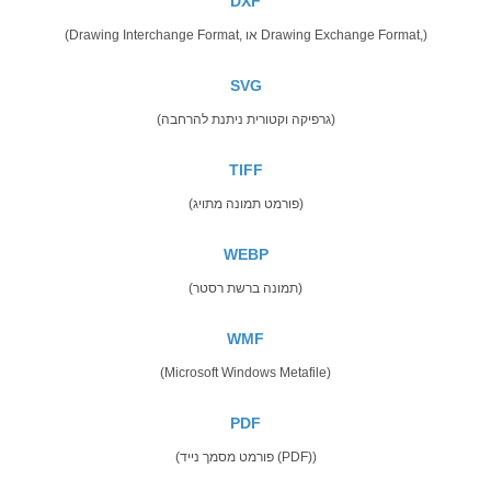
DXF
(Drawing Interchange Format, או Drawing Exchange Format,)
SVG
(גרפיקה וקטורית ניתנת להרחבה)
TIFF
(פורמט תמונה מתויג)
WEBP
(תמונה ברשת רסטר)
WMF
(Microsoft Windows Metafile)
PDF
(פורמט מסמך נייד (PDF))