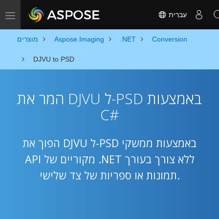
עִברִית
Toggle navigation
Conversion
.NET
Aspose.Imaging
מוצרים
DJVU to PSD
המר את DJVU ל-PSD באמצעות
C#
הפוך את DJVU ל-PSD באמצעות ממשקי
API מקוריים של .NET ללא צורך בעורך
תמונות או ספריות של צד שלישי.