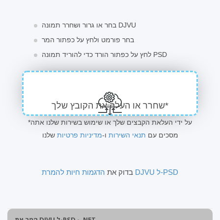
בחר או גרור ושחרר תמונה DJVU
בחר פורמט ולחץ על כפתור המר
לחץ על כפתור הורד כדי להוריד תמונה PSD
שחרר או העלה את הקובץ שלך*
*על ידי העלאת הקבצים שלך או שימוש בשירות שלנו אתה
מסכים עם
תנאי השירות
ו-
מדיניות פרטיות
שלנו
הדגמות חיות להמרת DJVU ל-PSD
בדוק את
המר את DJVU ל-PSD - .NET