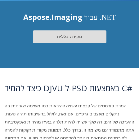
Aspose.Imaging
עבור .NET
סקירה כללית
כיצד להמיר DJVU ל-PSD באמצעות C#
המרת פורמטים של קבצים עשויה להיראות כמו משימה שגרתית בה
נתקלים מעצבים גרפיים. עם זאת, לזלזל בחשיבותו תהיה טעות.
ההערכה של העבודה שלך עשויה להיות תלויה באיזו מהירות ואפקטיביות
אתה מתמודד עם משימה זו. בדרך כלל, תמונות מקוריות זקוקות להמרה
לפורמטים המתאימים יותר להדפסה או לפרסום מקוון. אם התמונה