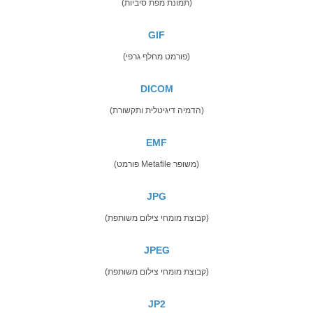
(תמונת מפת סיביות)
GIF
(פורמט מחלף גרפי)
DICOM
(הדמיה דיגיטלית ותקשורת)
EMF
(פורמט Metafile משופר)
JPG
(קבוצת מומחי צילום משותפת)
JPEG
(קבוצת מומחי צילום משותפת)
JP2