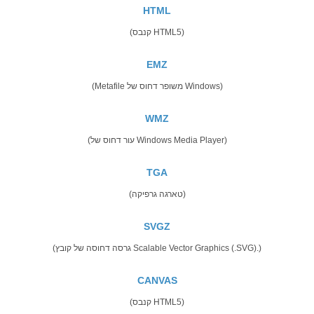
HTML
(קנבס HTML5)
EMZ
(Metafile משופר דחוס של Windows)
WMZ
(עור דחוס של Windows Media Player)
TGA
(טארגה גרפיקה)
SVGZ
(גרסה דחוסה של קובץ Scalable Vector Graphics (.SVG).)
CANVAS
(קנבס HTML5)