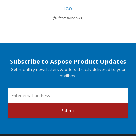
ICO
(סמל של Windows)
Subscribe to Aspose Product Updates
Get monthly newsletters & offers directly delivered to your
mailbox.
Submit