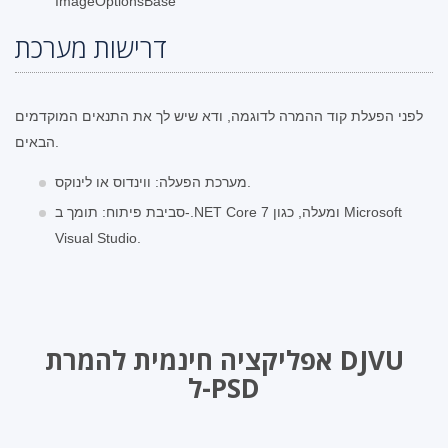
ImageOptionsBase
דרישות מערכת
לפני הפעלת קוד ההמרה לדוגמה, ודא שיש לך את התנאים המוקדמים
הבאים.
מערכת הפעלה: ווינדוס או לינוקס.
סביבת פיתוח: תומך ב-.NET Core 7 ומעלה, כגון Microsoft
Visual Studio.
אפליקציה חינמית להמרת DJVU
ל-PSD