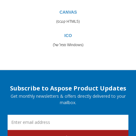
CANVAS
(קנבס HTML5)
ICO
(סמל של Windows)
Subscribe to Aspose Product Updates
Get monthly newsletters & offers directly delivered to your
mailbox.