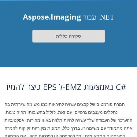
Aspose.Imaging
עבור .NET
סקירה כללית
כיצד להמיר EPS ל-EMZ באמצעות C#
המרת פורמטים של קבצים עשויה להיראות כמו משימה שגרתית בה
נתקלים מעצבים גרפיים. עם זאת, לזלזל בחשיבותו תהיה טעות.
ההערכה של העבודה שלך עשויה להיות תלויה באיזו מהירות ואפקטיביות
אתה מתמודד עם משימה זו. בדרך כלל, תמונות מקוריות זקוקות להמרה
לפורמטים המתאימים יותר להדפסה או לפרסום מקוון. אם התמונה