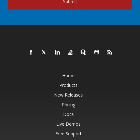
Submit
Home
Products
New Releases
Pricing
Docs
Live Demos
Free Support