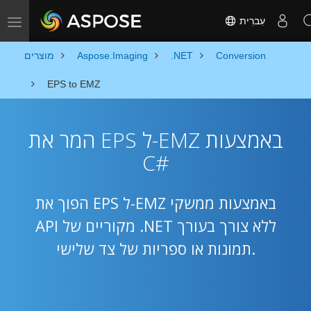
עִברִית
Toggle navigation
Conversion
.NET
Aspose.Imaging
מוצרים
EPS to EMZ
המר את EPS ל-EMZ באמצעות
C#
הפוך את EPS ל-EMZ באמצעות ממשקי
API מקוריים של .NET ללא צורך בעורך
תמונות או ספריות של צד שלישי.