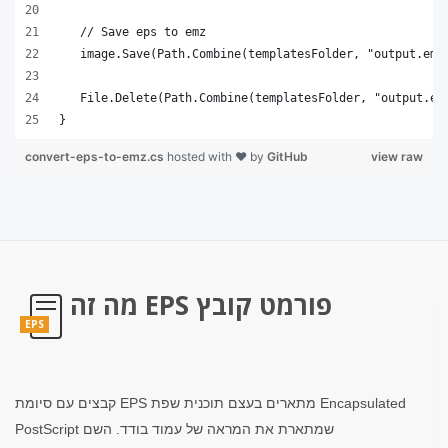
}
convert-eps-to-emz.cs
hosted with ❤ by
GitHub
view raw
מה זה EPS פורמט קובץ
EPS
קבצים עם סיומת EPS מתארים בעצם תוכנית שפת Encapsulated
PostScript שמתארת ​​את המראה של עמוד בודד. השם