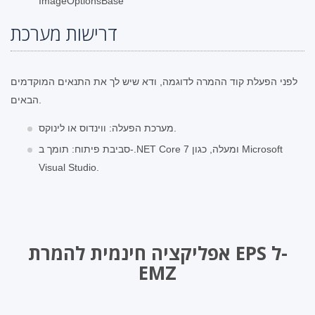
ImageOptionsBase
דרישות מערכת
לפני הפעלת קוד ההמרה לדוגמה, ודא שיש לך את התנאים המוקדמים
הבאים.
מערכת הפעלה: ווינדוס או לינוקס.
סביבת פיתוח: תומך ב-.NET Core 7 ומעלה, כגון Microsoft
Visual Studio.
אפליקציה חינמית להמרת EPS ל-
EMZ