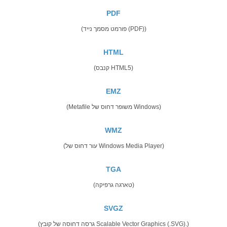
PDF
(פורמט מסמך נייד (PDF))
HTML
(קנבס HTML5)
EMZ
(Metafile משופר דחוס של Windows)
WMZ
(עור דחוס של Windows Media Player)
TGA
(טארגה גרפיקה)
SVGZ
(גרסה דחוסה של קובץ Scalable Vector Graphics (.SVG).)