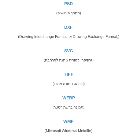
PSD
(מסמך פוטושופ)
DXF
(Drawing Interchange Format, או Drawing Exchange Format,)
SVG
(גרפיקה וקטורית ניתנת להרחבה)
TIFF
(פורמט תמונה מתויג)
WEBP
(תמונה ברשת רסטר)
WMF
(Microsoft Windows Metafile)