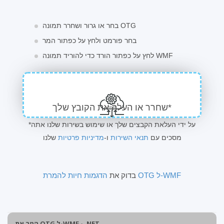
בחר או גרור ושחרר תמונה OTG
בחר פורמט ולחץ על כפתור המר
לחץ על כפתור הורד כדי להוריד תמונה WMF
שחרר או העלה את הקובץ שלך*
*על ידי העלאת הקבצים שלך או שימוש בשירות שלנו אתה
מסכים עם
תנאי השירות
ו-
מדיניות פרטיות
שלנו
הדגמות חיות להמרת OTG ל-WMF
בדוק את
המר את OTG ל-WMF - .NET