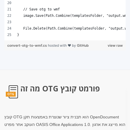
}
convert-otg-to-wmf.cs
hosted with ❤ by
GitHub
view raw
מה זה OTG פורמט קובץ
OTG
קובץ OTG הוא תבנית ציור שנוצרת באמצעות תקן OpenDocument
העוקב אחר מפרט OASIS Office Applications 1.0. הוא מייצג את ארגון