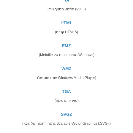
(פורמט מסמך נייד (PDF))
HTML
(קנבס HTML5)
EMZ
(Metafile משופר דחוס של Windows)
WMZ
(עור דחוס של Windows Media Player)
TGA
(טארגה גרפיקה)
SVGZ
(גרסה דחוסה של קובץ Scalable Vector Graphics (.SVG).)