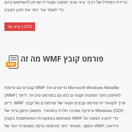
ברירת המחדל של רכיבי ציור עבור תמונה וקטורית שניתן להשתמש בהם
כדי לשפר עוד יותר את תוכן הקובץ.
קרא עוד | OTG
מה זה WMF פורמט קובץ
WMF
קבצים עם סיומת WMF מייצגים את Microsoft Windows Metafile
(WMF) לאחסון נתוני תמונות וקטורים כמו גם בפורמט סיביות. ליתר
דיוק, WMF שייך לקטגוריית פורמט קבצים וקטור של פורמטים של קבצי
גרפיקה שאינה תלויה במכשיר. ממשק התקן גרפי של Windows (GDI)
משתמש בפונקציות המאוחסנות בקובץ WMF כדי להציג תמונה על
המסך. מאוחר יותר פורסמה גרסה משופרת יותר של WMF, הידועה