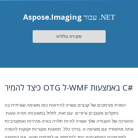
Aspose.Imaging
עבור .NET
סקירה כללית
כיצד להמיר OTG ל-WMF באמצעות C#
המרת פורמטים של קבצים עשויה להיראות כמו משימה שגרתית בה
נתקלים מעצבים גרפיים. עם זאת, לזלזל בחשיבותו תהיה טעות.
ההערכה של העבודה שלך עשויה להיות תלויה באיזו מהירות ואפקטיביות
אתה מתמודד עם משימה זו. בדרך כלל, תמונות מקוריות זקוקות להמרה
לפורמטים המתאימים יותר להדפסה או לפרסום מקוון. אם התמונה