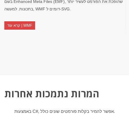
בשם Enhanced Meta Files (EMF), שהופכת את הפורמט לעשיר יותר
בתכונות. למעשה, WMF דומים ל-SVG.
קרא עוד | WMF
המרות נתמכות אחרות
באמצעות C#, אפשר להמיר בקלות פורמטים שונים כולל.