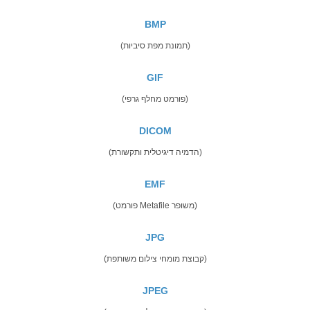
BMP
(תמונת מפת סיביות)
GIF
(פורמט מחלף גרפי)
DICOM
(הדמיה דיגיטלית ותקשורת)
EMF
(פורמט Metafile משופר)
JPG
(קבוצת מומחי צילום משותפת)
JPEG