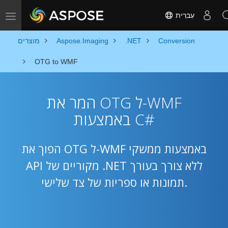
עִברִית
Toggle navigation
Conversion
.NET
Aspose.Imaging
מוצרים
OTG to WMF
המר את OTG ל-WMF
באמצעות C#
הפוך את OTG ל-WMF באמצעות ממשקי
API מקוריים של .NET ללא צורך בעורך
תמונות או ספריות של צד שלישי.