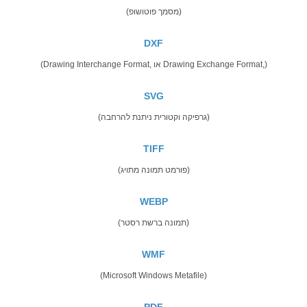
(מסמך פוטושופ)
DXF
(Drawing Interchange Format, או Drawing Exchange Format,)
SVG
(גרפיקה וקטורית ניתנת להרחבה)
TIFF
(פורמט תמונה מתויג)
WEBP
(תמונה ברשת רסטר)
WMF
(Microsoft Windows Metafile)
PDF