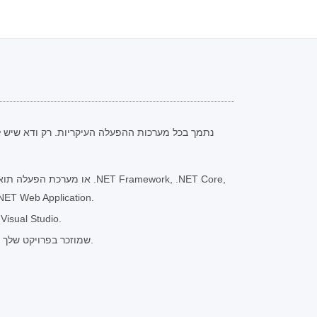
NET Web Application.
סביבת פיתוח כמו  Studio
Aspose.Imaging עבור .NET שמוזכר בפרויקט שלך.