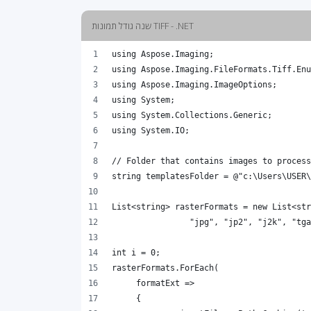
שנה גודל תמונות TIFF - .NET