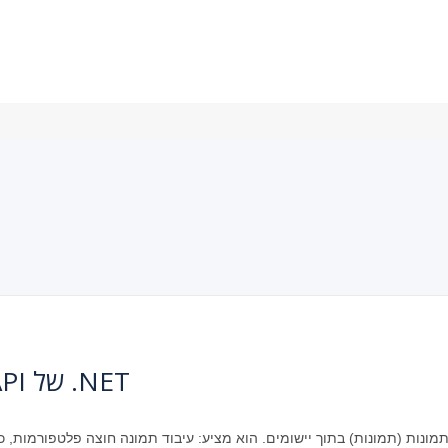
אודות Aspose.Imaging עבור API של .NET