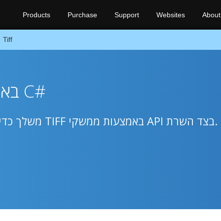
Products
Purchase
Support
Websites
About
Tiff
שנה גודל של TIFF באמצעות C#
בנה יישומי .NET משלך כדי לשנות את גודל קבצי TIFF באמצעות ממשקי API בצד השרת.