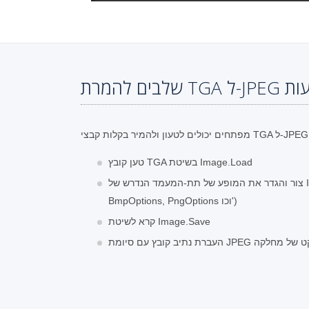
טען קובץ TGA בשיטת Image.Load
צור והגדר את המופע של תת-המעמד הנדרש של ImageOptionsBase (למשל
BmpOptions, PngOptions וכו')
קרא לשיטת Image.Save