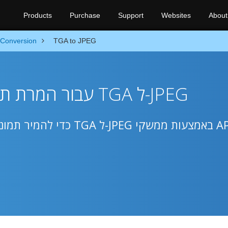
Products
Purchase
Support
Websites
About
Conversion
TGA to JPEG
השתמש ב-Python עבור המרת תמונות TGA ל-JPEG