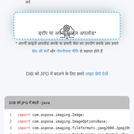
करें
ड्रॉप या अपनी फ़ाइल अपलोड*
* अपनी फ़ाइलें अपलोड करके या हमारी सेवा का उपयोग करके आप हमारे
सेवा की शर्तें
और
गोपनीयता नीति
से सहमत होते हैं
DIB को JPG में बदलने के लिए हमारे
लाइव डेमो देखें
DIB को JPG में बदलें - Java
import
com
.
aspose
.
imaging
.
Image
;
import
com
.
aspose
.
imaging
.
ImageOptionsBase
;
import
com
.
aspose
.
imaging
.
fileformats
.
jpeg2000
.
Jpeg2000