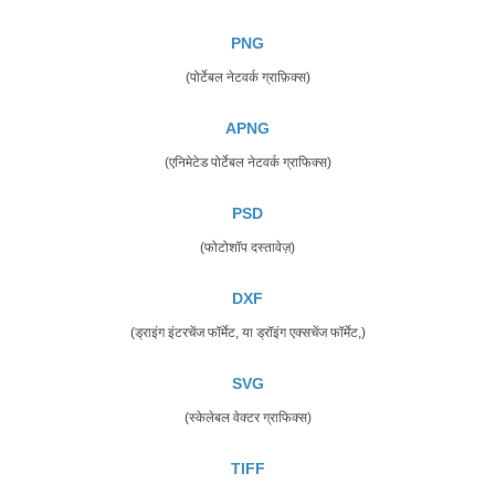
PNG
(पोर्टेबल नेटवर्क ग्राफ़िक्स)
APNG
(एनिमेटेड पोर्टेबल नेटवर्क ग्राफिक्स)
PSD
(फोटोशॉप दस्तावेज़)
DXF
(ड्राइंग इंटरचेंज फॉर्मेट, या ड्रॉइंग एक्सचेंज फॉर्मेट,)
SVG
(स्केलेबल वेक्टर ग्राफिक्स)
TIFF