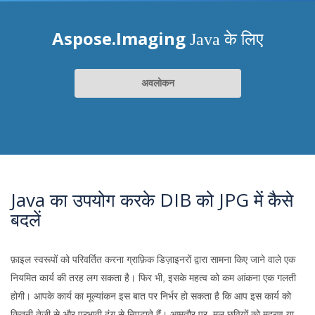
Aspose.Imaging
Java के लिए
अवलोकन
Java का उपयोग करके DIB को JPG में कैसे
बदलें
फ़ाइल स्वरूपों को परिवर्तित करना ग्राफ़िक डिज़ाइनरों द्वारा सामना किए जाने वाले एक
नियमित कार्य की तरह लग सकता है। फिर भी, इसके महत्व को कम आंकना एक गलती
होगी। आपके कार्य का मूल्यांकन इस बात पर निर्भर हो सकता है कि आप इस कार्य को
कितनी तेजी से और प्रभावी ढंग से निपटाते हैं। आमतौर पर, मूल छवियों को मुद्रण या