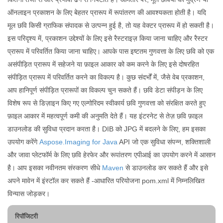
ऑनलाइन प्रकाशन के लिए बेहतर प्रारूप में रूपांतरण की आवश्यकता होती है। यदि
मूल छवि किसी ग्राफिक संपादक से उत्पन्न हुई है, तो यह वेक्टर प्रारूप में हो सकती है।
इस परिदृश्य में, प्रकाशन उद्देश्यों के लिए इसे रैस्टराइज़ किया जाना चाहिए और रैस्टर
प्रारूप में परिवर्तित किया जाना चाहिए। आपके पास इष्टतम गुणवत्ता के लिए छवि को एक
असंपीड़ित प्रारूप में सहेजने या फ़ाइल आकार को कम करने के लिए इसे दोषरहित
संपीड़ित प्रारूप में परिवर्तित करने का विकल्प है। कुछ संदर्भों में, जैसे वेब प्रकाशन,
आप हानिपूर्ण संपीड़ित प्रारूपों का विकल्प चुन सकते हैं। छवि डेटा संपीड़न के लिए
विशेष रूप से डिज़ाइन किए गए एल्गोरिदम स्वीकार्य छवि गुणवत्ता को संरक्षित करते हुए
फ़ाइल आकार में महत्वपूर्ण कमी की अनुमति देते हैं। यह इंटरनेट से तेज़ छवि फ़ाइल
डाउनलोड की सुविधा प्रदान करता है। DIB को JPG में बदलने के लिए, हम इसका
उपयोग करेंगे
Aspose.Imaging for Java
API जो एक सुविधा संपन्न, शक्तिशाली
और जावा प्लेटफॉर्म के लिए छवि हेरफेर और रूपांतरण एपीआई का उपयोग करने में आसान
है। आप इसका नवीनतम संस्करण सीधे
Maven
से डाउनलोड कर सकते हैं और इसे
अपने मावेन में इंस्टॉल कर सकते हैं -आधारित परियोजना pom.xml में निम्नलिखित
विन्यास जोड़कर।
रिपॉजिटरी