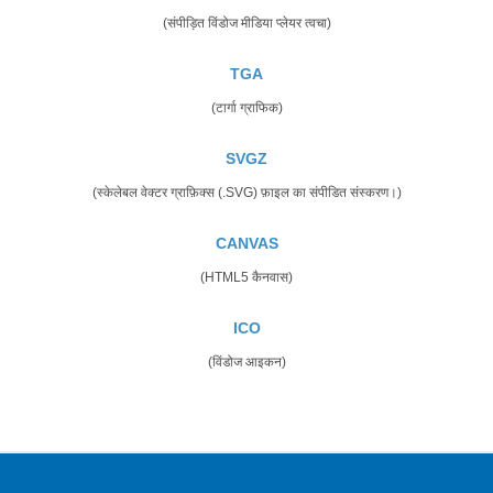
(संपीड़ित विंडोज मीडिया प्लेयर त्वचा)
TGA
(टार्गा ग्राफिक)
SVGZ
(स्केलेबल वेक्टर ग्राफ़िक्स (.SVG) फ़ाइल का संपीडित संस्करण।)
CANVAS
(HTML5 कैनवास)
ICO
(विंडोज आइकन)