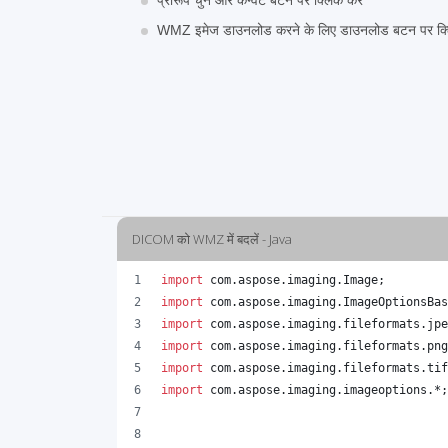
प्रारूप चुनें और कन्वर्ट बटन पर क्लिक करें
WMZ इमेज डाउनलोड करने के लिए डाउनलोड बटन पर क्ल
DICOM को WMZ में बदलें - Java
import
com
.
aspose
.
imaging
.
Image
;
import
com
.
aspose
.
imaging
.
ImageOptionsBas
import
com
.
aspose
.
imaging
.
fileformats
.
jpe
import
com
.
aspose
.
imaging
.
fileformats
.
png
import
com
.
aspose
.
imaging
.
fileformats
.
tif
import
com
.
aspose
.
imaging
.
imageoptions
.*;