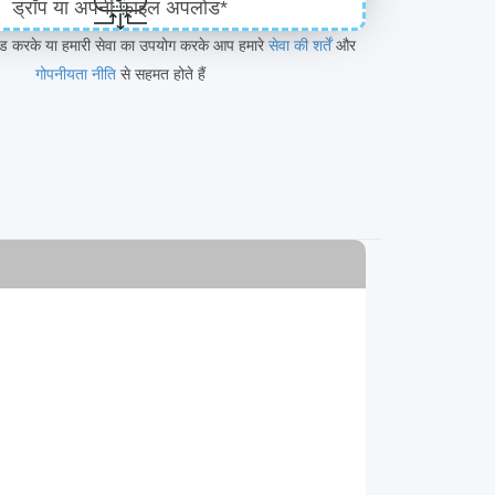
ड्रॉप या अपनी फ़ाइल अपलोड*
ोड करके या हमारी सेवा का उपयोग करके आप हमारे
सेवा की शर्तें
और
गोपनीयता नीति
से सहमत होते हैं