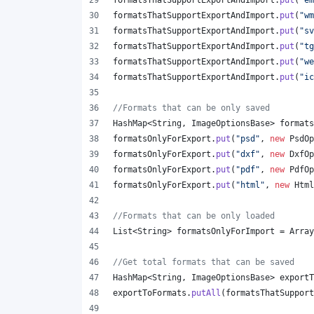
formatsThatSupportExportAndImport
.
put
(
"em
formatsThatSupportExportAndImport
.
put
(
"wm
formatsThatSupportExportAndImport
.
put
(
"sv
formatsThatSupportExportAndImport
.
put
(
"tg
formatsThatSupportExportAndImport
.
put
(
"we
formatsThatSupportExportAndImport
.
put
(
"ic
//Formats that can be only saved
HashMap
<
String
, 
ImageOptionsBase
> 
formats
formatsOnlyForExport
.
put
(
"psd"
, 
new
PsdOp
formatsOnlyForExport
.
put
(
"dxf"
, 
new
DxfOp
formatsOnlyForExport
.
put
(
"pdf"
, 
new
PdfOp
formatsOnlyForExport
.
put
(
"html"
, 
new
Html
//Formats that can be only loaded
List
<
String
> 
formatsOnlyForImport
 = 
Array
//Get total formats that can be saved
HashMap
<
String
, 
ImageOptionsBase
> 
exportT
exportToFormats
.
putAll
(
formatsThatSupport