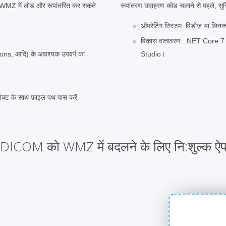
ो WMZ में लोड और रूपांतरित कर सकते
रूपांतरण उदाहरण कोड चलाने से पहले, सुनिश्
ऑपरेटिंग सिस्टम: विंडोज़ या लिन
विकास वातावरण: .NET Core 7 औ
, आदि) के आवश्यक उपवर्ग का
Studio।
ट के साथ फ़ाइल पथ पास करें
DICOM को WMZ में बदलने के लिए नि:शुल्‍क ऐ