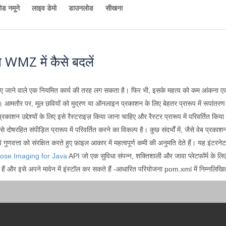
ोड नमूने
लाइव डेमो
डाउनलोड
सीखना
MZ में कैसे बदलें
मना किए जाने वाले एक नियमित कार्य की तरह लग सकता है। फिर भी, इसके महत्व को कम आंकना 
ैं। आमतौर पर, मूल छवियों को मुद्रण या ऑनलाइन प्रकाशन के लिए बेहतर प्रारूप में रूपांत
ं, प्रकाशन उद्देश्यों के लिए इसे रैस्टराइज़ किया जाना चाहिए और रैस्टर प्रारूप में परिवर्ति
ोषरहित संपीड़ित प्रारूप में परिवर्तित करने का विकल्प है। कुछ संदर्भों में, जैसे वेब प्रकाशन
ि गुणवत्ता को संरक्षित करते हुए फ़ाइल आकार में महत्वपूर्ण कमी की अनुमति देते हैं। यह इंट
ose.Imaging for Java
API जो एक सुविधा संपन्न, शक्तिशाली और जावा प्लेटफॉर्म के ल
ं और इसे अपने मावेन में इंस्टॉल कर सकते हैं -आधारित परियोजना pom.xml में निम्नलिखि