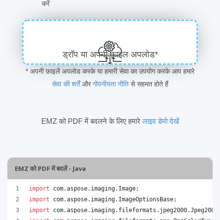
करें
ड्रॉप या अपनी फ़ाइल अपलोड*
* अपनी फ़ाइलें अपलोड करके या हमारी सेवा का उपयोग करके आप हमारे
सेवा की शर्तें
और
गोपनीयता नीति
से सहमत होते हैं
EMZ को PDF में बदलने के लिए हमारे
लाइव डेमो देखें
EMZ को PDF में बदलें - Java
import
com
.
aspose
.
imaging
.
Image
;
import
com
.
aspose
.
imaging
.
ImageOptionsBase
;
import
com
.
aspose
.
imaging
.
fileformats
.
jpeg2000
.
Jpeg2000