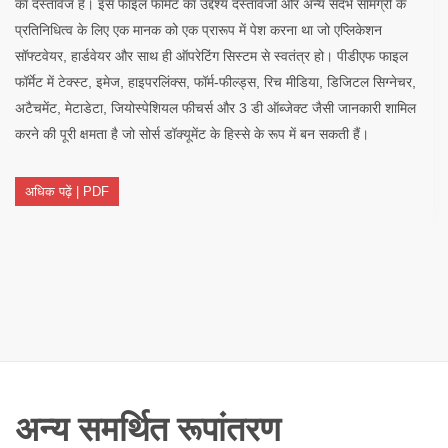
का दस्तावेज है। इस फाइल फॉर्मेट का उद्देश्य दस्तावेजों और अन्य संदर्भ सामग्री के
प्रतिनिधित्व के लिए एक मानक को एक प्रारूप में पेश करना था जो एप्लिकेशन
सॉफ्टवेयर, हार्डवेयर और साथ ही ऑपरेटिंग सिस्टम से स्वतंत्र हो। पीडीएफ फाइल
फॉर्मेट में टेक्स्ट, इमेज, हाइपरलिंक्स, फॉर्म-फील्ड्स, रिच मीडिया, डिजिटल सिग्नेचर,
अटैचमेंट, मेटाडेटा, जियोस्पेशियल फीचर्स और 3 डी ऑब्जेक्ट जैसी जानकारी शामिल
करने की पूरी क्षमता है जो सोर्स डॉक्यूमेंट के हिस्से के रूप में बन सकती हैं।
अधिक पढ़ें | PDF
अन्य समर्थित रूपांतरण