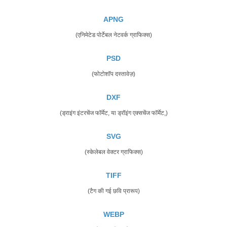
APNG
(एनिमेटेड पोर्टेबल नेटवर्क ग्राफिक्स)
PSD
(फोटोशॉप दस्तावेज़)
DXF
(ड्राइंग इंटरचेंज फॉर्मेट, या ड्रॉइंग एक्सचेंज फॉर्मेट,)
SVG
(स्केलेबल वेक्टर ग्राफिक्स)
TIFF
(टैग की गई छवि प्रारूप)
WEBP