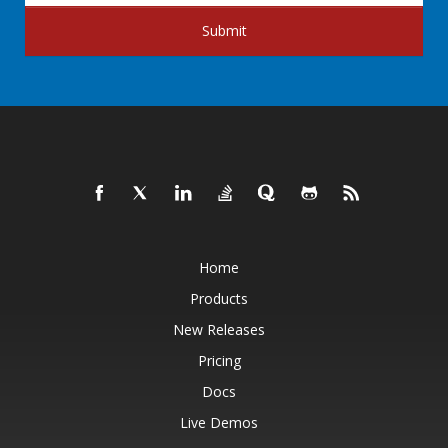
Submit
Home
Products
New Releases
Pricing
Docs
Live Demos