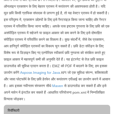
ऑनलाइन प्रकाशन के लिए बेहतर प्रारूप में रूपांतरण की आवश्यकता होती है। यदि
मूल छवि किसी ग्राफिक संपादक से उत्पन्न हुई है, तो यह वेक्टर प्रारूप में हो सकती है।
इस परिदृश्य में, प्रकाशन उद्देश्यों के लिए इसे रैस्टराइज़ किया जाना चाहिए और रैस्टर
प्रारूप में परिवर्तित किया जाना चाहिए। आपके पास इष्टतम गुणवत्ता के लिए छवि को एक
असंपीड़ित प्रारूप में सहेजने या फ़ाइल आकार को कम करने के लिए इसे दोषरहित
संपीड़ित प्रारूप में परिवर्तित करने का विकल्प है। कुछ संदर्भों में, जैसे वेब प्रकाशन,
आप हानिपूर्ण संपीड़ित प्रारूपों का विकल्प चुन सकते हैं। छवि डेटा संपीड़न के लिए
विशेष रूप से डिज़ाइन किए गए एल्गोरिदम स्वीकार्य छवि गुणवत्ता को संरक्षित करते हुए
फ़ाइल आकार में महत्वपूर्ण कमी की अनुमति देते हैं। यह इंटरनेट से तेज़ छवि फ़ाइल
डाउनलोड की सुविधा प्रदान करता है। EMZ को PDF में बदलने के लिए, हम इसका
उपयोग करेंगे
Aspose.Imaging for Java
API जो एक सुविधा संपन्न, शक्तिशाली
और जावा प्लेटफॉर्म के लिए छवि हेरफेर और रूपांतरण एपीआई का उपयोग करने में आसान
है। आप इसका नवीनतम संस्करण सीधे
Maven
से डाउनलोड कर सकते हैं और इसे
अपने मावेन में इंस्टॉल कर सकते हैं -आधारित परियोजना pom.xml में निम्नलिखित
विन्यास जोड़कर।
रिपॉजिटरी