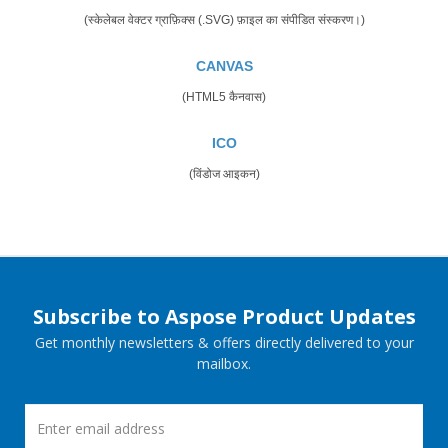
(स्केलेबल वेक्टर ग्राफ़िक्स (.SVG) फ़ाइल का संपीडित संस्करण।)
CANVAS
(HTML5 कैनवास)
ICO
(विंडोज आइकन)
Subscribe to Aspose Product Updates
Get monthly newsletters & offers directly delivered to your
mailbox.