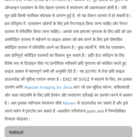
ऑनलाइन प्रकाशन के लिए बेहतर प्रारूप में रूपांतरण की आवश्यकता होती है। यदि
मूल छवि किसी ग्राफिक संपादक से उत्पन्न हुई है, तो यह वेक्टर प्रारूप में हो सकती है।
इस परिदृश्य में, प्रकाशन उद्देश्यों के लिए इसे रैस्टराइज़ किया जाना चाहिए और रैस्टर
प्रारूप में परिवर्तित किया जाना चाहिए। आपके पास इष्टतम गुणवत्ता के लिए छवि को एक
असंपीड़ित प्रारूप में सहेजने या फ़ाइल आकार को कम करने के लिए इसे दोषरहित
संपीड़ित प्रारूप में परिवर्तित करने का विकल्प है। कुछ संदर्भों में, जैसे वेब प्रकाशन,
आप हानिपूर्ण संपीड़ित प्रारूपों का विकल्प चुन सकते हैं। छवि डेटा संपीड़न के लिए
विशेष रूप से डिज़ाइन किए गए एल्गोरिदम स्वीकार्य छवि गुणवत्ता को संरक्षित करते हुए
फ़ाइल आकार में महत्वपूर्ण कमी की अनुमति देते हैं। यह इंटरनेट से तेज़ छवि फ़ाइल
डाउनलोड की सुविधा प्रदान करता है। EMZ को SVGZ में बदलने के लिए, हम इसका
उपयोग करेंगे
Aspose.Imaging for Java
API जो एक सुविधा संपन्न, शक्तिशाली
और जावा प्लेटफॉर्म के लिए छवि हेरफेर और रूपांतरण एपीआई का उपयोग करने में आसान
है। आप इसका नवीनतम संस्करण सीधे
Maven
से डाउनलोड कर सकते हैं और इसे
अपने मावेन में इंस्टॉल कर सकते हैं -आधारित परियोजना pom.xml में निम्नलिखित
विन्यास जोड़कर।
रिपॉजिटरी