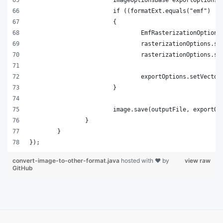
convert-image-to-other-format.java
hosted with ❤ by
view raw
GitHub