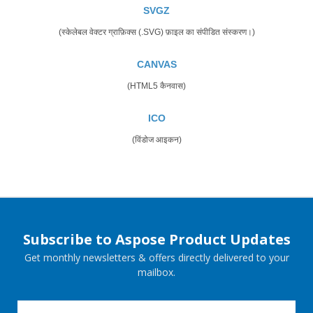
SVGZ
(स्केलेबल वेक्टर ग्राफ़िक्स (.SVG) फ़ाइल का संपीडित संस्करण।)
CANVAS
(HTML5 कैनवास)
ICO
(विंडोज आइकन)
Subscribe to Aspose Product Updates
Get monthly newsletters & offers directly delivered to your
mailbox.