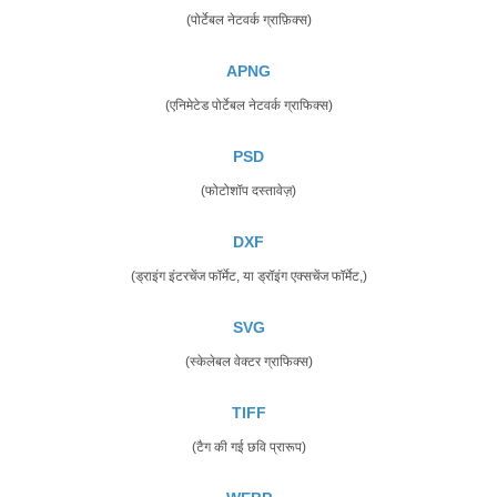
(पोर्टेबल नेटवर्क ग्राफ़िक्स)
APNG
(एनिमेटेड पोर्टेबल नेटवर्क ग्राफिक्स)
PSD
(फोटोशॉप दस्तावेज़)
DXF
(ड्राइंग इंटरचेंज फॉर्मेट, या ड्रॉइंग एक्सचेंज फॉर्मेट,)
SVG
(स्केलेबल वेक्टर ग्राफिक्स)
TIFF
(टैग की गई छवि प्रारूप)