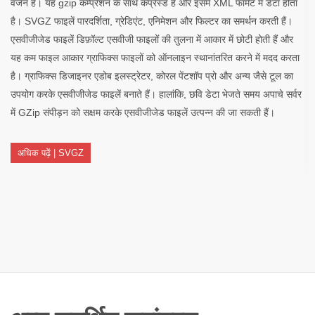
वर्जन है। यह gzip कम्प्रेशन के साथ कंप्रेस्ड है और इसमें XML फॉर्मेट में डेटा होता
है। SVGZ फाइलें पारदर्शिता, ग्रेडिएंट, एनिमेशन और फिल्टर का समर्थन करती हैं।
एसवीजीजेड फाइलें डिफ़ॉल्ट एसवीजी फाइलों की तुलना में आकार में छोटी होती हैं और
यह कम फाइल आकार ग्राफिक्स फाइलों को ऑनलाइन स्थानांतरित करने में मदद करता
है। ग्राफिक्स डिजाइनर एडोब इलस्ट्रेटर, कोरल पेंटशॉप प्रो और अन्य जैसे टूल का
उपयोग करके एसवीजीजेड फाइलें बनाते हैं। हालांकि, छवि डेटा भेजते समय अपाचे सर्वर
में GZip संपीड़न को सक्षम करके एसवीजीजेड फाइलें उत्पन्न की जा सकती हैं।
अधिक पढ़ें | SVGZ