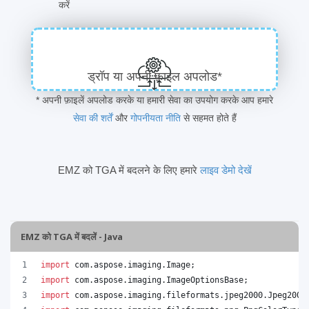
करें
ड्रॉप या अपनी फ़ाइल अपलोड*
* अपनी फ़ाइलें अपलोड करके या हमारी सेवा का उपयोग करके आप हमारे
सेवा की शर्तें
और
गोपनीयता नीति
से सहमत होते हैं
EMZ को TGA में बदलने के लिए हमारे
लाइव डेमो देखें
EMZ को TGA में बदलें - Java
import
com
.
aspose
.
imaging
.
Image
;
import
com
.
aspose
.
imaging
.
ImageOptionsBase
;
import
com
.
aspose
.
imaging
.
fileformats
.
jpeg2000
.
Jpeg2000