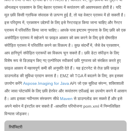
ऑनलाइन प्रकाशन के लिए बेहतर प्रारूप में रूपांतरण की आवश्यकता होती है। यदि
मूल छवि किसी ग्राफिक संपादक से उत्पन्न हुई है, तो यह वेक्टर प्रारूप में हो सकती है।
इस परिदृश्य में, प्रकाशन उद्देश्यों के लिए इसे रैस्टराइज़ किया जाना चाहिए और रैस्टर
प्रारूप में परिवर्तित किया जाना चाहिए। आपके पास इष्टतम गुणवत्ता के लिए छवि को एक
असंपीड़ित प्रारूप में सहेजने या फ़ाइल आकार को कम करने के लिए इसे दोषरहित
संपीड़ित प्रारूप में परिवर्तित करने का विकल्प है। कुछ संदर्भों में, जैसे वेब प्रकाशन,
आप हानिपूर्ण संपीड़ित प्रारूपों का विकल्प चुन सकते हैं। छवि डेटा संपीड़न के लिए
विशेष रूप से डिज़ाइन किए गए एल्गोरिदम स्वीकार्य छवि गुणवत्ता को संरक्षित करते हुए
फ़ाइल आकार में महत्वपूर्ण कमी की अनुमति देते हैं। यह इंटरनेट से तेज़ छवि फ़ाइल
डाउनलोड की सुविधा प्रदान करता है। EMZ को TGA में बदलने के लिए, हम इसका
उपयोग करेंगे
Aspose.Imaging for Java
API जो एक सुविधा संपन्न, शक्तिशाली
और जावा प्लेटफॉर्म के लिए छवि हेरफेर और रूपांतरण एपीआई का उपयोग करने में आसान
है। आप इसका नवीनतम संस्करण सीधे
Maven
से डाउनलोड कर सकते हैं और इसे
अपने मावेन में इंस्टॉल कर सकते हैं -आधारित परियोजना pom.xml में निम्नलिखित
विन्यास जोड़कर।
रिपॉजिटरी