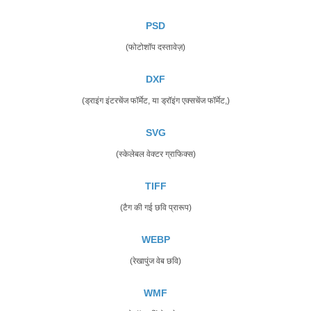
PSD
(फोटोशॉप दस्तावेज़)
DXF
(ड्राइंग इंटरचेंज फॉर्मेट, या ड्रॉइंग एक्सचेंज फॉर्मेट,)
SVG
(स्केलेबल वेक्टर ग्राफिक्स)
TIFF
(टैग की गई छवि प्रारूप)
WEBP
(रेखापुंज वेब छवि)
WMF