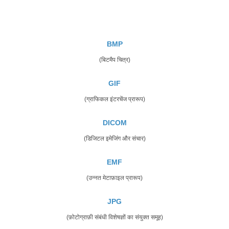
BMP
(बिटमैप चित्र)
GIF
(ग्राफिकल इंटरचेंज प्रारूप)
DICOM
(डिजिटल इमेजिंग और संचार)
EMF
(उन्नत मेटाफ़ाइल प्रारूप)
JPG
(फ़ोटोग्राफ़ी संबंधी विशेषज्ञों का संयुक्त समूह)