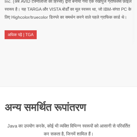
Inc. (अब AVID टेक्नोलॉजी का हिस्सा) द्वारा बनाया गया एक रेखापुंज ग्राफिक्स फ़ाइल
स्वरूप है। यह TARGA और VISTA बोर्डों का मूल स्वरूप था, जो IBM-संगत PC के
लिए Highcolor/truecolor डिस्प्ले का समर्थन करने वाले पहले ग्राफिक कार्ड थे।
अधिक पढ़ें | TGA
अन्य समर्थित रूपांतरण
Java का उपयोग करके, कोई भी व्यक्ति विभिन्न स्वरूपों को आसानी से परिवर्तित
कर सकता है, जिनमें शामिल हैं।