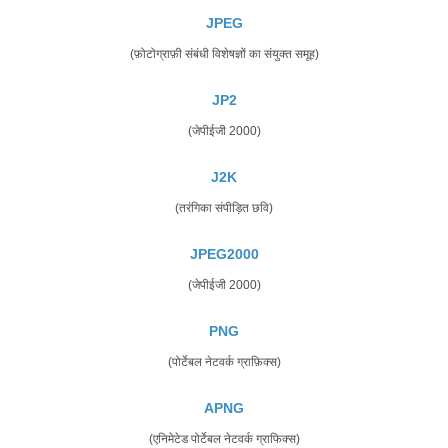
JPEG
(फ़ोटोग्राफ़ी संबंधी विशेषज्ञों का संयुक्त समूह)
JP2
(जेपीईजी 2000)
J2K
(तरंगिका संपीड़ित छवि)
JPEG2000
(जेपीईजी 2000)
PNG
(पोर्टेबल नेटवर्क ग्राफ़िक्स)
APNG
(एनिमेटेड पोर्टेबल नेटवर्क ग्राफिक्स)