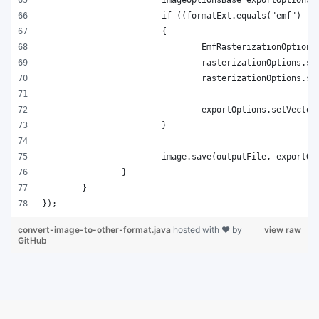
convert-image-to-other-format.java
hosted with ❤ by
view raw
GitHub