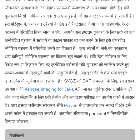
ऑनलाइन प्रकाशन के लिए बेहतर प्रारूप में रूपांतरण की आवश्यकता होती है। यदि
मूल छवि किसी ग्राफिक संपादक से उत्पन्न हुई है, तो यह वेक्टर प्रारूप में हो सकती है।
इस परिदृश्य में, प्रकाशन उद्देश्यों के लिए इसे रैस्टराइज़ किया जाना चाहिए और रैस्टर
प्रारूप में परिवर्तित किया जाना चाहिए। आपके पास इष्टतम गुणवत्ता के लिए छवि को एक
असंपीड़ित प्रारूप में सहेजने या फ़ाइल आकार को कम करने के लिए इसे दोषरहित
संपीड़ित प्रारूप में परिवर्तित करने का विकल्प है। कुछ संदर्भों में, जैसे वेब प्रकाशन,
आप हानिपूर्ण संपीड़ित प्रारूपों का विकल्प चुन सकते हैं। छवि डेटा संपीड़न के लिए
विशेष रूप से डिज़ाइन किए गए एल्गोरिदम स्वीकार्य छवि गुणवत्ता को संरक्षित करते हुए
फ़ाइल आकार में महत्वपूर्ण कमी की अनुमति देते हैं। यह इंटरनेट से तेज़ छवि फ़ाइल
डाउनलोड की सुविधा प्रदान करता है। SVGZ को DXF में बदलने के लिए, हम इसका
उपयोग करेंगे
Aspose.Imaging for Java
API जो एक सुविधा संपन्न, शक्तिशाली
और जावा प्लेटफॉर्म के लिए छवि हेरफेर और रूपांतरण एपीआई का उपयोग करने में आसान
है। आप इसका नवीनतम संस्करण सीधे
Maven
से डाउनलोड कर सकते हैं और इसे
अपने मावेन में इंस्टॉल कर सकते हैं -आधारित परियोजना pom.xml में निम्नलिखित
विन्यास जोड़कर।
रिपॉजिटरी