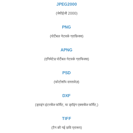
JPEG2000
(जेपीईजी 2000)
PNG
(पोर्टेबल नेटवर्क ग्राफ़िक्स)
APNG
(एनिमेटेड पोर्टेबल नेटवर्क ग्राफिक्स)
PSD
(फोटोशॉप दस्तावेज़)
DXF
(ड्राइंग इंटरचेंज फॉर्मेट, या ड्रॉइंग एक्सचेंज फॉर्मेट,)
TIFF
(टैग की गई छवि प्रारूप)