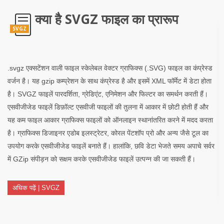
क्या है SVGZ फाइल का प्रारूप
SVGZ
.svgz एक्सटेंशन वाली फाइल स्केलेबल वेक्टर ग्राफिक्स (.SVG) फाइल का कंप्रेस्ड
वर्जन है। यह gzip कम्प्रेशन के साथ कंप्रेस्ड है और इसमें XML फॉर्मेट में डेटा होता
है। SVGZ फाइलें पारदर्शिता, ग्रेडिएंट, एनिमेशन और फिल्टर का समर्थन करती हैं।
एसवीजीजेड फाइलें डिफ़ॉल्ट एसवीजी फाइलों की तुलना में आकार में छोटी होती हैं और
यह कम फाइल आकार ग्राफिक्स फाइलों को ऑनलाइन स्थानांतरित करने में मदद करता
है। ग्राफिक्स डिजाइनर एडोब इलस्ट्रेटर, कोरल पेंटशॉप प्रो और अन्य जैसे टूल का
उपयोग करके एसवीजीजेड फाइलें बनाते हैं। हालांकि, छवि डेटा भेजते समय अपाचे सर्वर
में GZip संपीड़न को सक्षम करके एसवीजीजेड फाइलें उत्पन्न की जा सकती हैं।
अधिक पढ़ें | SVGZ