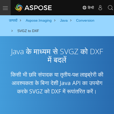
हिन्दी
Toggle navigation
उत्पादों
Aspose.Imaging
Java
Conversion
SVGZ to DXF
Java के माध्यम से SVGZ को DXF
में बदलें
किसी भी छवि संपादक या तृतीय-पक्ष लाइब्रेरी की
आवश्यकता के बिना देशी Java API का उपयोग
करके SVGZ को DXF में रूपांतरित करें।