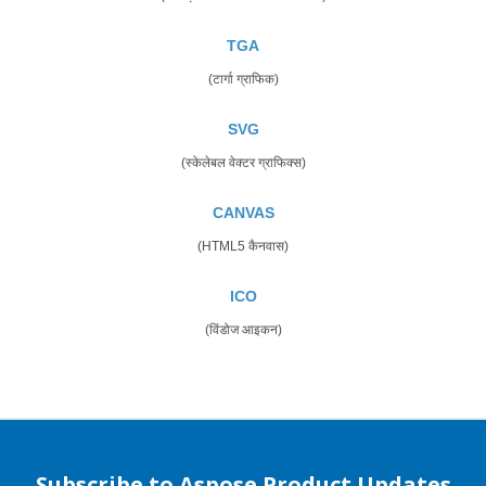
TGA
(टार्गा ग्राफिक)
SVG
(स्केलेबल वेक्टर ग्राफिक्स)
CANVAS
(HTML5 कैनवास)
ICO
(विंडोज आइकन)
Subscribe to Aspose Product Updates