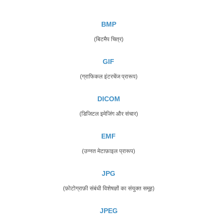
BMP
(बिटमैप चित्र)
GIF
(ग्राफिकल इंटरचेंज प्रारूप)
DICOM
(डिजिटल इमेजिंग और संचार)
EMF
(उन्नत मेटाफ़ाइल प्रारूप)
JPG
(फ़ोटोग्राफ़ी संबंधी विशेषज्ञों का संयुक्त समूह)
JPEG