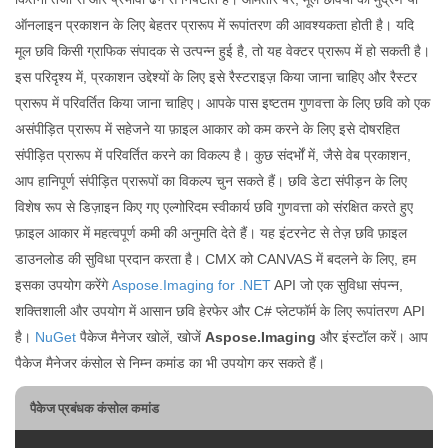
ऑनलाइन प्रकाशन के लिए बेहतर प्रारूप में रूपांतरण की आवश्यकता होती है। यदि
मूल छवि किसी ग्राफिक संपादक से उत्पन्न हुई है, तो यह वेक्टर प्रारूप में हो सकती है।
इस परिदृश्य में, प्रकाशन उद्देश्यों के लिए इसे रैस्टराइज़ किया जाना चाहिए और रैस्टर
प्रारूप में परिवर्तित किया जाना चाहिए। आपके पास इष्टतम गुणवत्ता के लिए छवि को एक
असंपीड़ित प्रारूप में सहेजने या फ़ाइल आकार को कम करने के लिए इसे दोषरहित
संपीड़ित प्रारूप में परिवर्तित करने का विकल्प है। कुछ संदर्भों में, जैसे वेब प्रकाशन,
आप हानिपूर्ण संपीड़ित प्रारूपों का विकल्प चुन सकते हैं। छवि डेटा संपीड़न के लिए
विशेष रूप से डिज़ाइन किए गए एल्गोरिदम स्वीकार्य छवि गुणवत्ता को संरक्षित करते हुए
फ़ाइल आकार में महत्वपूर्ण कमी की अनुमति देते हैं। यह इंटरनेट से तेज़ छवि फ़ाइल
डाउनलोड की सुविधा प्रदान करता है। CMX को CANVAS में बदलने के लिए, हम
इसका उपयोग करेंगे
Aspose.Imaging for .NET
API जो एक सुविधा संपन्न,
शक्तिशाली और उपयोग में आसान छवि हेरफेर और C# प्लेटफॉर्म के लिए रूपांतरण API
है।
NuGet
पैकेज मैनेजर खोलें, खोजें
Aspose.Imaging
और इंस्टॉल करें। आप
पैकेज मैनेजर कंसोल से निम्न कमांड का भी उपयोग कर सकते हैं।
पैकेज प्रबंधक कंसोल कमांड