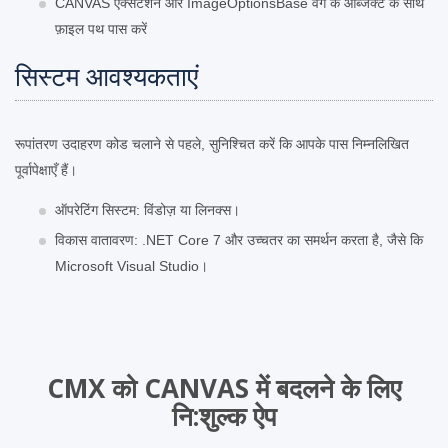
CANVAS एक्सटेंशन और ImageOptionsBase वर्ग के ऑब्जेक्ट के साथ
फ़ाइल पथ पास करें
सिस्टम आवश्यकताएं
रूपांतरण उदाहरण कोड चलाने से पहले, सुनिश्चित करें कि आपके पास निम्नलिखित
पूर्वापेक्षाएँ हैं।
ऑपरेटिंग सिस्टम: विंडोज़ या लिनक्स।
विकास वातावरण: .NET Core 7 और उच्चतर का समर्थन करता है, जैसे कि
Microsoft Visual Studio।
CMX को CANVAS में बदलने के लिए
नि:शुल्‍क ऐप