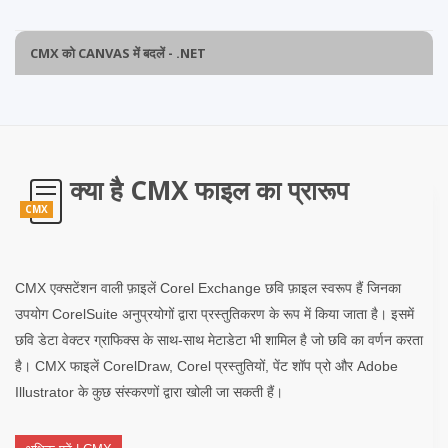
CMX को CANVAS में बदलें - .NET
क्या है CMX फाइल का प्रारूप
CMX
CMX एक्सटेंशन वाली फ़ाइलें Corel Exchange छवि फ़ाइल स्वरूप हैं जिनका
उपयोग CorelSuite अनुप्रयोगों द्वारा प्रस्तुतिकरण के रूप में किया जाता है। इसमें
छवि डेटा वेक्टर ग्राफिक्स के साथ-साथ मेटाडेटा भी शामिल है जो छवि का वर्णन करता
है। CMX फाइलें CorelDraw, Corel प्रस्तुतियों, पेंट शॉप प्रो और Adobe
Illustrator के कुछ संस्करणों द्वारा खोली जा सकती हैं।