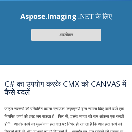
Aspose.Imaging
.NET के लिए
अवलोकन
C# का उपयोग करके CMX को CANVAS में
कैसे बदलें
फ़ाइल स्वरूपों को परिवर्तित करना ग्राफ़िक डिज़ाइनरों द्वारा सामना किए जाने वाले एक
नियमित कार्य की तरह लग सकता है। फिर भी, इसके महत्व को कम आंकना एक गलती
होगी। आपके कार्य का मूल्यांकन इस बात पर निर्भर हो सकता है कि आप इस कार्य को
कितनी तेजी से और प्रभावी ढंग से निपटाते हैं। आमतौर पर, मूल छवियों को मुद्रण या