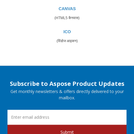
CANVAS
(HTML5 कैनवास)
ICO
(विंडोज आइकन)
Subscribe to Aspose Product Updates
Get monthly newsletters & offers directly delivered to your
mailbox.
Submit