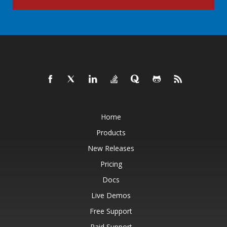
Home
Products
New Releases
Pricing
Docs
Live Demos
Free Support
Paid Support