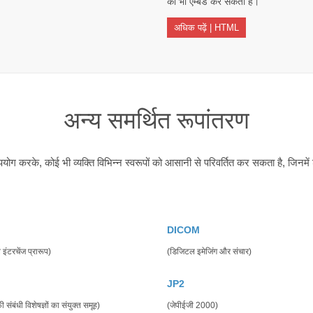
को भी एम्बेड कर सकता है।
अधिक पढ़ें | HTML
अन्य समर्थित रूपांतरण
ोग करके, कोई भी व्यक्ति विभिन्न स्वरूपों को आसानी से परिवर्तित कर सकता है, जिनमें 
DICOM
इंटरचेंज प्रारूप)
(डिजिटल इमेजिंग और संचार)
JP2
़ी संबंधी विशेषज्ञों का संयुक्त समूह)
(जेपीईजी 2000)