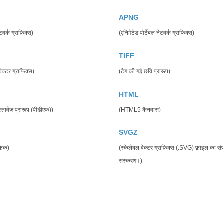
APNG
ेटवर्क ग्राफ़िक्स)
(एनिमेटेड पोर्टेबल नेटवर्क ग्राफिक्स)
TIFF
वेक्टर ग्राफिक्स)
(टैग की गई छवि प्रारूप)
HTML
स्तावेज़ प्रारूप (पीडीएफ))
(HTML5 कैनवास)
SVGZ
ाफिक)
(स्केलेबल वेक्टर ग्राफ़िक्स (.SVG) फ़ाइल का सं
संस्करण।)