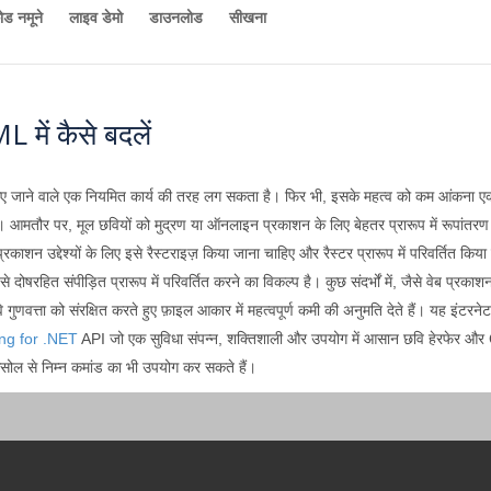
ोड नमूने
लाइव डेमो
डाउनलोड
सीखना
ें कैसे बदलें
मना किए जाने वाले एक नियमित कार्य की तरह लग सकता है। फिर भी, इसके महत्व को कम आंकना 
ैं। आमतौर पर, मूल छवियों को मुद्रण या ऑनलाइन प्रकाशन के लिए बेहतर प्रारूप में रूपांत
ं, प्रकाशन उद्देश्यों के लिए इसे रैस्टराइज़ किया जाना चाहिए और रैस्टर प्रारूप में परिवर्ति
ोषरहित संपीड़ित प्रारूप में परिवर्तित करने का विकल्प है। कुछ संदर्भों में, जैसे वेब प्रकाशन
वि गुणवत्ता को संरक्षित करते हुए फ़ाइल आकार में महत्वपूर्ण कमी की अनुमति देते हैं। यह इं
ng for .NET
API जो एक सुविधा संपन्न, शक्तिशाली और उपयोग में आसान छवि हेरफेर और C
सोल से निम्न कमांड का भी उपयोग कर सकते हैं।