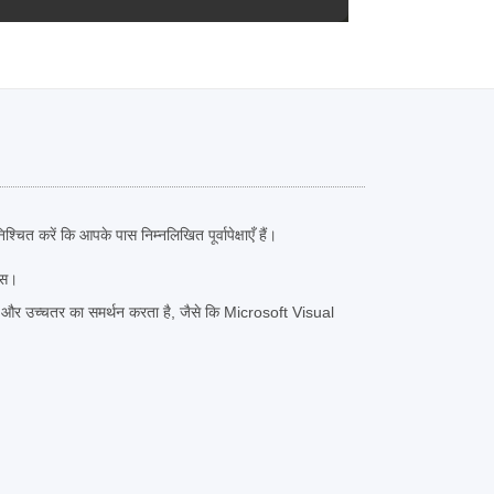
चित करें कि आपके पास निम्नलिखित पूर्वापेक्षाएँ हैं।
क्स।
र उच्चतर का समर्थन करता है, जैसे कि Microsoft Visual