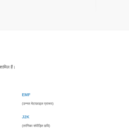
शामिल हैं।
EMF
(उन्नत मेटाफ़ाइल प्रारूप)
J2K
(तरंगिका संपीड़ित छवि)