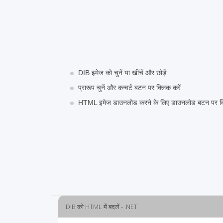
DIB इमेज को चुनें या खींचें और छोड़ें
प्रारूप चुनें और कन्वर्ट बटन पर क्लिक करें
HTML इमेज डाउनलोड करने के लिए डाउनलोड बटन पर क्ल
DIB को HTML में बदलें - .NET