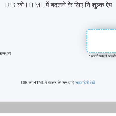
DIB को HTML में बदलने के लिए नि:शुल्‍क ऐप
िक करें
* अपनी फ़ाइलें अपल
DIB को HTML में बदलने के लिए हमारे
लाइव डेमो देखें