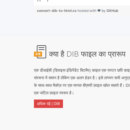
}
convert-dib-to-html.cs
hosted with ❤ by
GitHub
क्या है DIB फाइल का प्रारूप
DIB
एक डीआईबी (डिवाइस इंडिपेंडेंट बिटमैप) फ़ाइल एक रास्टर छवि फ़ाइ
संरचना में समान है लेकिन एक अलग हेडर है। इसे लगभग सभी अनुप्रय
के साथ-साथ मैकोज़ पर एक मानक बीएमपी फ़ाइल खोल सकते हैं। DI
एक जटिल फ़ाइल स्वरूप है।
अधिक पढ़ें | DIB