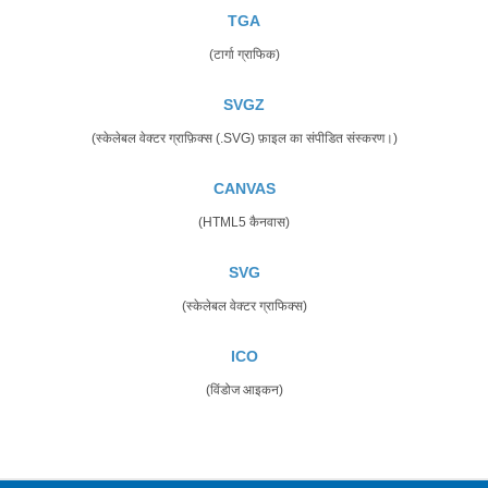
TGA
(टार्गा ग्राफिक)
SVGZ
(स्केलेबल वेक्टर ग्राफ़िक्स (.SVG) फ़ाइल का संपीडित संस्करण।)
CANVAS
(HTML5 कैनवास)
SVG
(स्केलेबल वेक्टर ग्राफिक्स)
ICO
(विंडोज आइकन)