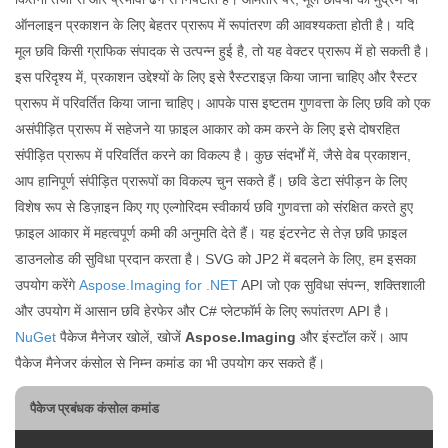
ऑनलाइन प्रकाशन के लिए बेहतर प्रारूप में रूपांतरण की आवश्यकता होती है। यदि
मूल छवि किसी ग्राफिक संपादक से उत्पन्न हुई है, तो यह वेक्टर प्रारूप में हो सकती है।
इस परिदृश्य में, प्रकाशन उद्देश्यों के लिए इसे रैस्टराइज़ किया जाना चाहिए और रैस्टर
प्रारूप में परिवर्तित किया जाना चाहिए। आपके पास इष्टतम गुणवत्ता के लिए छवि को एक
असंपीड़ित प्रारूप में सहेजने या फ़ाइल आकार को कम करने के लिए इसे दोषरहित
संपीड़ित प्रारूप में परिवर्तित करने का विकल्प है। कुछ संदर्भों में, जैसे वेब प्रकाशन,
आप हानिपूर्ण संपीड़ित प्रारूपों का विकल्प चुन सकते हैं। छवि डेटा संपीड़न के लिए
विशेष रूप से डिज़ाइन किए गए एल्गोरिदम स्वीकार्य छवि गुणवत्ता को संरक्षित करते हुए
फ़ाइल आकार में महत्वपूर्ण कमी की अनुमति देते हैं। यह इंटरनेट से तेज़ छवि फ़ाइल
डाउनलोड की सुविधा प्रदान करता है। SVG को JP2 में बदलने के लिए, हम इसका
उपयोग करेंगे
Aspose.Imaging for .NET
API जो एक सुविधा संपन्न, शक्तिशाली
और उपयोग में आसान छवि हेरफेर और C# प्लेटफॉर्म के लिए रूपांतरण API है।
NuGet
पैकेज मैनेजर खोलें, खोजें
Aspose.Imaging
और इंस्टॉल करें। आप
पैकेज मैनेजर कंसोल से निम्न कमांड का भी उपयोग कर सकते हैं।
पैकेज प्रबंधक कंसोल कमांड