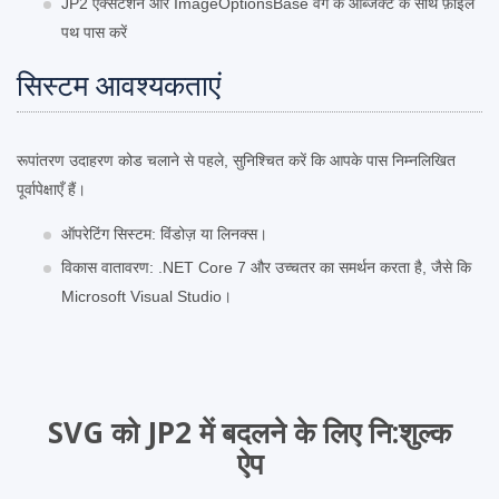
JP2 एक्सटेंशन और ImageOptionsBase वर्ग के ऑब्जेक्ट के साथ फ़ाइल
पथ पास करें
सिस्टम आवश्यकताएं
रूपांतरण उदाहरण कोड चलाने से पहले, सुनिश्चित करें कि आपके पास निम्नलिखित
पूर्वापेक्षाएँ हैं।
ऑपरेटिंग सिस्टम: विंडोज़ या लिनक्स।
विकास वातावरण: .NET Core 7 और उच्चतर का समर्थन करता है, जैसे कि
Microsoft Visual Studio।
SVG को JP2 में बदलने के लिए नि:शुल्‍क
ऐप