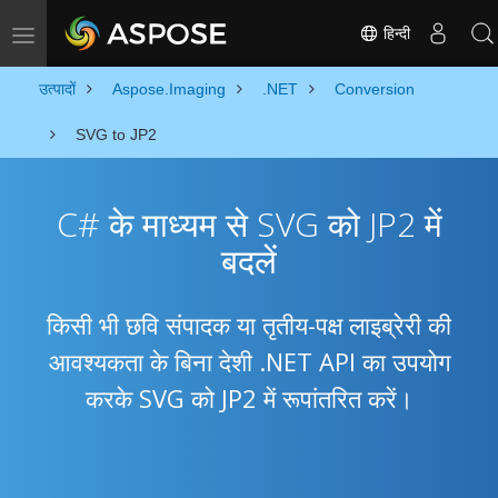
हिन्दी
Toggle navigation
उत्पादों
Aspose.Imaging
.NET
Conversion
SVG to JP2
C# के माध्यम से SVG को JP2 में
बदलें
किसी भी छवि संपादक या तृतीय-पक्ष लाइब्रेरी की
आवश्यकता के बिना देशी .NET API का उपयोग
करके SVG को JP2 में रूपांतरित करें।