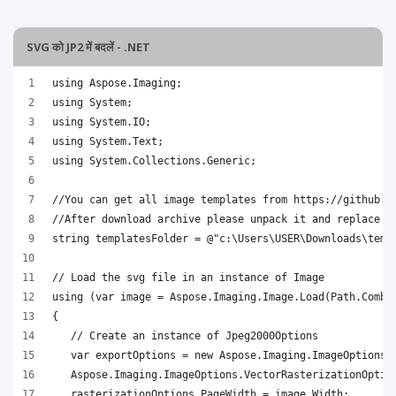
SVG को JP2 में बदलें - .NET