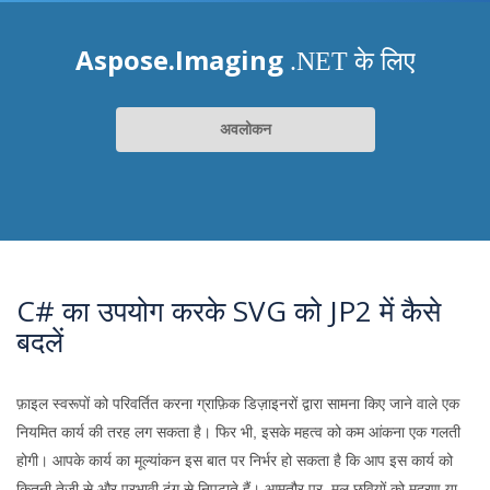
Aspose.Imaging
.NET के लिए
अवलोकन
C# का उपयोग करके SVG को JP2 में कैसे
बदलें
फ़ाइल स्वरूपों को परिवर्तित करना ग्राफ़िक डिज़ाइनरों द्वारा सामना किए जाने वाले एक
नियमित कार्य की तरह लग सकता है। फिर भी, इसके महत्व को कम आंकना एक गलती
होगी। आपके कार्य का मूल्यांकन इस बात पर निर्भर हो सकता है कि आप इस कार्य को
कितनी तेजी से और प्रभावी ढंग से निपटाते हैं। आमतौर पर, मूल छवियों को मुद्रण या