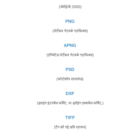
(जेपीईजी 2000)
PNG
(पोर्टेबल नेटवर्क ग्राफ़िक्स)
APNG
(एनिमेटेड पोर्टेबल नेटवर्क ग्राफिक्स)
PSD
(फोटोशॉप दस्तावेज़)
DXF
(ड्राइंग इंटरचेंज फॉर्मेट, या ड्रॉइंग एक्सचेंज फॉर्मेट,)
TIFF
(टैग की गई छवि प्रारूप)