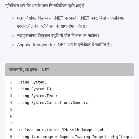
सुनिश्चित करें कि आपके पास निम्नलिखित पूर्वापेक्षाएँ हैं।
माइक्रोसॉफ्ट विंडोज या .NET फ्रेमवर्क, .NET कोर, विंडोज एप्लीकेशन,
एएसपी.नेट वेब एप्लीकेशन के साथ संगत ओएस।
माइक्रोसॉफ्ट विजुअल स्टूडियो जैसे विकास का माहौल।
Aspose.Imaging for .NET आपके प्रोजेक्ट में संदर्भित है।
वॉटरमार्क J2K इमेज - .NET