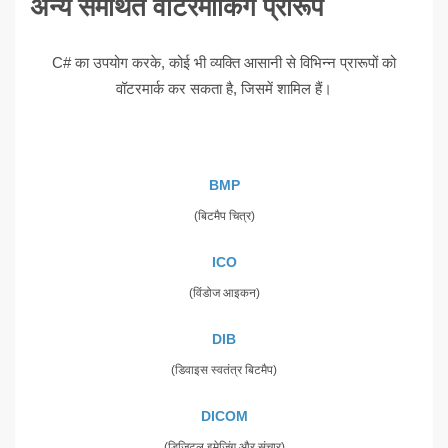
अन्य समर्थित वॉटरमार्किंग प्रारूप
C# का उपयोग करके, कोई भी व्यक्ति आसानी से विभिन्न प्रारूपों को
वॉटरमार्क कर सकता है, जिसमें शामिल हैं।
BMP
(बिटमैप चित्र)
ICO
(विंडोज आइकन)
DIB
(डिवाइस स्वतंत्र बिटमैप)
DICOM
(डिजिटल इमेजिंग और संचार)