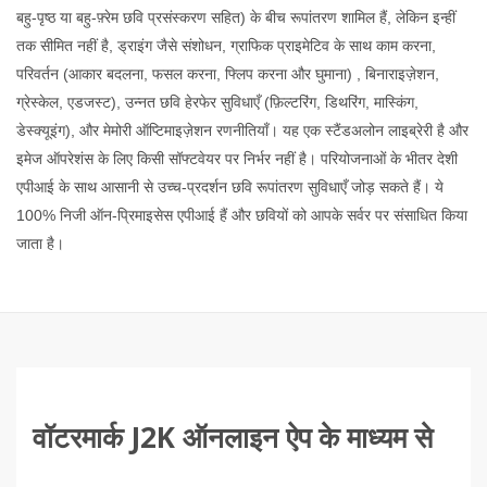
बहु-पृष्ठ या बहु-फ़्रेम छवि प्रसंस्करण सहित) के बीच रूपांतरण शामिल हैं, लेकिन इन्हीं
तक सीमित नहीं है, ड्राइंग जैसे संशोधन, ग्राफिक प्राइमेटिव के साथ काम करना,
परिवर्तन (आकार बदलना, फसल करना, फ्लिप करना और घुमाना) , बिनाराइज़ेशन,
ग्रेस्केल, एडजस्ट), उन्नत छवि हेरफेर सुविधाएँ (फ़िल्टरिंग, डिथरिंग, मास्किंग,
डेस्क्यूइंग), और मेमोरी ऑप्टिमाइज़ेशन रणनीतियाँ। यह एक स्टैंडअलोन लाइब्रेरी है और
इमेज ऑपरेशंस के लिए किसी सॉफ्टवेयर पर निर्भर नहीं है। परियोजनाओं के भीतर देशी
एपीआई के साथ आसानी से उच्च-प्रदर्शन छवि रूपांतरण सुविधाएँ जोड़ सकते हैं। ये
100% निजी ऑन-प्रिमाइसेस एपीआई हैं और छवियों को आपके सर्वर पर संसाधित किया
जाता है।
वॉटरमार्क J2K ऑनलाइन ऐप के माध्यम से