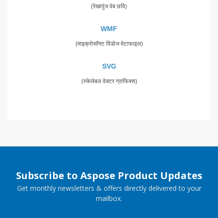
(रेखापुंज वेब छवि)
WMF
(माइक्रोसॉफ्ट विंडोज मेटाफाइल)
SVG
(स्केलेबल वेक्टर ग्राफिक्स)
Subscribe to Aspose Product Updates
Get monthly newsletters & offers directly delivered to your
mailbox.