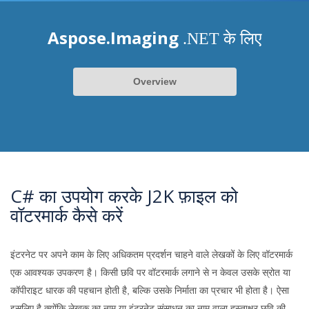
Aspose.Imaging
.NET के लिए
Overview
C# का उपयोग करके J2K फ़ाइल को
वॉटरमार्क कैसे करें
इंटरनेट पर अपने काम के लिए अधिकतम प्रदर्शन चाहने वाले लेखकों के लिए वॉटरमार्क
एक आवश्यक उपकरण है। किसी छवि पर वॉटरमार्क लगाने से न केवल उसके स्रोत या
कॉपीराइट धारक की पहचान होती है, बल्कि उसके निर्माता का प्रचार भी होता है। ऐसा
इसलिए है क्योंकि लेखक का नाम या इंटरनेट संसाधन का नाम वाला हस्ताक्षर छवि की