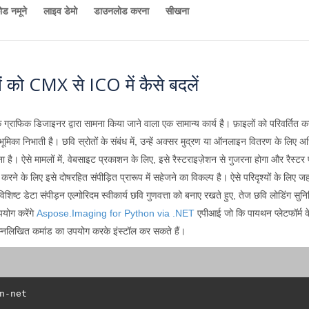
ोड नमूने
लाइव डेमो
डाउनलोड करना
सीखना
 को CMX से ICO में कैसे बदलें
येक ग्राफिक डिजाइनर द्वारा सामना किया जाने वाला एक सामान्य कार्य है। फ़ाइलों को परिवर्तित क
 भूमिका निभाती है। छवि स्रोतों के संबंध में, उन्हें अक्सर मुद्रण या ऑनलाइन वितरण के लिए अ
ावना है। ऐसे मामलों में, वेबसाइट प्रकाशन के लिए, इसे रैस्टराइज़ेशन से गुजरना होगा और रैस्
े के लिए इसे दोषरहित संपीड़ित प्रारूप में सहेजने का विकल्प है। ऐसे परिदृश्यों के लिए जहां
 लिए विशिष्ट डेटा संपीड़न एल्गोरिदम स्वीकार्य छवि गुणवत्ता को बनाए रखते हुए, तेज छवि लोडिं
योग करेंगे
Aspose.Imaging for Python via .NET
एपीआई जो कि पायथन प्लेटफॉर्म क
म्नलिखित कमांड का उपयोग करके इंस्टॉल कर सकते हैं।