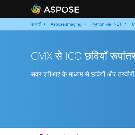
उत्पादों
Aspose.Imaging
Python via .NET
C
CMX से ICO छवियाँ रूपांत
सर्वर एपीआई के माध्यम से छवियों और तस्वीर