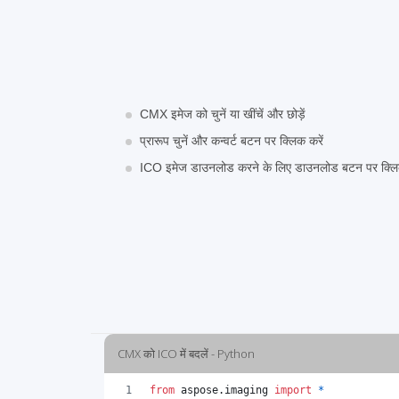
CMX इमेज को चुनें या खींचें और छोड़ें
प्रारूप चुनें और कन्वर्ट बटन पर क्लिक करें
ICO इमेज डाउनलोड करने के लिए डाउनलोड बटन पर क्लिक
CMX को ICO में बदलें - Python
from
aspose
.
imaging
import
*