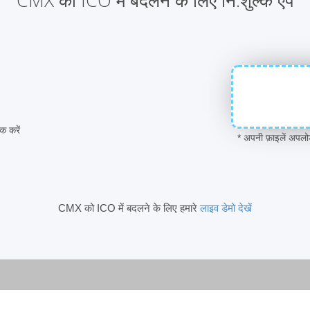
CMX को ICO में बदलने के लिए नि:शुल्‍क ऐप
 करें
* अपनी फ़ाइलें अपल
CMX को ICO में बदलने के लिए हमारे
लाइव डेमो देखें