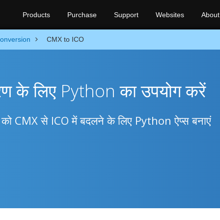
Products
Purchase
Support
Websites
About
onversion
CMX to ICO
रण के लिए Python का उपयोग करें
ों को CMX से ICO में बदलने के लिए Python ऐप्स बनाएं