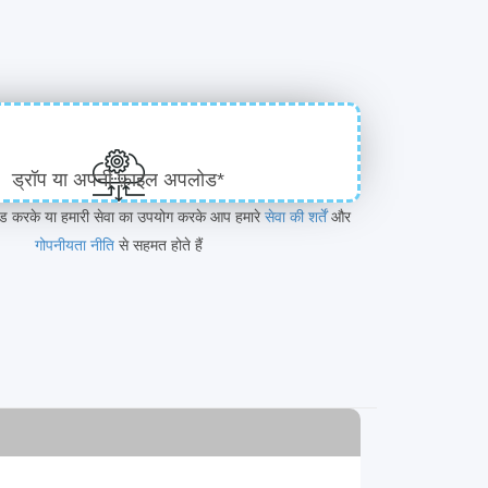
ड्रॉप या अपनी फ़ाइल अपलोड*
ोड करके या हमारी सेवा का उपयोग करके आप हमारे
सेवा की शर्तें
और
गोपनीयता नीति
से सहमत होते हैं