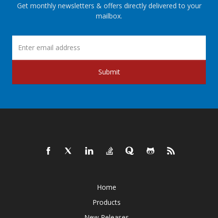
Get monthly newsletters & offers directly delivered to your
mailbox.
Submit
Home
Products
New Releases