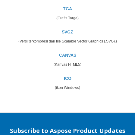
TGA
(Grafis Targa)
SVGZ
(Versi terkompresi dari file Scalable Vector Graphics (.SVG).)
CANVAS
(Kanvas HTML5)
ICO
(ikon Windows)
Subscribe to Aspose Product Updates