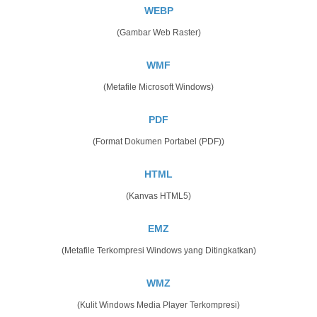
WEBP
(Gambar Web Raster)
WMF
(Metafile Microsoft Windows)
PDF
(Format Dokumen Portabel (PDF))
HTML
(Kanvas HTML5)
EMZ
(Metafile Terkompresi Windows yang Ditingkatkan)
WMZ
(Kulit Windows Media Player Terkompresi)