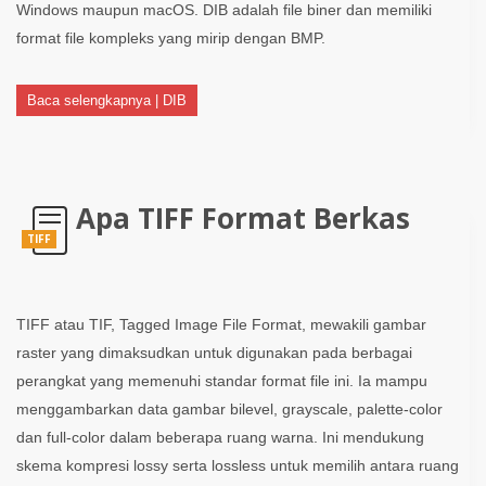
Windows maupun macOS. DIB adalah file biner dan memiliki
format file kompleks yang mirip dengan BMP.
Baca selengkapnya | DIB
Apa TIFF Format Berkas
TIFF
TIFF atau TIF, Tagged Image File Format, mewakili gambar
raster yang dimaksudkan untuk digunakan pada berbagai
perangkat yang memenuhi standar format file ini. Ia mampu
menggambarkan data gambar bilevel, grayscale, palette-color
dan full-color dalam beberapa ruang warna. Ini mendukung
skema kompresi lossy serta lossless untuk memilih antara ruang