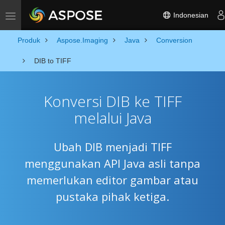
Indonesian
Toggle navigation
Produk
Aspose.Imaging
Java
Conversion
DIB to TIFF
Konversi DIB ke TIFF
melalui Java
Ubah DIB menjadi TIFF
menggunakan API Java asli tanpa
memerlukan editor gambar atau
pustaka pihak ketiga.