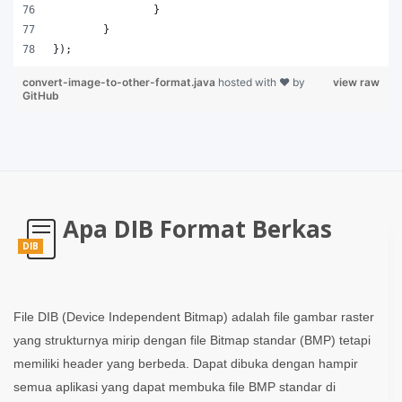
		}
	}
});
convert-image-to-other-format.java
hosted with ❤ by
view raw
GitHub
Apa DIB Format Berkas
DIB
File DIB (Device Independent Bitmap) adalah file gambar raster
yang strukturnya mirip dengan file Bitmap standar (BMP) tetapi
memiliki header yang berbeda. Dapat dibuka dengan hampir
semua aplikasi yang dapat membuka file BMP standar di