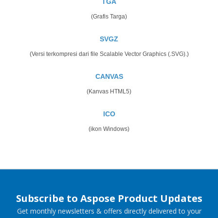
TGA
(Grafis Targa)
SVGZ
(Versi terkompresi dari file Scalable Vector Graphics (.SVG).)
CANVAS
(Kanvas HTML5)
ICO
(ikon Windows)
Subscribe to Aspose Product Updates
Get monthly newsletters & offers directly delivered to your