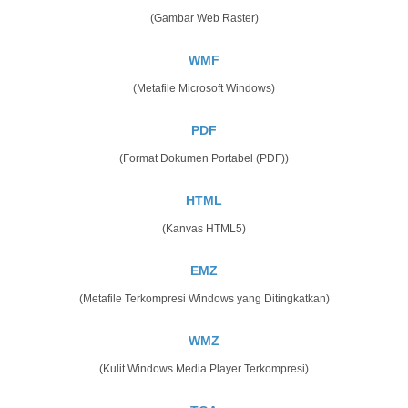
(Gambar Web Raster)
WMF
(Metafile Microsoft Windows)
PDF
(Format Dokumen Portabel (PDF))
HTML
(Kanvas HTML5)
EMZ
(Metafile Terkompresi Windows yang Ditingkatkan)
WMZ
(Kulit Windows Media Player Terkompresi)