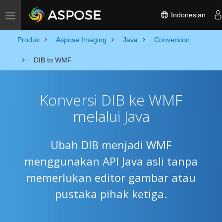
Indonesian
Toggle navigation
Produk
Aspose.Imaging
Java
Conversion
DIB to WMF
Konversi DIB ke WMF
melalui Java
Ubah DIB menjadi WMF
menggunakan API Java asli tanpa
memerlukan editor gambar atau
pustaka pihak ketiga.