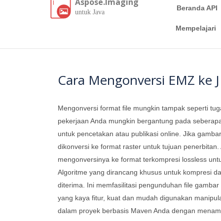
Aspose.Imaging
Beranda API
untuk Java
Mempelajari
Cara Mengonversi EMZ ke 
Mengonversi format file mungkin tampak seperti tug
pekerjaan Anda mungkin bergantung pada seberapa c
untuk pencetakan atau publikasi online. Jika gambar 
dikonversi ke format raster untuk tujuan penerbita
mengonversinya ke format terkompresi lossless untu
Algoritme yang dirancang khusus untuk kompresi d
diterima. Ini memfasilitasi pengunduhan file gamb
yang kaya fitur, kuat dan mudah digunakan manipul
dalam proyek berbasis Maven Anda dengan menamba