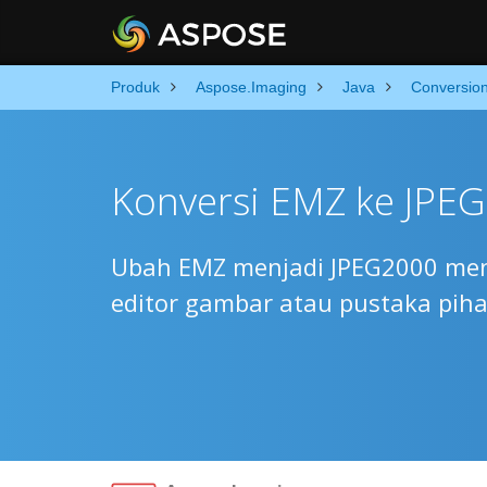
Produk
Aspose.Imaging
Java
Conversio
Konversi EMZ ke JPEG
Ubah EMZ menjadi JPEG2000 men
editor gambar atau pustaka piha