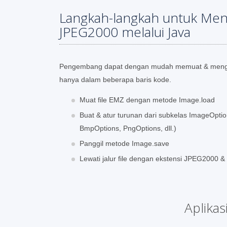
Langkah-langkah untuk Men
JPEG2000 melalui Java
Pengembang dapat dengan mudah memuat & mengo
hanya dalam beberapa baris kode.
Muat file EMZ dengan metode Image.load
Buat & atur turunan dari subkelas ImageOpti
BmpOptions, PngOptions, dll.)
Panggil metode Image.save
Lewati jalur file dengan ekstensi JPEG2000 
Aplika