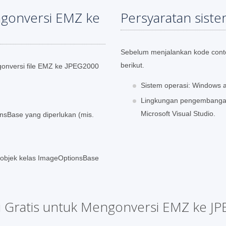
gonversi EMZ ke
Persyaratan sist
Sebelum menjalankan kode contoh
berikut.
nversi file EMZ ke JPEG2000
Sistem operasi: Windows a
Lingkungan pengembangan:
Microsoft Visual Studio.
onsBase yang diperlukan (mis.
& objek kelas ImageOptionsBase
si Gratis untuk Mengonversi EMZ ke J