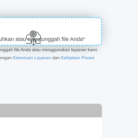
uhkan atau mengunggah file Anda*
ggah file Anda atau menggunakan layanan kami,
dengan
Ketentuan Layanan
dan
Kebijakan Privasi