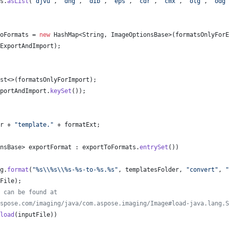
s
.
asList
(
"djvu"
, 
"dng"
, 
"dib"
, 
"eps"
, 
"cdr"
, 
"cmx"
, 
"otg"
, 
"odg"
oFormats
 = 
new
HashMap
<
String
, 
ImageOptionsBase
>(
formatsOnlyForE
ExportAndImport
);
st
<>(
formatsOnlyForImport
);
portAndImport
.
keySet
());
r
 + 
"template."
 + 
formatExt
;
nsBase
> 
exportFormat
 : 
exportToFormats
.
entrySet
())
g
.
format
(
"%s
\\
%s
\\
%s-%s-to-%s.%s"
, 
templatesFolder
, 
"convert"
, 
"
File
);
 can be found at
spose.com/imaging/java/com.aspose.imaging/Image#load-java.lang.S
load
(
inputFile
))