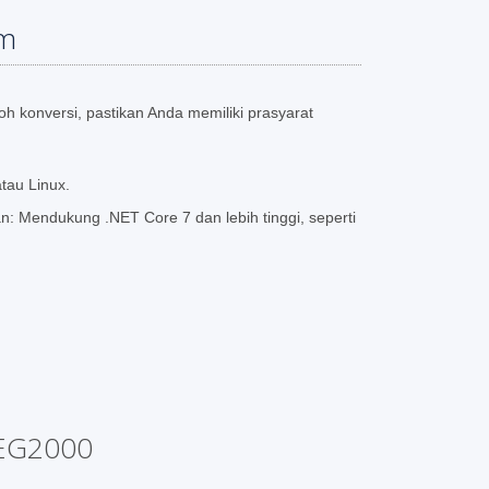
em
 konversi, pastikan Anda memiliki prasyarat
tau Linux.
 Mendukung .NET Core 7 dan lebih tinggi, seperti
PEG2000