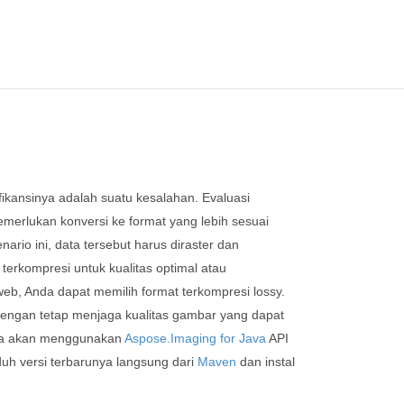
fikansinya adalah suatu kesalahan. Evaluasi
merlukan konversi ke format yang lebih sesuai
nario ini, data tersebut harus diraster dan
terkompresi untuk kualitas optimal atau
web, Anda dapat memilih format terkompresi lossy.
dengan tetap menjaga kualitas gambar yang dapat
kita akan menggunakan
Aspose.Imaging for Java
API
uh versi terbarunya langsung dari
Maven
dan instal