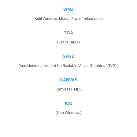
WMZ
(Kulit Windows Media Player Terkompresi)
TGA
(Grafis Targa)
SVGZ
(Versi terkompresi dari file Scalable Vector Graphics (.SVG).)
CANVAS
(Kanvas HTML5)
ICO
(ikon Windows)