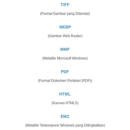
TIFF
(Format Gambar yang Ditandai)
WEBP
(Gambar Web Raster)
WMF
(Metafile Microsoft Windows)
PDF
(Format Dokumen Portabel (PDF))
HTML
(Kanvas HTML5)
EMZ
(Metafile Terkompresi Windows yang Ditingkatkan)