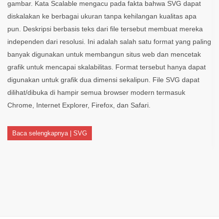
gambar. Kata Scalable mengacu pada fakta bahwa SVG dapat
diskalakan ke berbagai ukuran tanpa kehilangan kualitas apa
pun. Deskripsi berbasis teks dari file tersebut membuat mereka
independen dari resolusi. Ini adalah salah satu format yang paling
banyak digunakan untuk membangun situs web dan mencetak
grafik untuk mencapai skalabilitas. Format tersebut hanya dapat
digunakan untuk grafik dua dimensi sekalipun. File SVG dapat
dilihat/dibuka di hampir semua browser modern termasuk
Chrome, Internet Explorer, Firefox, dan Safari.
Baca selengkapnya | SVG