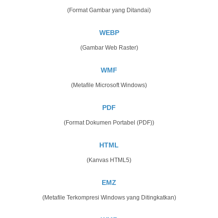
(Format Gambar yang Ditandai)
WEBP
(Gambar Web Raster)
WMF
(Metafile Microsoft Windows)
PDF
(Format Dokumen Portabel (PDF))
HTML
(Kanvas HTML5)
EMZ
(Metafile Terkompresi Windows yang Ditingkatkan)