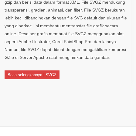
gzip dan berisi data dalam format XML. File SVGZ mendukung
transparansi, gradien, animasi, dan filter. File SVGZ berukuran
lebih kecil dibandingkan dengan file SVG default dan ukuran file
yang diperkecil ini membantu mentransfer file grafik secara
online. Desainer grafis membuat file SVGZ menggunakan alat
seperti Adobe Illustrator, Corel PaintShop Pro, dan lainnya.
Namun, file SVGZ dapat dibuat dengan mengaktifkan kompresi
GZip di Server Apache saat mengirimkan data gambar.
Baca selengkapnya | SVGZ