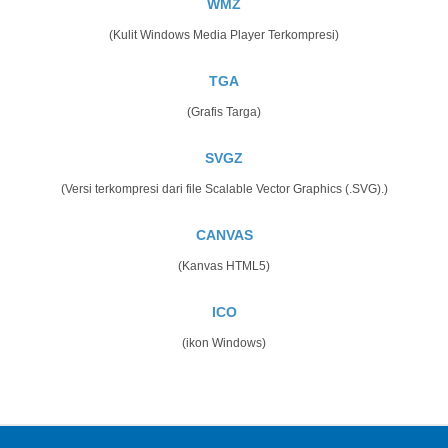
WMZ
(Kulit Windows Media Player Terkompresi)
TGA
(Grafis Targa)
SVGZ
(Versi terkompresi dari file Scalable Vector Graphics (.SVG).)
CANVAS
(Kanvas HTML5)
ICO
(ikon Windows)