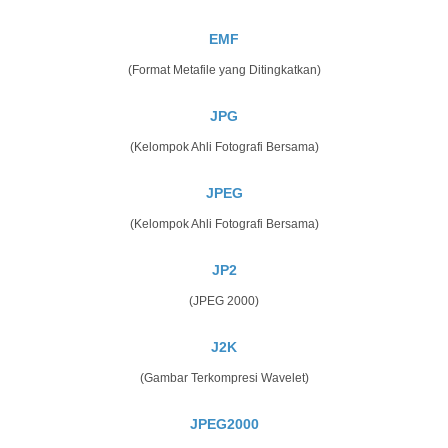
EMF
(Format Metafile yang Ditingkatkan)
JPG
(Kelompok Ahli Fotografi Bersama)
JPEG
(Kelompok Ahli Fotografi Bersama)
JP2
(JPEG 2000)
J2K
(Gambar Terkompresi Wavelet)
JPEG2000