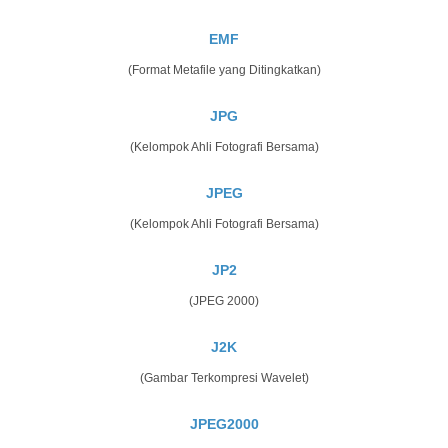
EMF
(Format Metafile yang Ditingkatkan)
JPG
(Kelompok Ahli Fotografi Bersama)
JPEG
(Kelompok Ahli Fotografi Bersama)
JP2
(JPEG 2000)
J2K
(Gambar Terkompresi Wavelet)
JPEG2000