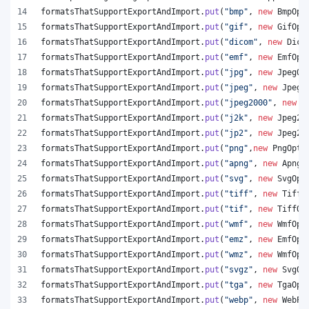
formatsThatSupportExportAndImport
.
put
(
"bmp"
, 
new
BmpOpt
formatsThatSupportExportAndImport
.
put
(
"gif"
, 
new
GifOpt
formatsThatSupportExportAndImport
.
put
(
"dicom"
, 
new
Dico
formatsThatSupportExportAndImport
.
put
(
"emf"
, 
new
EmfOpt
formatsThatSupportExportAndImport
.
put
(
"jpg"
, 
new
JpegOp
formatsThatSupportExportAndImport
.
put
(
"jpeg"
, 
new
JpegO
formatsThatSupportExportAndImport
.
put
(
"jpeg2000"
, 
new
J
formatsThatSupportExportAndImport
.
put
(
"j2k"
, 
new
Jpeg20
formatsThatSupportExportAndImport
.
put
(
"jp2"
, 
new
Jpeg20
formatsThatSupportExportAndImport
.
put
(
"png"
,
new
PngOpti
formatsThatSupportExportAndImport
.
put
(
"apng"
, 
new
ApngO
formatsThatSupportExportAndImport
.
put
(
"svg"
, 
new
SvgOpt
formatsThatSupportExportAndImport
.
put
(
"tiff"
, 
new
TiffO
formatsThatSupportExportAndImport
.
put
(
"tif"
, 
new
TiffOp
formatsThatSupportExportAndImport
.
put
(
"wmf"
, 
new
WmfOpt
formatsThatSupportExportAndImport
.
put
(
"emz"
, 
new
EmfOpt
formatsThatSupportExportAndImport
.
put
(
"wmz"
, 
new
WmfOpt
formatsThatSupportExportAndImport
.
put
(
"svgz"
, 
new
SvgOp
formatsThatSupportExportAndImport
.
put
(
"tga"
, 
new
TgaOpt
formatsThatSupportExportAndImport
.
put
(
"webp"
, 
new
WebPO