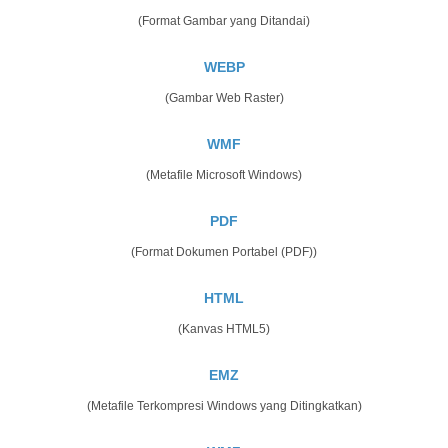
(Format Gambar yang Ditandai)
WEBP
(Gambar Web Raster)
WMF
(Metafile Microsoft Windows)
PDF
(Format Dokumen Portabel (PDF))
HTML
(Kanvas HTML5)
EMZ
(Metafile Terkompresi Windows yang Ditingkatkan)