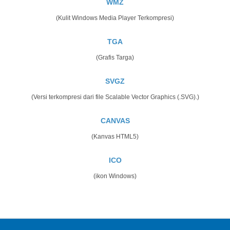
WMZ
(Kulit Windows Media Player Terkompresi)
TGA
(Grafis Targa)
SVGZ
(Versi terkompresi dari file Scalable Vector Graphics (.SVG).)
CANVAS
(Kanvas HTML5)
ICO
(ikon Windows)