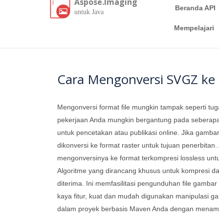
Aspose.Imaging
Beranda API
untuk Java
Mempelajari
Cara Mengonversi SVGZ ke
Mengonversi format file mungkin tampak seperti tug
pekerjaan Anda mungkin bergantung pada seberapa c
untuk pencetakan atau publikasi online. Jika gambar 
dikonversi ke format raster untuk tujuan penerbita
mengonversinya ke format terkompresi lossless untu
Algoritme yang dirancang khusus untuk kompresi d
diterima. Ini memfasilitasi pengunduhan file gamb
kaya fitur, kuat dan mudah digunakan manipulasi g
dalam proyek berbasis Maven Anda dengan menamba