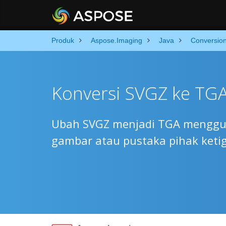
Produk
Aspose.Imaging
Java
Conversio
Konversi SVGZ ke TGA
Ubah SVGZ menjadi TGA mengguna
gambar atau pustaka pihak ketig