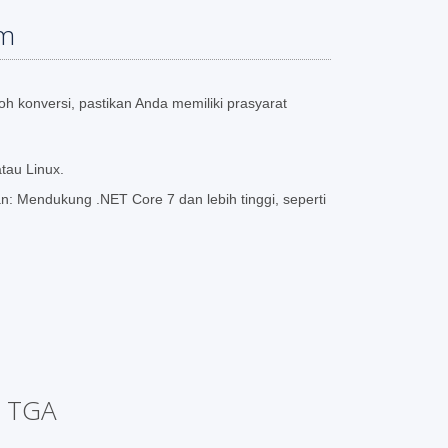
em
 konversi, pastikan Anda memiliki prasyarat
tau Linux.
 Mendukung .NET Core 7 dan lebih tinggi, seperti
e TGA