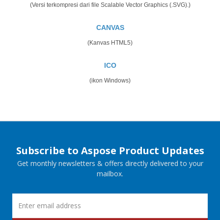
(Versi terkompresi dari file Scalable Vector Graphics (.SVG).)
CANVAS
(Kanvas HTML5)
ICO
(ikon Windows)
Subscribe to Aspose Product Updates
Get monthly newsletters & offers directly delivered to your
mailbox.