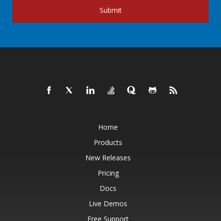
Submit
Home
Products
New Releases
Pricing
Docs
Live Demos
Free Support