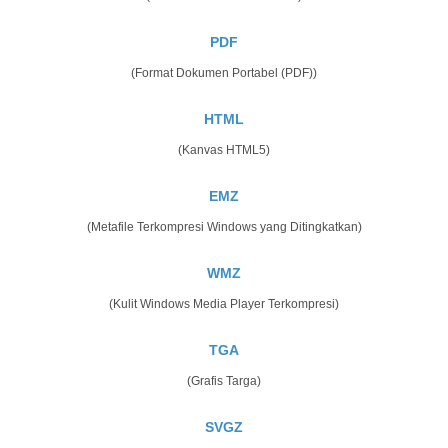
PDF
(Format Dokumen Portabel (PDF))
HTML
(Kanvas HTML5)
EMZ
(Metafile Terkompresi Windows yang Ditingkatkan)
WMZ
(Kulit Windows Media Player Terkompresi)
TGA
(Grafis Targa)
SVGZ