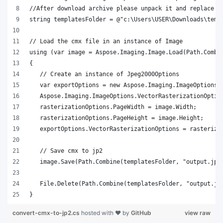
}
convert-cmx-to-jp2.cs
hosted with ❤ by
GitHub
view raw