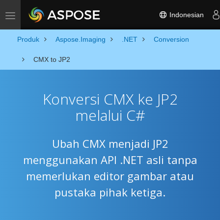
Indonesian
Toggle navigation
Produk
Aspose.Imaging
.NET
Conversion
CMX to JP2
Konversi CMX ke JP2
melalui C#
Ubah CMX menjadi JP2
menggunakan API .NET asli tanpa
memerlukan editor gambar atau
pustaka pihak ketiga.