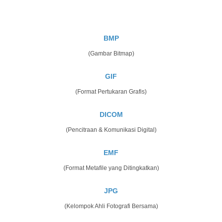
BMP
(Gambar Bitmap)
GIF
(Format Pertukaran Grafis)
DICOM
(Pencitraan & Komunikasi Digital)
EMF
(Format Metafile yang Ditingkatkan)
JPG
(Kelompok Ahli Fotografi Bersama)