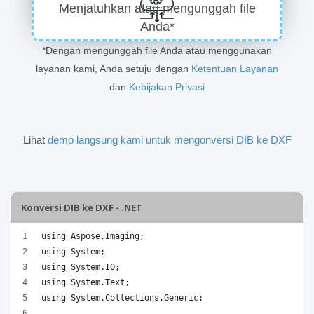
Menjatuhkan atau mengunggah file
Anda*
*Dengan mengunggah file Anda atau menggunakan
layanan kami, Anda setuju dengan
Ketentuan Layanan
dan
Kebijakan Privasi
Lihat
demo langsung kami untuk mengonversi DIB ke DXF
Konversi DIB ke DXF - .NET