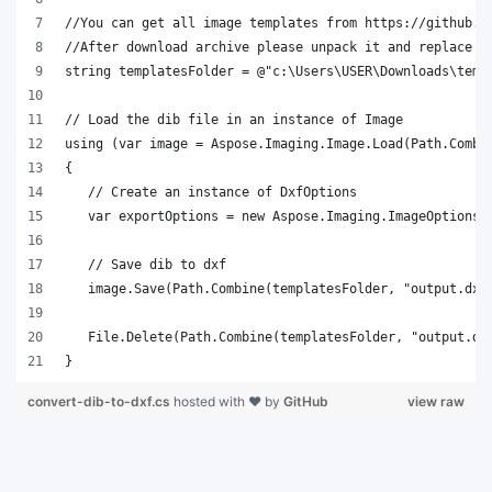
}
convert-dib-to-dxf.cs
hosted with ❤ by
GitHub
view raw