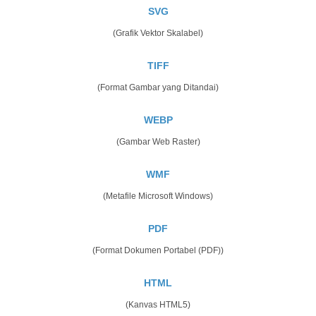
SVG
(Grafik Vektor Skalabel)
TIFF
(Format Gambar yang Ditandai)
WEBP
(Gambar Web Raster)
WMF
(Metafile Microsoft Windows)
PDF
(Format Dokumen Portabel (PDF))
HTML
(Kanvas HTML5)