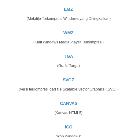
EMZ
(Metafile Terkompresi Windows yang Ditingkatkan)
WMZ
(Kulit Windows Media Player Terkompresi)
TGA
(Grafis Targa)
SVGZ
(Versi terkompresi dari file Scalable Vector Graphics (.SVG).)
CANVAS
(Kanvas HTML5)
ICO
(ikon Windows)