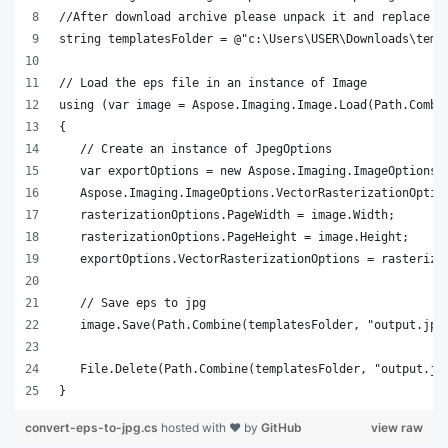
}
convert-eps-to-jpg.cs
hosted with ❤ by
GitHub
view raw