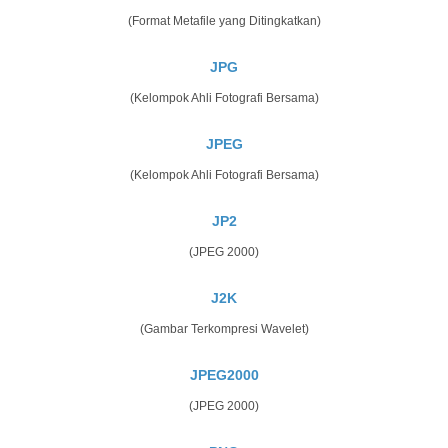
(Format Metafile yang Ditingkatkan)
JPG
(Kelompok Ahli Fotografi Bersama)
JPEG
(Kelompok Ahli Fotografi Bersama)
JP2
(JPEG 2000)
J2K
(Gambar Terkompresi Wavelet)
JPEG2000
(JPEG 2000)