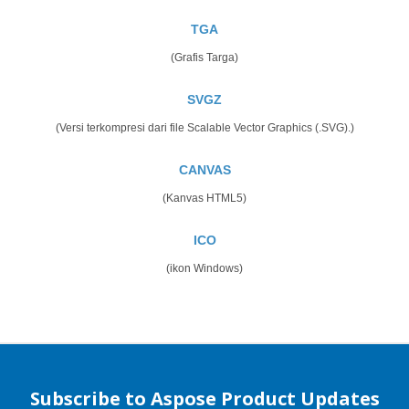
TGA
(Grafis Targa)
SVGZ
(Versi terkompresi dari file Scalable Vector Graphics (.SVG).)
CANVAS
(Kanvas HTML5)
ICO
(ikon Windows)
Subscribe to Aspose Product Updates