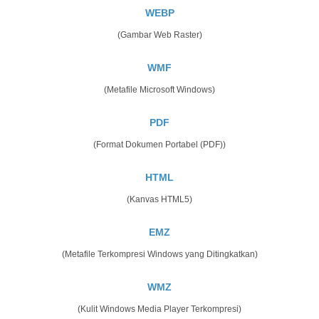
WEBP
(Gambar Web Raster)
WMF
(Metafile Microsoft Windows)
PDF
(Format Dokumen Portabel (PDF))
HTML
(Kanvas HTML5)
EMZ
(Metafile Terkompresi Windows yang Ditingkatkan)
WMZ
(Kulit Windows Media Player Terkompresi)