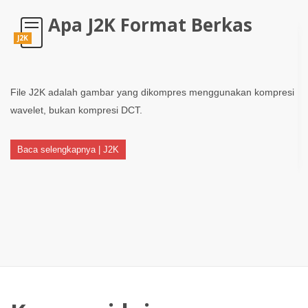
Apa J2K Format Berkas
J2K
File J2K adalah gambar yang dikompres menggunakan kompresi
wavelet, bukan kompresi DCT.
Baca selengkapnya | J2K