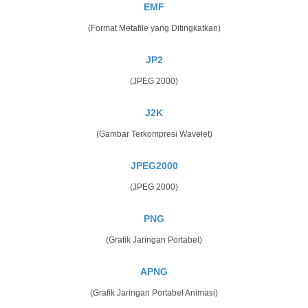
EMF
(Format Metafile yang Ditingkatkan)
JP2
(JPEG 2000)
J2K
(Gambar Terkompresi Wavelet)
JPEG2000
(JPEG 2000)
PNG
(Grafik Jaringan Portabel)
APNG
(Grafik Jaringan Portabel Animasi)