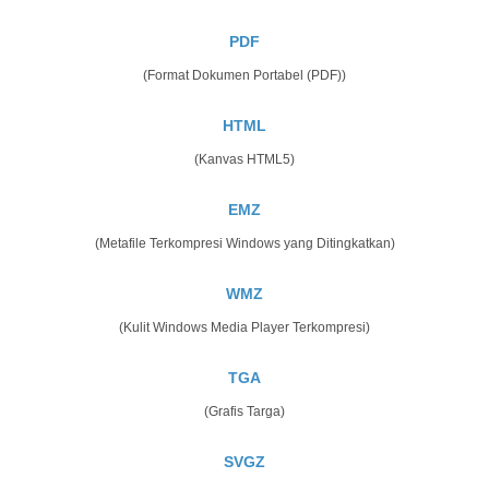
PDF
(Format Dokumen Portabel (PDF))
HTML
(Kanvas HTML5)
EMZ
(Metafile Terkompresi Windows yang Ditingkatkan)
WMZ
(Kulit Windows Media Player Terkompresi)
TGA
(Grafis Targa)
SVGZ