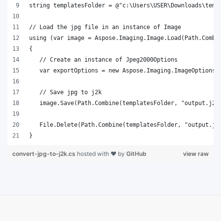
}
convert-jpg-to-j2k.cs
hosted with ❤ by
GitHub
view raw