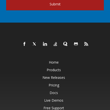
Submit
Home
Products
New Releases
Pricing
Docs
Live Demos
Free Support