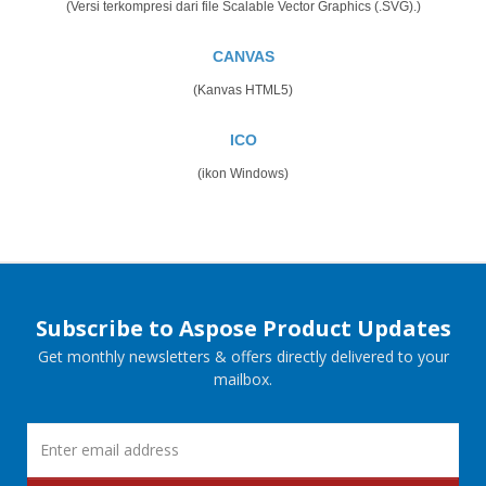
(Versi terkompresi dari file Scalable Vector Graphics (.SVG).)
CANVAS
(Kanvas HTML5)
ICO
(ikon Windows)
Subscribe to Aspose Product Updates
Get monthly newsletters & offers directly delivered to your
mailbox.