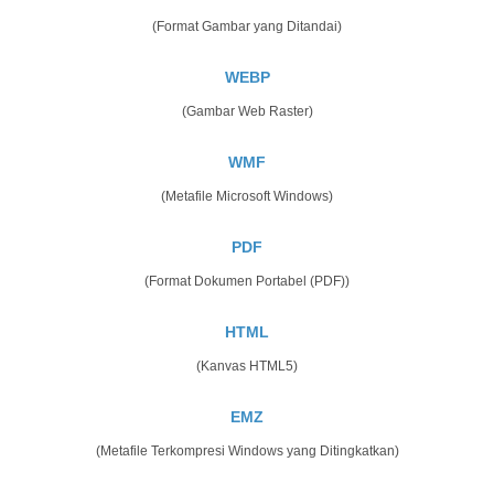
(Format Gambar yang Ditandai)
WEBP
(Gambar Web Raster)
WMF
(Metafile Microsoft Windows)
PDF
(Format Dokumen Portabel (PDF))
HTML
(Kanvas HTML5)
EMZ
(Metafile Terkompresi Windows yang Ditingkatkan)