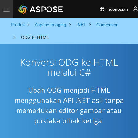
Indonesian
Toggle navigation
Produk
Aspose.Imaging
.NET
Conversion
ODG to HTML
Konversi ODG ke HTML
melalui C#
Ubah ODG menjadi HTML
menggunakan API .NET asli tanpa
memerlukan editor gambar atau
pustaka pihak ketiga.