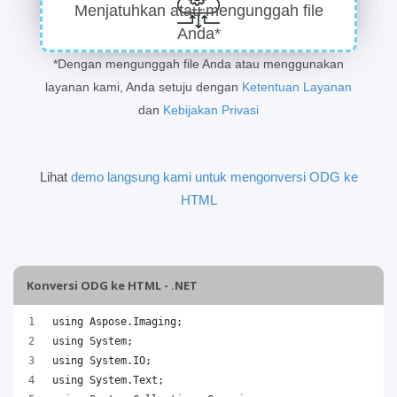
Menjatuhkan atau mengunggah file
Anda*
*Dengan mengunggah file Anda atau menggunakan
layanan kami, Anda setuju dengan
Ketentuan Layanan
dan
Kebijakan Privasi
Lihat
demo langsung kami untuk mengonversi ODG ke
HTML
Konversi ODG ke HTML - .NET