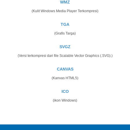
WMZ
(Kulit Windows Media Player Terkompresi)
TGA
(Grafis Targa)
SVGZ
(Versi terkompresi dari file Scalable Vector Graphics (.SVG).)
CANVAS
(Kanvas HTML5)
ICO
(ikon Windows)