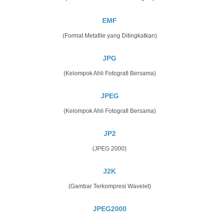
EMF
(Format Metafile yang Ditingkatkan)
JPG
(Kelompok Ahli Fotografi Bersama)
JPEG
(Kelompok Ahli Fotografi Bersama)
JP2
(JPEG 2000)
J2K
(Gambar Terkompresi Wavelet)
JPEG2000