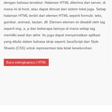
dengan bahasa tersebut. Halaman HTML diterima dari server, di
mana ini di-host, atau dapat dimuat dari sistem lokal juga. Setiap
halaman HTML terdiri dari elemen HTML seperti formulir, teks,
gambar, animasi, tautan, dll. Elemen-elemen ini diwakili oleh tag
seperti img, a, p dan beberapa lainnya di mana setiap tag
memiliki awal dan akhir. Itu juga dapat menyematkan aplikasi
yang ditulis dalam bahasa skrip seperti JavaScript dan Style
Sheets (CSS) untuk representasi tata letak keseluruhan.
Baca selengkapnya | HTML