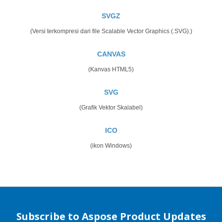
SVGZ
(Versi terkompresi dari file Scalable Vector Graphics (.SVG).)
CANVAS
(Kanvas HTML5)
SVG
(Grafik Vektor Skalabel)
ICO
(ikon Windows)
Subscribe to Aspose Product Updates