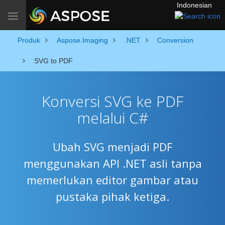
Indonesian
Toggle navigation
Produk
Aspose.Imaging
.NET
Conversion
SVG to PDF
Konversi SVG ke PDF
melalui C#
Ubah SVG menjadi PDF
menggunakan API .NET asli tanpa
memerlukan editor gambar atau
pustaka pihak ketiga.