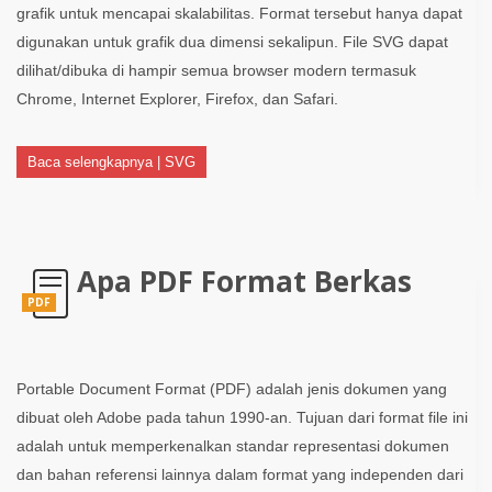
grafik untuk mencapai skalabilitas. Format tersebut hanya dapat
digunakan untuk grafik dua dimensi sekalipun. File SVG dapat
dilihat/dibuka di hampir semua browser modern termasuk
Chrome, Internet Explorer, Firefox, dan Safari.
Baca selengkapnya | SVG
Apa PDF Format Berkas
PDF
Portable Document Format (PDF) adalah jenis dokumen yang
dibuat oleh Adobe pada tahun 1990-an. Tujuan dari format file ini
adalah untuk memperkenalkan standar representasi dokumen
dan bahan referensi lainnya dalam format yang independen dari