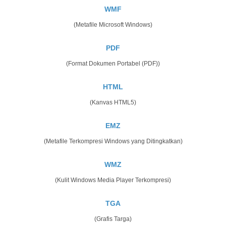
WMF
(Metafile Microsoft Windows)
PDF
(Format Dokumen Portabel (PDF))
HTML
(Kanvas HTML5)
EMZ
(Metafile Terkompresi Windows yang Ditingkatkan)
WMZ
(Kulit Windows Media Player Terkompresi)
TGA
(Grafis Targa)