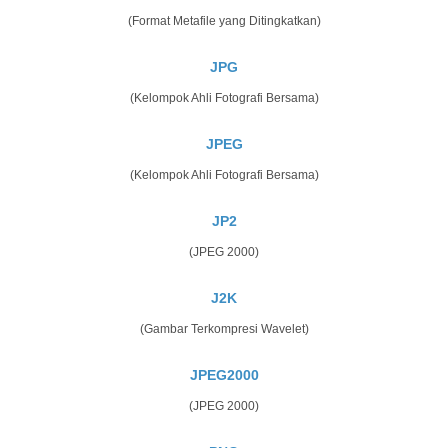
(Format Metafile yang Ditingkatkan)
JPG
(Kelompok Ahli Fotografi Bersama)
JPEG
(Kelompok Ahli Fotografi Bersama)
JP2
(JPEG 2000)
J2K
(Gambar Terkompresi Wavelet)
JPEG2000
(JPEG 2000)