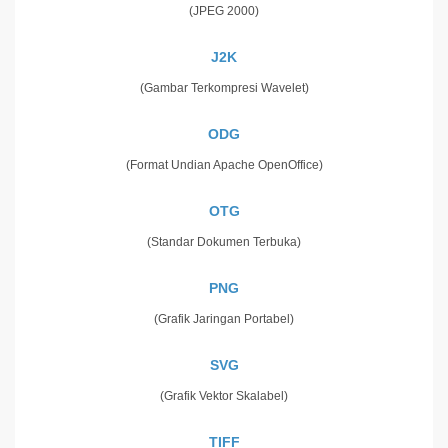
(JPEG 2000)
J2K
(Gambar Terkompresi Wavelet)
ODG
(Format Undian Apache OpenOffice)
OTG
(Standar Dokumen Terbuka)
PNG
(Grafik Jaringan Portabel)
SVG
(Grafik Vektor Skalabel)
TIFF