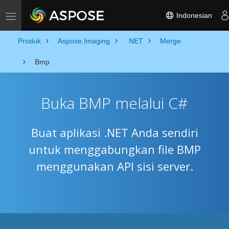
Indonesian
Toggle navigation
Produk
Aspose.Imaging
.NET
Merge
Bmp
Buka BMP melalui C#
Buat aplikasi .NET Anda sendiri
untuk menggabungkan file BMP
menggunakan API sisi server.