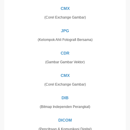
CMX
(Corel Exchange Gambar)
JPG
(Kelompok Ahli Fotografi Bersama)
CDR
(Gambar Gambar Vektor)
CMX
(Corel Exchange Gambar)
DIB
(Bitmap Independen Perangkat)
DICOM
(Pencitraan & Komunikasi Digital)