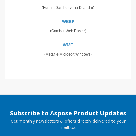
(Format Gambar yang Ditandai)
WEBP
(Gambar Web Raster)
WMF
(Metafile Microsoft Windows)
Subscribe to Aspose Product Updates
Get monthly newsletters & offers directly delivered to your
mailbox.