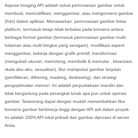
Aspose.Imaging API adalah solusi pemrosesan gambar untuk
membuat, memodifikasi, menggambar, atau mengonversi gambar
(foto) dalam aplikasi. Menawarkan: pemrosesan gambar lintas
platform, termasuk tetapi tidak terbatas pada konversi antara
berbagai format gambar (termasuk pemrosesan gambar multi-
halaman atau multi-bingkai yang seragam), modifikasi seperti
menggambar, bekerja dengan grafik primitif, transformasi
(mengubah ukuran, memotong, membalik & memutar , binarisasi,
skala abu-abu, sesuaikan), fitur manipulasi gambar lanjutan
(pemfilteran, dithering, masking, deskewing), dan strategi
pengoptimalan memori. Ini adalah perpustakaan mandiri dan
tidak bergantung pada perangkat lunak apa pun untuk operasi
gambar. Seseorang dapat dengan mudah menambahkan fitur
konversi gambar berkinerja tinggi dengan API asli dalam proyek.
Ini adalah 100% API lokal pribadi dan gambar diproses di server
Anda.