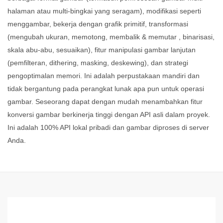
halaman atau multi-bingkai yang seragam), modifikasi seperti
menggambar, bekerja dengan grafik primitif, transformasi
(mengubah ukuran, memotong, membalik & memutar , binarisasi,
skala abu-abu, sesuaikan), fitur manipulasi gambar lanjutan
(pemfilteran, dithering, masking, deskewing), dan strategi
pengoptimalan memori. Ini adalah perpustakaan mandiri dan
tidak bergantung pada perangkat lunak apa pun untuk operasi
gambar. Seseorang dapat dengan mudah menambahkan fitur
konversi gambar berkinerja tinggi dengan API asli dalam proyek.
Ini adalah 100% API lokal pribadi dan gambar diproses di server
Anda.