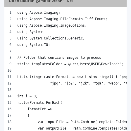
Ubah ukuran gambar WEBP - .NET