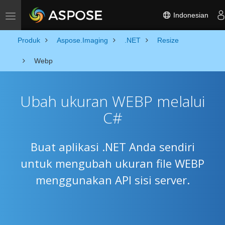
Indonesian
Toggle navigation
Produk
Aspose.Imaging
.NET
Resize
Webp
Ubah ukuran WEBP melalui
C#
Buat aplikasi .NET Anda sendiri
untuk mengubah ukuran file WEBP
menggunakan API sisi server.