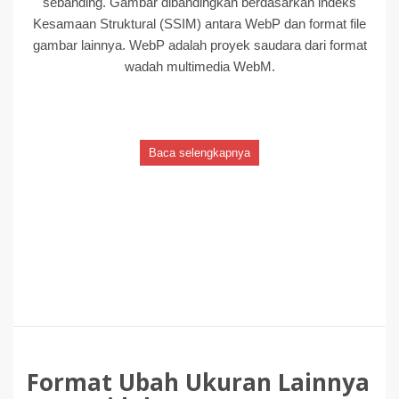
sebanding. Gambar dibandingkan berdasarkan indeks
Kesamaan Struktural (SSIM) antara WebP dan format file
gambar lainnya. WebP adalah proyek saudara dari format
wadah multimedia WebM.
Baca selengkapnya
Format Ubah Ukuran Lainnya