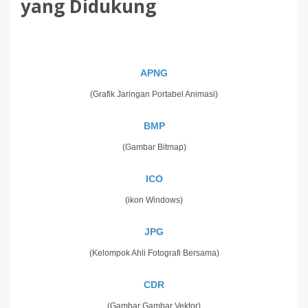
yang Didukung
APNG
(Grafik Jaringan Portabel Animasi)
BMP
(Gambar Bitmap)
ICO
(ikon Windows)
JPG
(Kelompok Ahli Fotografi Bersama)
CDR
(Gambar Gambar Vektor)