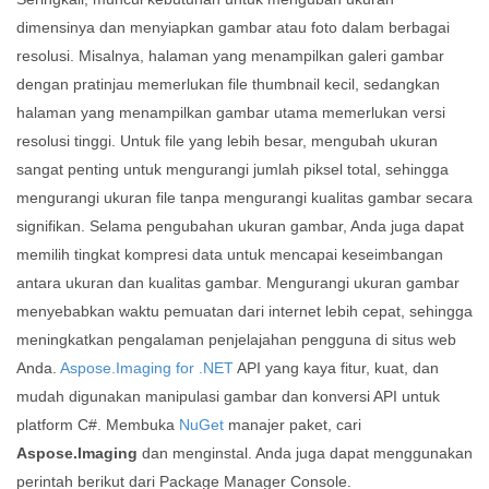
dimensinya dan menyiapkan gambar atau foto dalam berbagai
resolusi. Misalnya, halaman yang menampilkan galeri gambar
dengan pratinjau memerlukan file thumbnail kecil, sedangkan
halaman yang menampilkan gambar utama memerlukan versi
resolusi tinggi. Untuk file yang lebih besar, mengubah ukuran
sangat penting untuk mengurangi jumlah piksel total, sehingga
mengurangi ukuran file tanpa mengurangi kualitas gambar secara
signifikan. Selama pengubahan ukuran gambar, Anda juga dapat
memilih tingkat kompresi data untuk mencapai keseimbangan
antara ukuran dan kualitas gambar. Mengurangi ukuran gambar
menyebabkan waktu pemuatan dari internet lebih cepat, sehingga
meningkatkan pengalaman penjelajahan pengguna di situs web
Anda.
Aspose.Imaging for .NET
API yang kaya fitur, kuat, dan
mudah digunakan manipulasi gambar dan konversi API untuk
platform C#. Membuka
NuGet
manajer paket, cari
Aspose.Imaging
dan menginstal. Anda juga dapat menggunakan
perintah berikut dari Package Manager Console.