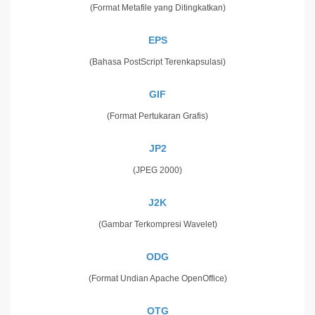
(Format Metafile yang Ditingkatkan)
EPS
(Bahasa PostScript Terenkapsulasi)
GIF
(Format Pertukaran Grafis)
JP2
(JPEG 2000)
J2K
(Gambar Terkompresi Wavelet)
ODG
(Format Undian Apache OpenOffice)
OTG