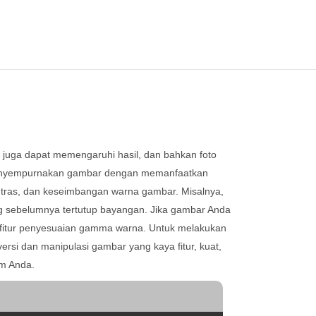
 juga dapat memengaruhi hasil, dan bahkan foto
k menyempurnakan gambar dengan memanfaatkan
tras, dan keseimbangan warna gambar. Misalnya,
ang sebelumnya tertutup bayangan. Jika gambar Anda
fitur penyesuaian gamma warna. Untuk melakukan
rsi dan manipulasi gambar yang kaya fitur, kuat,
em Anda.