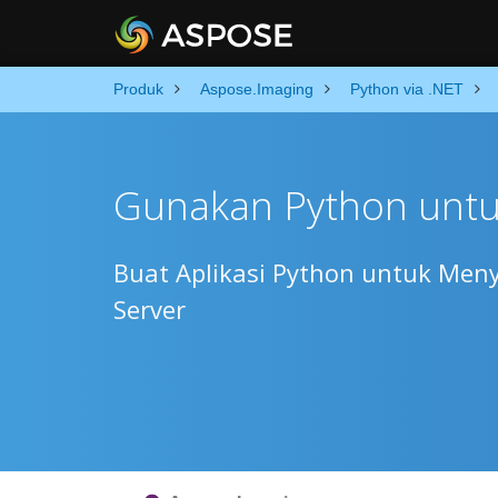
Produk
Aspose.Imaging
Python via .NET
Gunakan Python unt
Buat Aplikasi Python untuk Men
Server