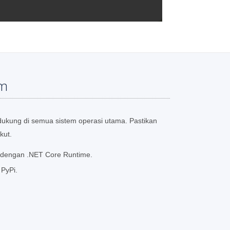
em
dukung di semua sistem operasi utama. Pastikan
kut.
x dengan .NET Core Runtime.
 PyPi.