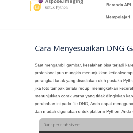
Aspose.Imaging
Beranda API
untuk Python
Mempelajari
Cara Menyesuaikan DNG G
Saat mengambil gambar, kesalahan bisa terjadi kar
profesional pun mungkin menunjukkan ketidaksemp
perangkat lunak yang disediakan oleh pustaka Py
jika foto tampak terlalu redup, meningkatkan kece
menunjukkan corak warna yang tidak diinginkan k
perubahan ini pada file DNG, Anda dapat menggun
dan mudah digunakan untuk platform Python. Anda d
Baris perintah sistem