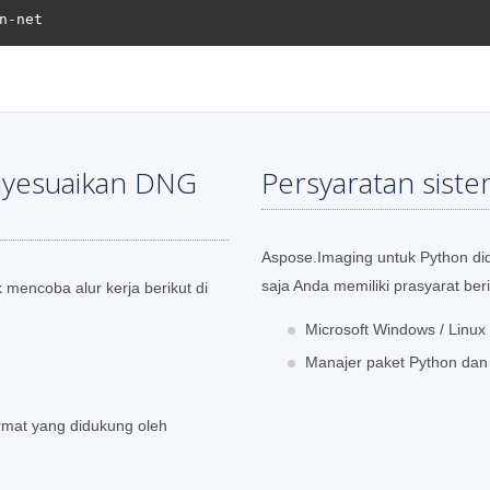
nyesuaikan DNG
Persyaratan sist
Aspose.Imaging untuk Python di
saja Anda memiliki prasyarat beri
 mencoba alur kerja berikut di
Microsoft Windows / Linu
Manajer paket Python dan
rmat yang didukung oleh