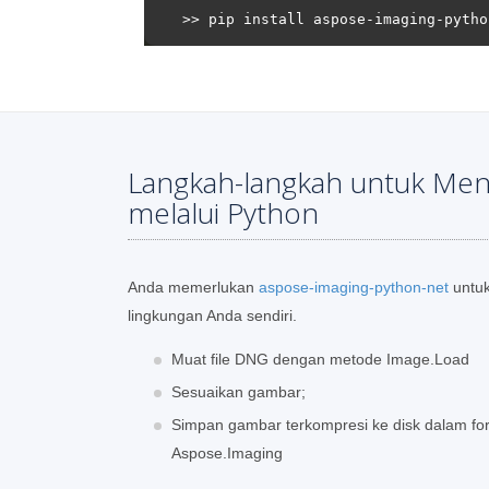
Langkah-langkah untuk Me
melalui Python
Anda memerlukan
aspose-imaging-python-net
untuk
lingkungan Anda sendiri.
Muat file DNG dengan metode Image.Load
Sesuaikan gambar;
Simpan gambar terkompresi ke disk dalam fo
Aspose.Imaging