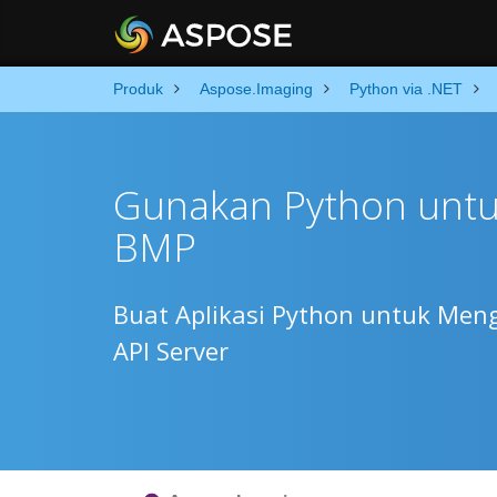
Produk
Aspose.Imaging
Python via .NET
Gunakan Python untu
BMP
Buat Aplikasi Python untuk Men
API Server