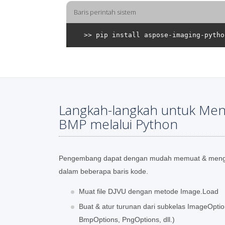
Baris perintah sistem
Langkah-langkah untuk Men
BMP melalui Python
Pengembang dapat dengan mudah memuat & mengo
dalam beberapa baris kode.
Muat file DJVU dengan metode Image.Load
Buat & atur turunan dari subkelas ImageOpti
BmpOptions, PngOptions, dll.)