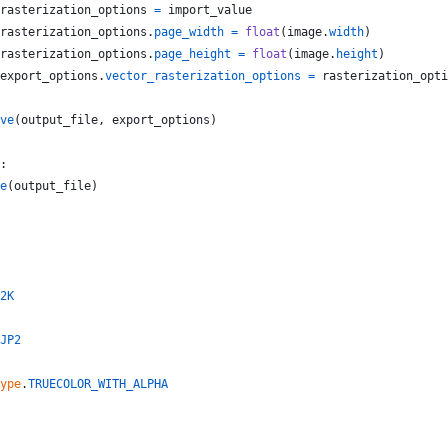
rasterization_options
=
import_value
rasterization_options
.
page_width
=
float
(
image
.
width
)
rasterization_options
.
page_height
=
float
(
image
.
height
)
export_options
.
vector_rasterization_options
=
rasterization_opti
ve
(
output_file
, 
export_options
)
:
e
(
output_file
)
2K
JP2
ype
.
TRUECOLOR_WITH_ALPHA