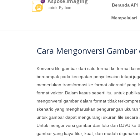
Aspose.Imaging
Beranda API
untuk Python
Mempelajari
Cara Mengonversi Gambar 
Konversi file gambar dari satu format ke format lai
berdampak pada kecepatan penyelesaian tetapi juga
memerlukan transformasi ke format alternatif yang 
format vektor. Dalam kasus seperti itu, untuk publik
mengonversi gambar dalam format tidak terkompresi
skenario yang mengharuskan pengurangan ukuran file
untuk gambar dapat mengurangi ukuran file secara
Untuk mengonversi gambar dan foto dari DJVU ke
gambar yang kaya fitur, kuat, dan mudah digunakan