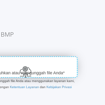
e BMP
uhkan atau mengunggah file Anda*
ggah file Anda atau menggunakan layanan kami,
dengan
Ketentuan Layanan
dan
Kebijakan Privasi