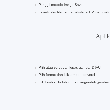
Panggil metode Image.Save
Lewati jalur file dengan ekstensi BMP & obje
Apli
Pilih atau seret dan lepas gambar DJVU
Pilih format dan klik tombol Konversi
Klik tombol Unduh untuk mengunduh gamba