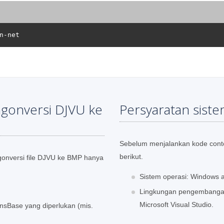
gonversi DJVU ke
Persyaratan sist
Sebelum menjalankan kode contoh
berikut.
nversi file DJVU ke BMP hanya
Sistem operasi: Windows a
Lingkungan pengembangan:
Microsoft Visual Studio.
onsBase yang diperlukan (mis.