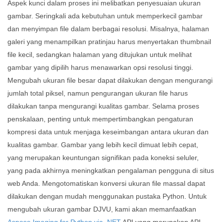
Aspek kunci dalam proses ini melibatkan penyesuaian ukuran
gambar. Seringkali ada kebutuhan untuk memperkecil gambar
dan menyimpan file dalam berbagai resolusi. Misalnya, halaman
galeri yang menampilkan pratinjau harus menyertakan thumbnail
file kecil, sedangkan halaman yang ditujukan untuk melihat
gambar yang dipilih harus menawarkan opsi resolusi tinggi.
Mengubah ukuran file besar dapat dilakukan dengan mengurangi
jumlah total piksel, namun pengurangan ukuran file harus
dilakukan tanpa mengurangi kualitas gambar. Selama proses
penskalaan, penting untuk mempertimbangkan pengaturan
kompresi data untuk menjaga keseimbangan antara ukuran dan
kualitas gambar. Gambar yang lebih kecil dimuat lebih cepat,
yang merupakan keuntungan signifikan pada koneksi seluler,
yang pada akhirnya meningkatkan pengalaman pengguna di situs
web Anda. Mengotomatiskan konversi ukuran file massal dapat
dilakukan dengan mudah menggunakan pustaka Python. Untuk
mengubah ukuran gambar DJVU, kami akan memanfaatkan
Aspose.Imaging for Python via .NET
API yang merupakan API