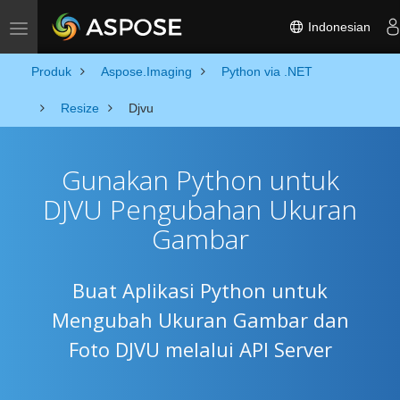
Indonesian
Toggle navigation
Produk
Aspose.Imaging
Python via .NET
Resize
Djvu
Gunakan Python untuk
DJVU Pengubahan Ukuran
Gambar
Buat Aplikasi Python untuk
Mengubah Ukuran Gambar dan
Foto DJVU melalui API Server