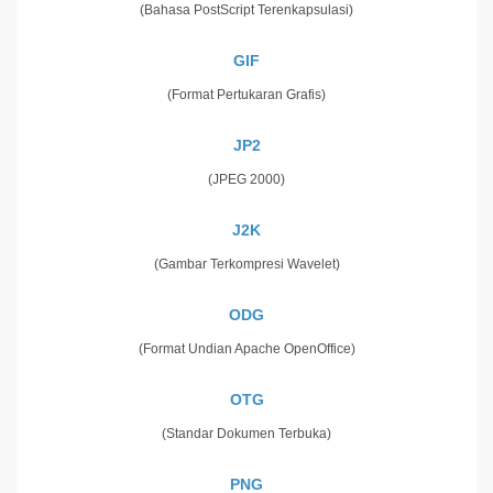
(Bahasa PostScript Terenkapsulasi)
GIF
(Format Pertukaran Grafis)
JP2
(JPEG 2000)
J2K
(Gambar Terkompresi Wavelet)
ODG
(Format Undian Apache OpenOffice)
OTG
(Standar Dokumen Terbuka)
PNG