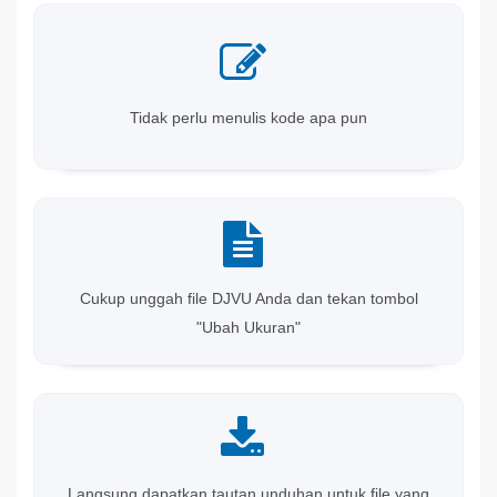
Tidak perlu menulis kode apa pun
Cukup unggah file DJVU Anda dan tekan tombol
"Ubah Ukuran"
Langsung dapatkan tautan unduhan untuk file yang