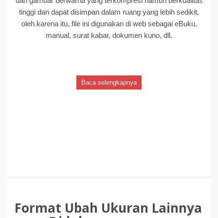
dan gambar berwarna yang terkompresi namun berkualitas
tinggi dan dapat disimpan dalam ruang yang lebih sedikit,
oleh karena itu, file ini digunakan di web sebagai eBuku,
manual, surat kabar, dokumen kuno, dll.
Baca selengkapnya
Format Ubah Ukuran Lainnya