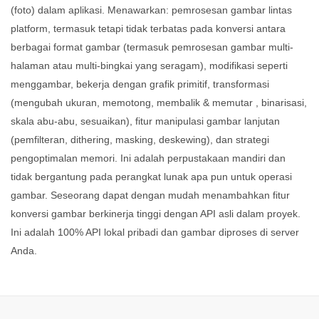
(foto) dalam aplikasi. Menawarkan: pemrosesan gambar lintas
platform, termasuk tetapi tidak terbatas pada konversi antara
berbagai format gambar (termasuk pemrosesan gambar multi-
halaman atau multi-bingkai yang seragam), modifikasi seperti
menggambar, bekerja dengan grafik primitif, transformasi
(mengubah ukuran, memotong, membalik & memutar , binarisasi,
skala abu-abu, sesuaikan), fitur manipulasi gambar lanjutan
(pemfilteran, dithering, masking, deskewing), dan strategi
pengoptimalan memori. Ini adalah perpustakaan mandiri dan
tidak bergantung pada perangkat lunak apa pun untuk operasi
gambar. Seseorang dapat dengan mudah menambahkan fitur
konversi gambar berkinerja tinggi dengan API asli dalam proyek.
Ini adalah 100% API lokal pribadi dan gambar diproses di server
Anda.