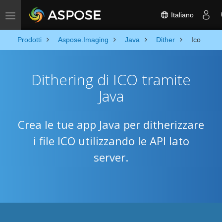
Italiano
Toggle navigation
Prodotti
Aspose.Imaging
Java
Dither
Ico
Dithering di ICO tramite
Java
Crea le tue app Java per ditherizzare
i file ICO utilizzando le API lato
server.