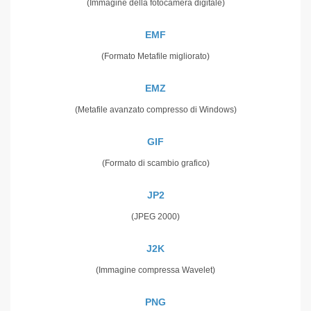
(Immagine della fotocamera digitale)
EMF
(Formato Metafile migliorato)
EMZ
(Metafile avanzato compresso di Windows)
GIF
(Formato di scambio grafico)
JP2
(JPEG 2000)
J2K
(Immagine compressa Wavelet)
PNG