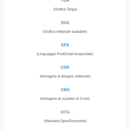
TGA
(Grafica Targa)
SVG
(Grafica vettoriale scalabile)
EPS
(Linguaggio PostScript incapsulato)
CDR
(Immagine di disegno vettoriale)
CMX
(Immagine di scambio di Corel)
OTG
(Standard OpenDocument)