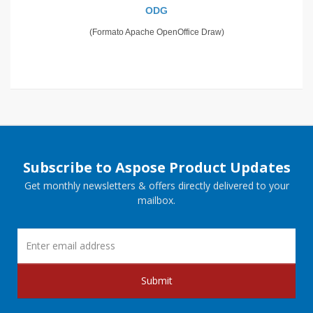
ODG
(Formato Apache OpenOffice Draw)
Subscribe to Aspose Product Updates
Get monthly newsletters & offers directly delivered to your
mailbox.
Submit