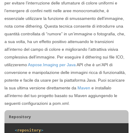
per evitare l’interruzione delle sfumature di colore uniformi e
l’emergere di confini netti nelle aree monocromatiche, è
essenziale utilizzare la funzione di smussamento dell’immagine,
nota come dithering. Questa tecnica consente di introdurre una
quantità controllata di “rumore” in un’immagine o fotografia, che,
a sua volta, ha un effetto positivo attenuando le transizioni
all’interno del campo di colore e migliorando l’attrattiva visiva
complessiva dell’immagine. Per eseguire il dithering sui file ICO,
utilizzeremo
Aspose.Imaging per Java
API che è un’API di
conversione e manipolazione delle immagini ricca di funzionalità,
potente e facile da usare per la piattaforma Java. Puoi scaricare
la sua ultima versione direttamente da
Maven
e installalo
all’interno del tuo progetto basato su Maven aggiungendo le
seguenti configurazioni a pom.xml.
Repository
<
repository
>