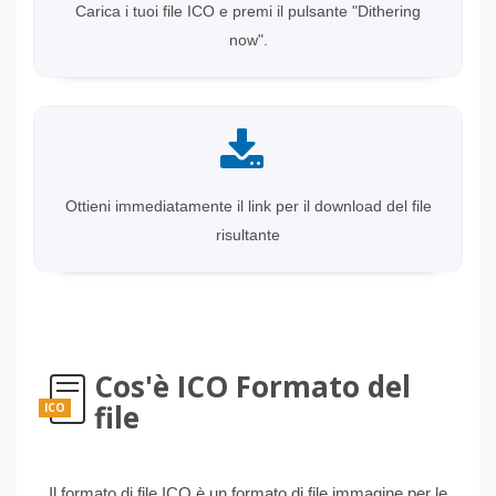
Carica i tuoi file ICO e premi il pulsante "Dithering
now".
Ottieni immediatamente il link per il download del file
risultante
Cos'è ICO Formato del
file
ICO
Il formato di file ICO è un formato di file immagine per le