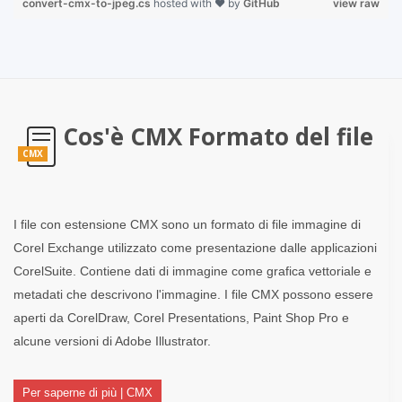
convert-cmx-to-jpeg.cs
hosted with ❤ by
GitHub
view raw
Cos'è CMX Formato del file
CMX
I file con estensione CMX sono un formato di file immagine di
Corel Exchange utilizzato come presentazione dalle applicazioni
CorelSuite. Contiene dati di immagine come grafica vettoriale e
metadati che descrivono l'immagine. I file CMX possono essere
aperti da CorelDraw, Corel Presentations, Paint Shop Pro e
alcune versioni di Adobe Illustrator.
Per saperne di più | CMX