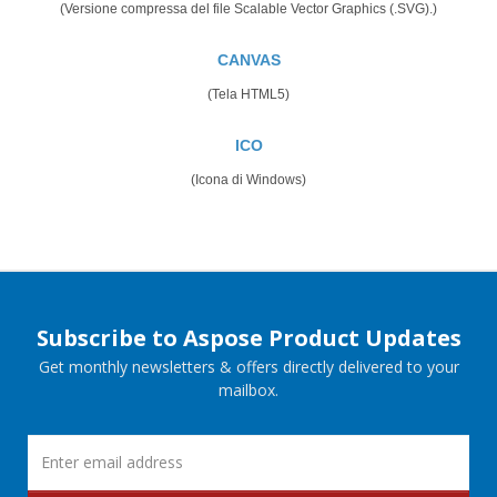
(Versione compressa del file Scalable Vector Graphics (.SVG).)
CANVAS
(Tela HTML5)
ICO
(Icona di Windows)
Subscribe to Aspose Product Updates
Get monthly newsletters & offers directly delivered to your
mailbox.