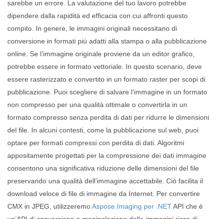
sarebbe un errore. La valutazione del tuo lavoro potrebbe
dipendere dalla rapidità ed efficacia con cui affronti questo
compito. In genere, le immagini originali necessitano di
conversione in formati più adatti alla stampa o alla pubblicazione
online. Se l’immagine originale proviene da un editor grafico,
potrebbe essere in formato vettoriale. In questo scenario, deve
essere rasterizzato e convertito in un formato raster per scopi di
pubblicazione. Puoi scegliere di salvare l’immagine in un formato
non compresso per una qualità ottimale o convertirla in un
formato compresso senza perdita di dati per ridurre le dimensioni
del file. In alcuni contesti, come la pubblicazione sul web, puoi
optare per formati compressi con perdita di dati. Algoritmi
appositamente progettati per la compressione dei dati immagine
consentono una significativa riduzione delle dimensioni del file
preservando una qualità dell’immagine accettabile. Ciò facilita il
download veloce di file di immagine da Internet. Per convertire
CMX in JPEG, utilizzeremo
Aspose.Imaging per .NET
API che è
un’API di conversione e manipolazione delle immagini ricca di