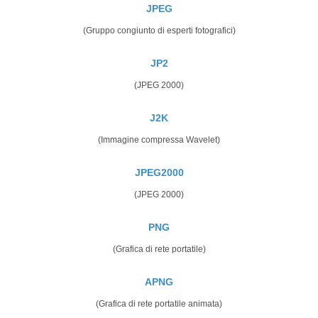
JPEG
(Gruppo congiunto di esperti fotografici)
JP2
(JPEG 2000)
J2K
(Immagine compressa Wavelet)
JPEG2000
(JPEG 2000)
PNG
(Grafica di rete portatile)
APNG
(Grafica di rete portatile animata)