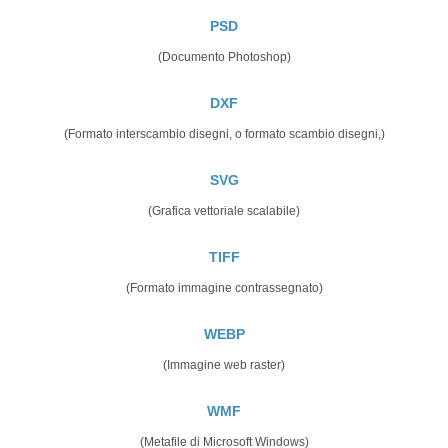
PSD
(Documento Photoshop)
DXF
(Formato interscambio disegni, o formato scambio disegni,)
SVG
(Grafica vettoriale scalabile)
TIFF
(Formato immagine contrassegnato)
WEBP
(Immagine web raster)
WMF
(Metafile di Microsoft Windows)