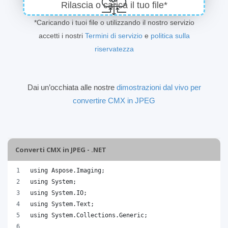
Rilascia o carica il tuo file*
*Caricando i tuoi file o utilizzando il nostro servizio
accetti i nostri
Termini di servizio
e
politica sulla
riservatezza
Dai un’occhiata alle nostre
dimostrazioni dal vivo per
convertire CMX in JPEG
Converti CMX in JPEG - .NET