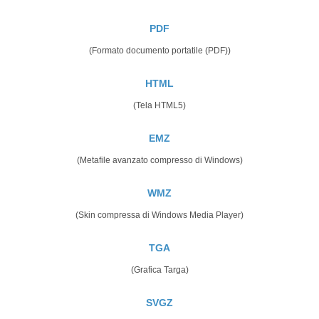
PDF
(Formato documento portatile (PDF))
HTML
(Tela HTML5)
EMZ
(Metafile avanzato compresso di Windows)
WMZ
(Skin compressa di Windows Media Player)
TGA
(Grafica Targa)
SVGZ