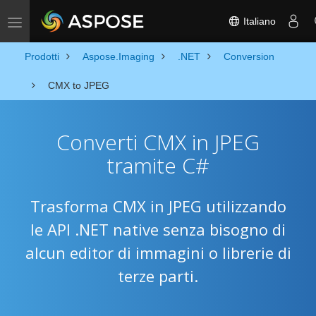
Italiano
Toggle navigation
Prodotti
Aspose.Imaging
.NET
Conversion
CMX to JPEG
Converti CMX in JPEG
tramite C#
Trasforma CMX in JPEG utilizzando
le API .NET native senza bisogno di
alcun editor di immagini o librerie di
terze parti.