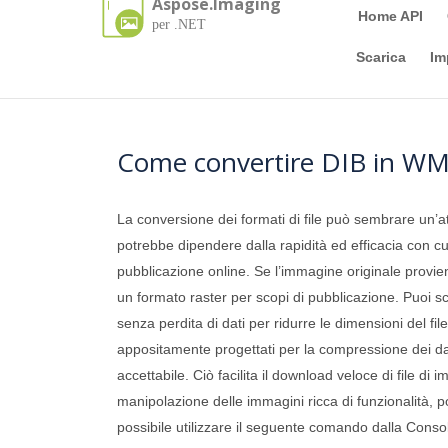
Aspose.Imaging
Home API
per .NET
Scarica
Im
Come convertire DIB in WM
La conversione dei formati di file può sembrare un’atti
potrebbe dipendere dalla rapidità ed efficacia con cui
pubblicazione online. Se l’immagine originale provien
un formato raster per scopi di pubblicazione. Puoi s
senza perdita di dati per ridurre le dimensioni del fi
appositamente progettati per la compressione dei da
accettabile. Ciò facilita il download veloce di file d
manipolazione delle immagini ricca di funzionalità, p
possibile utilizzare il seguente comando dalla Consol