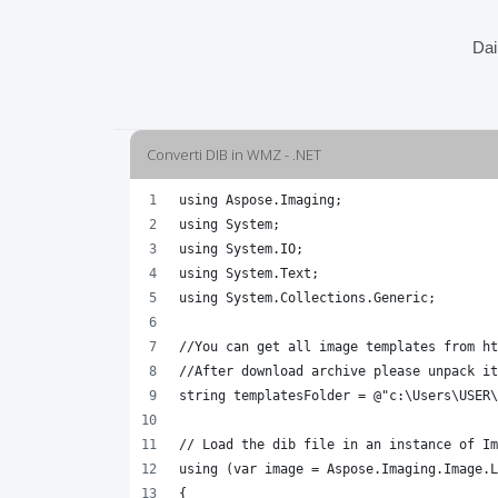
Dai
Converti DIB in WMZ - .NET