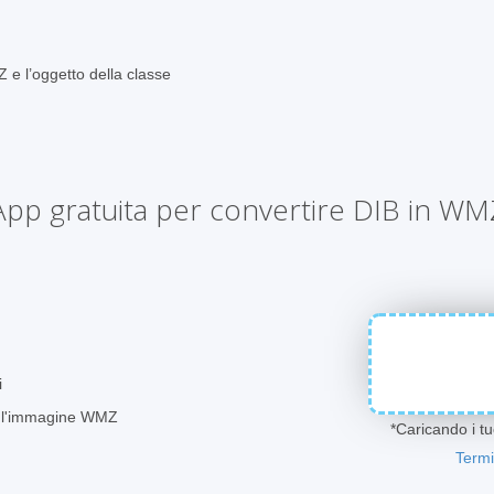
Z e l’oggetto della classe
App gratuita per convertire DIB in WM
i
re l'immagine WMZ
*Caricando i tuo
Termi