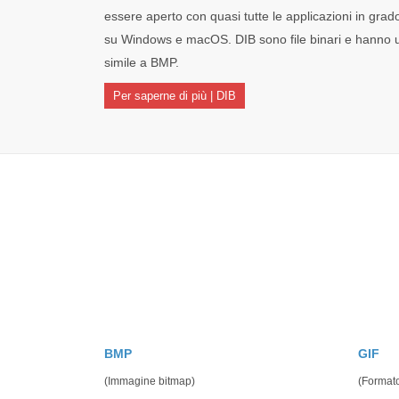
essere aperto con quasi tutte le applicazioni in grad
su Windows e macOS. DIB sono file binari e hanno u
simile a BMP.
Per saperne di più | DIB
BMP
GIF
(Immagine bitmap)
(Formato