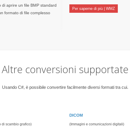
o di aprire un file BMP standard
Per saperne di più | WMZ
n formato di file complesso
Altre conversioni supportate
Usando C#, è possibile convertire facilmente diversi formati tra cui.
DICOM
 di scambio grafico)
(Immagini e comunicazioni digitali)