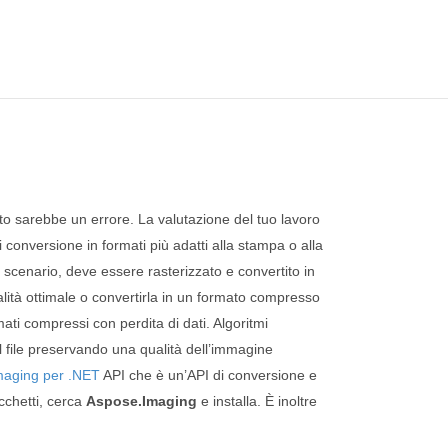
icato sarebbe un errore. La valutazione del tuo lavoro
 conversione in formati più adatti alla stampa o alla
 scenario, deve essere rasterizzato e convertito in
lità ottimale o convertirla in un formato compresso
mati compressi con perdita di dati. Algoritmi
 file preservando una qualità dell’immagine
maging per .NET
API che è un’API di conversione e
chetti, cerca
Aspose.Imaging
e installa. È inoltre