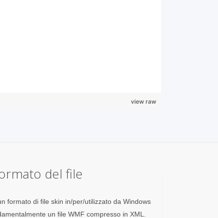
view raw
rmato del file
n formato di file skin in/per/utilizzato da Windows
ndamentalmente un file WMF compresso in XML.