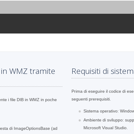
B in WMZ tramite
Requisiti di siste
Prima di eseguire il codice di ese
seguenti prerequisiti.
ente i file DIB in WMZ in poche
Sistema operativo: Window
Ambiente di sviluppo: sup
Microsoft Visual Studio.
chiesta di ImageOptionsBase (ad