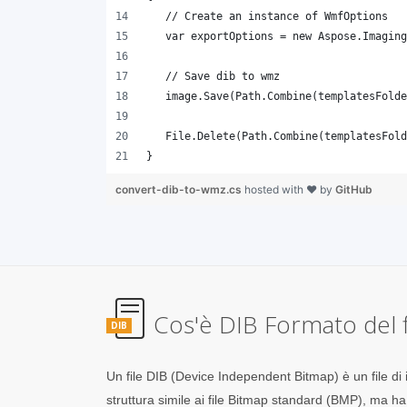
}
convert-dib-to-wmz.cs
hosted with ❤ by
GitHub
Cos'è DIB Formato del f
DIB
Un file DIB (Device Independent Bitmap) è un file d
struttura simile ai file Bitmap standard (BMP), ma ha