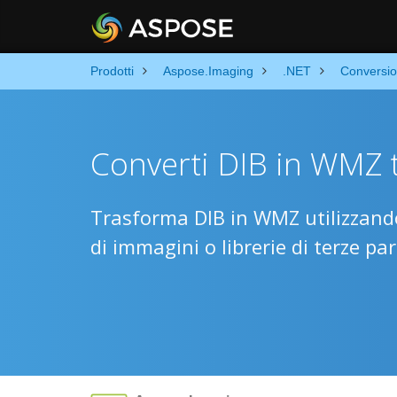
Prodotti
Aspose.Imaging
.NET
Conversi
Converti DIB in WMZ 
Trasforma DIB in WMZ utilizzando
di immagini o librerie di terze par