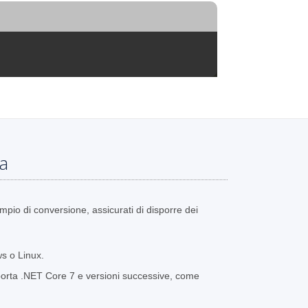
ma
mpio di conversione, assicurati di disporre dei
s o Linux.
porta .NET Core 7 e versioni successive, come