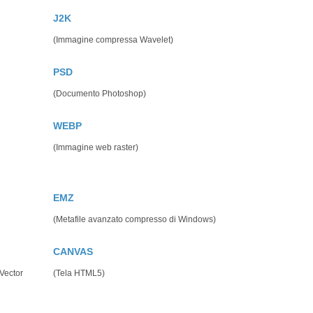
J2K
(Immagine compressa Wavelet)
PSD
(Documento Photoshop)
WEBP
(Immagine web raster)
EMZ
(Metafile avanzato compresso di Windows)
CANVAS
Vector
(Tela HTML5)