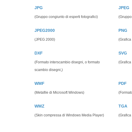
JPG
JPEG
(Gruppo congiunto di esperti fotografici)
(Gruppo 
JPEG2000
PNG
(JPEG 2000)
(Grafica 
DXF
SVG
(Formato interscambio disegni, o formato
(Grafica 
scambio disegni,)
WMF
PDF
(Metafile di Microsoft Windows)
(Formato
WMZ
TGA
(Skin compressa di Windows Media Player)
(Grafica