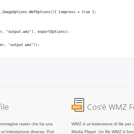
ile
Cos'è WMZ Fo
WMZ
i immagine raster che ha una
WMZ è un'estensione di file per u
 un'intestazione diversa. Può
Media Player. Un file WMZ è fo