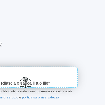
Z
Rilascia o carica il tuo file*
i file o utilizzando il nostro servizio accetti i nostri
ni di servizio
e
politica sulla riservatezza