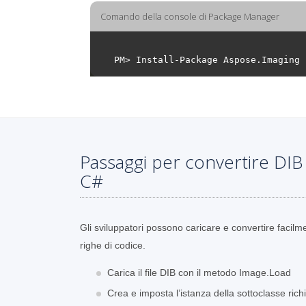
Comando della console di Package Manager
Passaggi per convertire DI
C#
Gli sviluppatori possono caricare e convertire facilm
righe di codice.
Carica il file DIB con il metodo Image.Load
Crea e imposta l’istanza della sottoclasse ri