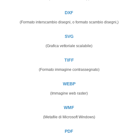
DXF
(Formato interscambio disegni, o formato scambio disegni,)
SVG
(Grafica vettoriale scalabile)
TIFF
(Formato immagine contrassegnato)
WEBP
(Immagine web raster)
WMF
(Metafile di Microsoft Windows)
PDF