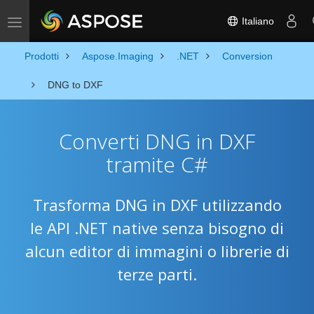
Italiano
Toggle navigation
Prodotti
Aspose.Imaging
.NET
Conversion
DNG to DXF
Converti DNG in DXF
tramite C#
Trasforma DNG in DXF utilizzando
le API .NET native senza bisogno di
alcun editor di immagini o librerie di
terze parti.