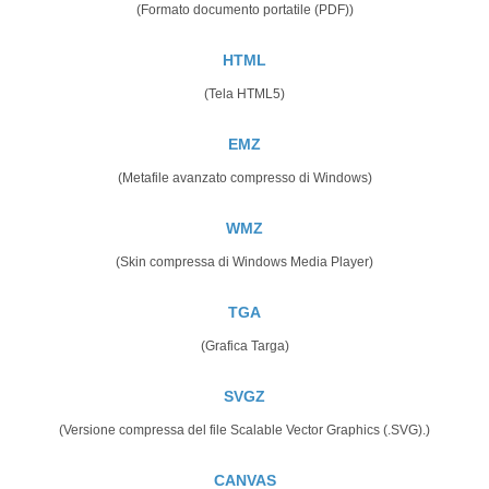
(Formato documento portatile (PDF))
HTML
(Tela HTML5)
EMZ
(Metafile avanzato compresso di Windows)
WMZ
(Skin compressa di Windows Media Player)
TGA
(Grafica Targa)
SVGZ
(Versione compressa del file Scalable Vector Graphics (.SVG).)
CANVAS