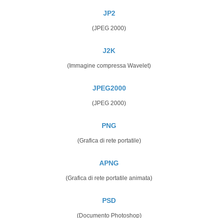
JP2
(JPEG 2000)
J2K
(Immagine compressa Wavelet)
JPEG2000
(JPEG 2000)
PNG
(Grafica di rete portatile)
APNG
(Grafica di rete portatile animata)
PSD
(Documento Photoshop)