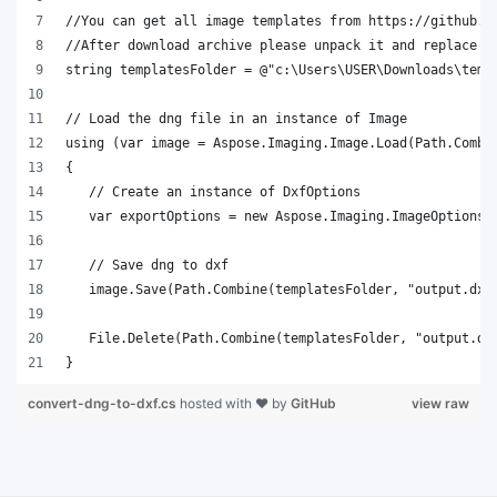
}
convert-dng-to-dxf.cs
hosted with ❤ by
GitHub
view raw