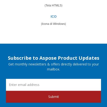
(Tela HTML5)
ICO
(Icona di Windows)
Subscribe to Aspose Product Updates
Get monthly newsletters & offers directly delivered to your
mailbox.
Submit