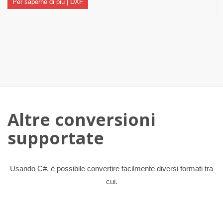
Per saperne di più | DXF
Altre conversioni
supportate
Usando C#, è possibile convertire facilmente diversi formati tra
cui.