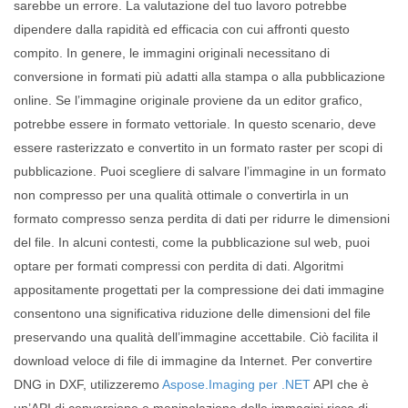
sarebbe un errore. La valutazione del tuo lavoro potrebbe
dipendere dalla rapidità ed efficacia con cui affronti questo
compito. In genere, le immagini originali necessitano di
conversione in formati più adatti alla stampa o alla pubblicazione
online. Se l’immagine originale proviene da un editor grafico,
potrebbe essere in formato vettoriale. In questo scenario, deve
essere rasterizzato e convertito in un formato raster per scopi di
pubblicazione. Puoi scegliere di salvare l’immagine in un formato
non compresso per una qualità ottimale o convertirla in un
formato compresso senza perdita di dati per ridurre le dimensioni
del file. In alcuni contesti, come la pubblicazione sul web, puoi
optare per formati compressi con perdita di dati. Algoritmi
appositamente progettati per la compressione dei dati immagine
consentono una significativa riduzione delle dimensioni del file
preservando una qualità dell’immagine accettabile. Ciò facilita il
download veloce di file di immagine da Internet. Per convertire
DNG in DXF, utilizzeremo
Aspose.Imaging per .NET
API che è
un’API di conversione e manipolazione delle immagini ricca di