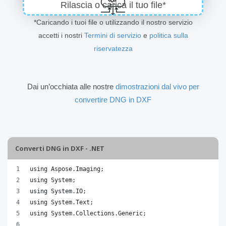
Rilascia o carica il tuo file*
*Caricando i tuoi file o utilizzando il nostro servizio
accetti i nostri
Termini di servizio
e
politica sulla
riservatezza
Dai un’occhiata alle nostre
dimostrazioni dal vivo per
convertire DNG in DXF
Converti DNG in DXF - .NET