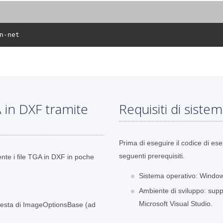
 in DXF tramite
Requisiti di siste
Prima di eseguire il codice di ese
seguenti prerequisiti.
ente i file TGA in DXF in poche
Sistema operativo: Window
Ambiente di sviluppo: sup
Microsoft Visual Studio.
chiesta di ImageOptionsBase (ad