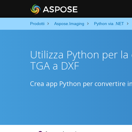
Prodotti
Aspose.Imaging
Python via .NET
Utilizza Python per l
TGA a DXF
Crea app Python per convertire i