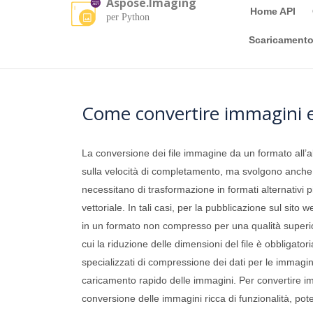
Aspose.Imaging
Home API
per Python
Scaricament
Come convertire immagini 
La conversione dei file immagine da un formato all’alt
sulla velocità di completamento, ma svolgono anche u
necessitano di trasformazione in formati alternativi 
vettoriale. In tali casi, per la pubblicazione sul sito
in un formato non compresso per una qualità superiore
cui la riduzione delle dimensioni del file è obbligator
specializzati di compressione dei dati per le immagi
caricamento rapido delle immagini. Per convertire i
conversione delle immagini ricca di funzionalità, po