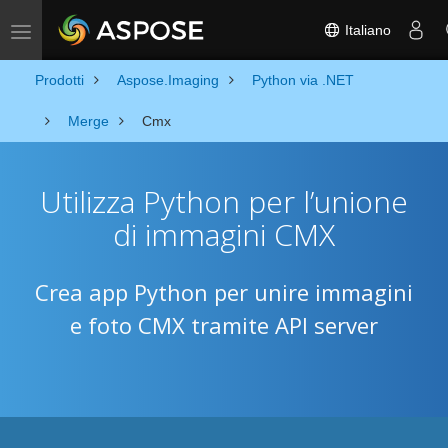
Italiano
Toggle navigation
Prodotti
Aspose.Imaging
Python via .NET
Merge
Cmx
Utilizza Python per l’unione
di immagini CMX
Crea app Python per unire immagini
e foto CMX tramite API server