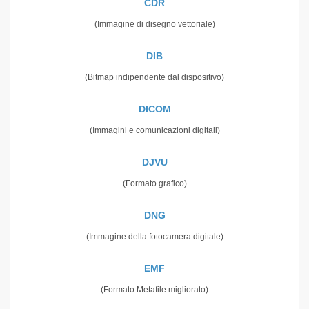
CDR
(Immagine di disegno vettoriale)
DIB
(Bitmap indipendente dal dispositivo)
DICOM
(Immagini e comunicazioni digitali)
DJVU
(Formato grafico)
DNG
(Immagine della fotocamera digitale)
EMF
(Formato Metafile migliorato)