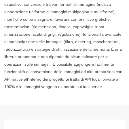
esaustivo, conversioni tra vari formati di immagine (inclusa
elaborazione uniforme di immagini multipagina o multiframe),
modifiche come disegnare, lavorare con primitive grafiche,
trasformazioni (ridimensiona, ritaglia, capovolgi e ruota ,
binarizzazione, scala di grigi, regolazione), funzionalità avanzate
di manipolazione delle immagini (filtro, dithering, mascheratura,
raddrizzatura) e strategie di ottimizzazione della memoria. È una
libreria autonoma e non dipende da alcun software per le
operazioni sulle immagini. È possibile aggiungere facilmente
funzionalità di conversione delle immagini ad alte prestazioni con
API native all’interno dei progetti. Si tratta di API locali private al
100% e le immagini vengono elaborate sui tuoi server.