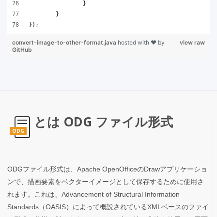
		}
	}
});
convert-image-to-other-format.java
hosted with ❤ by
view raw
GitHub
とは ODG ファイル形式
ODG
ODGファイル形式は、Apache OpenOfficeのDrawアプリケーショ
ンで、描画要素をベクターイメージとして保存するために使用さ
れます。これは、Advancement of Structural Information
Standards（OASIS）によって概説されているXMLベースのファイ