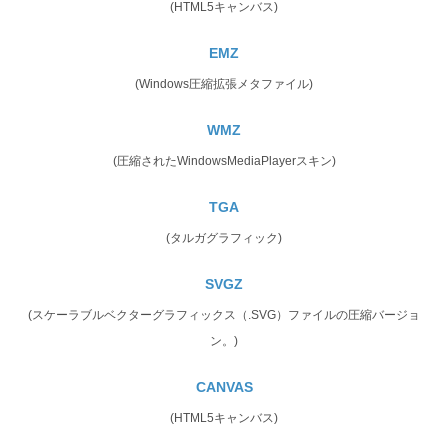
(HTML5キャンバス)
EMZ
(Windows圧縮拡張メタファイル)
WMZ
(圧縮されたWindowsMediaPlayerスキン)
TGA
(タルガグラフィック)
SVGZ
(スケーラブルベクターグラフィックス（.SVG）ファイルの圧縮バージョ
ン。)
CANVAS
(HTML5キャンバス)