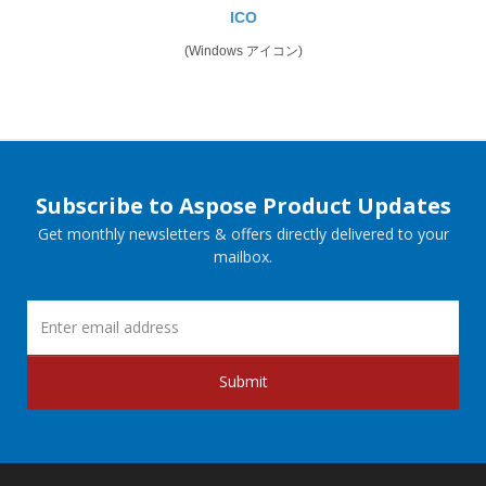
ICO
(Windows アイコン)
Subscribe to Aspose Product Updates
Get monthly newsletters & offers directly delivered to your
mailbox.
Submit