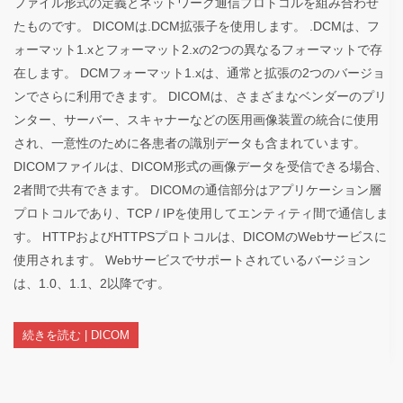
ファイル形式の定義とネットワーク通信プロトコルを組み合わせ
たものです。 DICOMは.DCM拡張子を使用します。 .DCMは、フ
ォーマット1.xとフォーマット2.xの2つの異なるフォーマットで存
在します。 DCMフォーマット1.xは、通常と拡張の2つのバージョ
ンでさらに利用できます。 DICOMは、さまざまなベンダーのプリ
ンター、サーバー、スキャナーなどの医用画像装置の統合に使用
され、一意性のために各患者の識別データも含まれています。
DICOMファイルは、DICOM形式の画像データを受信できる場合、
2者間で共有できます。 DICOMの通信部分はアプリケーション層
プロトコルであり、TCP / IPを使用してエンティティ間で通信しま
す。 HTTPおよびHTTPSプロトコルは、DICOMのWebサービスに
使用されます。 Webサービスでサポートされているバージョン
は、1.0、1.1、2以降です。
続きを読む | DICOM