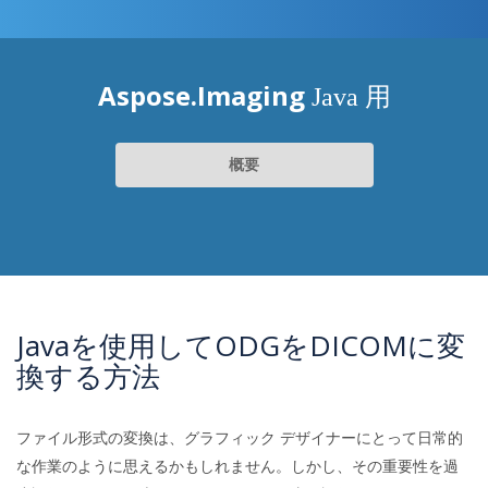
Aspose.Imaging
Java 用
概要
Javaを使用してODGをDICOMに変
換する方法
ファイル形式の変換は、グラフィック デザイナーにとって日常的
な作業のように思えるかもしれません。しかし、その重要性を過