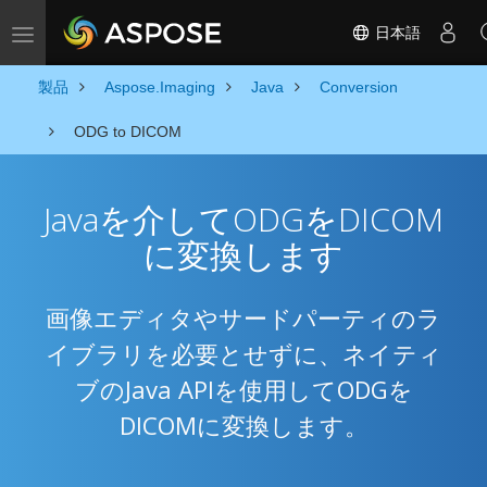
日本語
Toggle navigation
製品
Aspose.Imaging
Java
Conversion
ODG to DICOM
Javaを介してODGをDICOM
に変換します
画像エディタやサードパーティのラ
イブラリを必要とせずに、ネイティ
ブのJava APIを使用してODGを
DICOMに変換します。