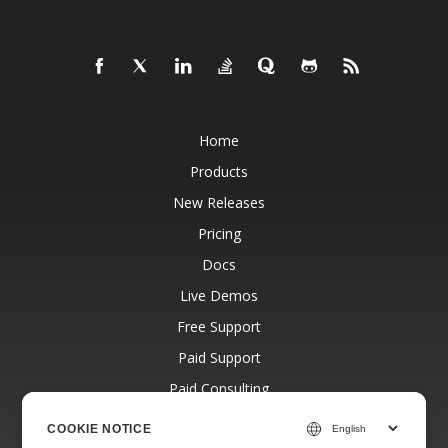
Home
Products
New Releases
Pricing
Docs
Live Demos
Free Support
Paid Support
Paid Consulting
Blog
COOKIE NOTICE