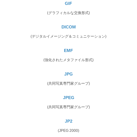
GIF
(グラフィカルな交換形式)
DICOM
(デジタルイメージング＆コミュニケーション)
EMF
(強化されたメタファイル形式)
JPG
(共同写真専門家グループ)
JPEG
(共同写真専門家グループ)
JP2
(JPEG 2000)