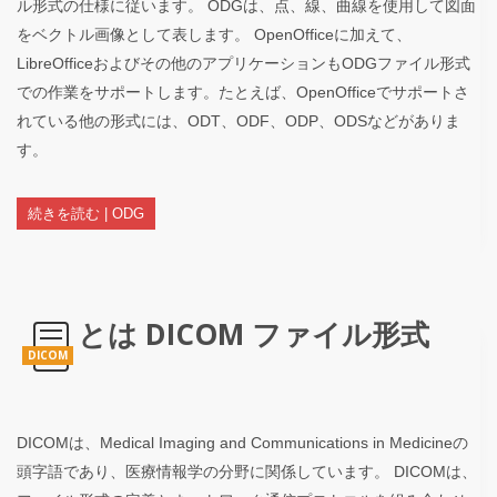
ル形式の仕様に従います。 ODGは、点、線、曲線を使用して図面
をベクトル画像として表します。 OpenOfficeに加えて、
LibreOfficeおよびその他のアプリケーションもODGファイル形式
での作業をサポートします。たとえば、OpenOfficeでサポートさ
れている他の形式には、ODT、ODF、ODP、ODSなどがありま
す。
続きを読む | ODG
とは DICOM ファイル形式
DICOM
DICOMは、Medical Imaging and Communications in Medicineの
頭字語であり、医療情報学の分野に関係しています。 DICOMは、