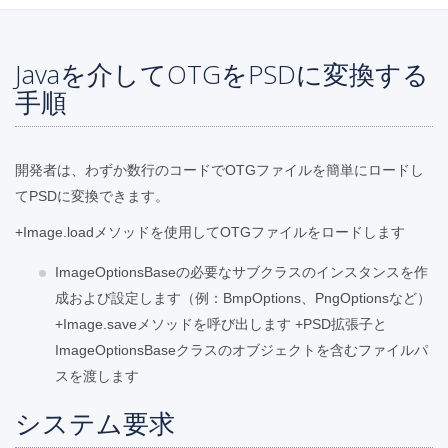
Javaを介してOTGをPSDに変換する
手順
開発者は、わずか数行のコードでOTGファイルを簡単にロードし
てPSDに変換できます。
+Image.loadメソッドを使用してOTGファイルをロードします
ImageOptionsBaseの必要なサブクラスのインスタンスを作
成および設定します（例：BmpOptions、PngOptionsなど）
+Image.saveメソッドを呼び出します +PSD拡張子と
ImageOptionsBaseクラスのオブジェクトを含むファイルパ
スを渡します
システム要求