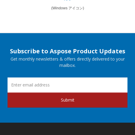
(Windows アイコン)
Subscribe to Aspose Product Updates
Get monthly newsletters & offers directly delivered to your
mailbox.
Submit