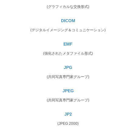
(グラフィカルな交換形式)
DICOM
(デジタルイメージング＆コミュニケーション)
EMF
(強化されたメタファイル形式)
JPG
(共同写真専門家グループ)
JPEG
(共同写真専門家グループ)
JP2
(JPEG 2000)