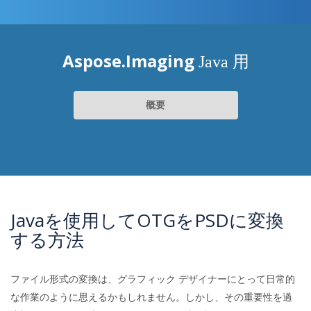
Aspose.Imaging
Java 用
概要
Javaを使用してOTGをPSDに変換
する方法
ファイル形式の変換は、グラフィック デザイナーにとって日常的
な作業のように思えるかもしれません。しかし、その重要性を過