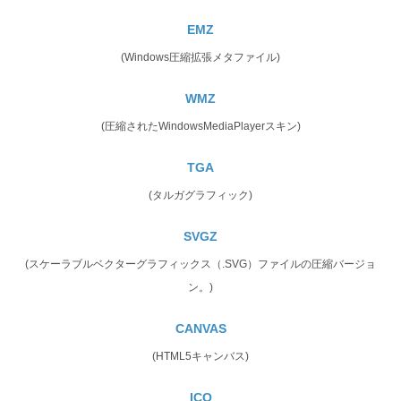
EMZ
(Windows圧縮拡張メタファイル)
WMZ
(圧縮されたWindowsMediaPlayerスキン)
TGA
(タルガグラフィック)
SVGZ
(スケーラブルベクターグラフィックス（.SVG）ファイルの圧縮バージョ
ン。)
CANVAS
(HTML5キャンバス)
ICO