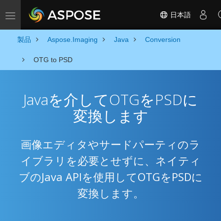
日本語
Toggle navigation
製品
Aspose.Imaging
Java
Conversion
OTG to PSD
Javaを介してOTGをPSDに
変換します
画像エディタやサードパーティのラ
イブラリを必要とせずに、ネイティ
ブのJava APIを使用してOTGをPSDに
変換します。