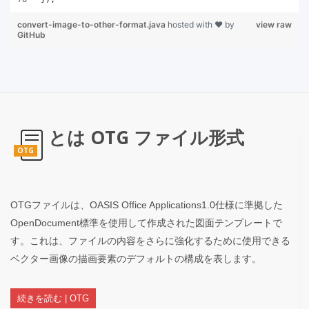
convert-image-to-other-format.java
hosted with ❤ by
view raw
GitHub
とは OTG ファイル形式
OTG
OTGファイルは、OASIS Office Applications1.0仕様に準拠した
OpenDocument標準を使用して作成された図面テンプレートで
す。これは、ファイルの内容をさらに強化するために使用できる
ベクター画像の描画要素のデフォルトの構成を表します。
続きを読む | OTG