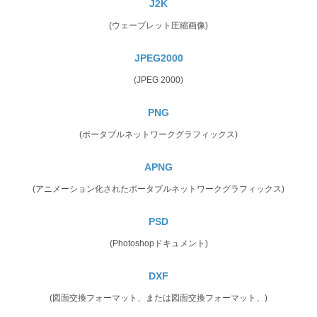
J2K
(ウェーブレット圧縮画像)
JPEG2000
(JPEG 2000)
PNG
(ポータブルネットワークグラフィックス)
APNG
(アニメーション化されたポータブルネットワークグラフィックス)
PSD
(Photoshopドキュメント)
DXF
(図面交換フォーマット、または図面交換フォーマット、)