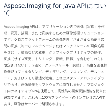
Aspose.Imaging for Java APIについ
て
Aspose.Imaging APIは、アプリケーション内で画像（写真）を作
成、変更、描画、または変換するための画像処理ソリューション
です。クロスプラットフォームの画像処理（さまざまな画像形式
間の変換（均一なマルチページまたはマルチフレームの画像処理
を含む）、描画などの変更、グラフィックプリミティブの操作、
変換（サイズ変更、トリミング、反転、回転）を含むがこれらに
限定されない） 、2値化、グレースケール、調整）、高度な画像操
作機能（フィルタリング、ディザリング、マスキング、デスキュ
ー）、およびメモリ最適化戦略。これはスタンドアロンライブラ
リであり、画像操作をソフトウェアに依存しません。プロジェク
ト内のネイティブAPIを使用して、高性能の画像変換機能を簡単に
追加できます。これらは100％プライベートのオンプレミスAPIで
あり、画像はサーバーで処理されます。