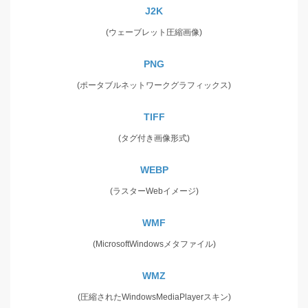
J2K
(ウェーブレット圧縮画像)
PNG
(ポータブルネットワークグラフィックス)
TIFF
(タグ付き画像形式)
WEBP
(ラスターWebイメージ)
WMF
(MicrosoftWindowsメタファイル)
WMZ
(圧縮されたWindowsMediaPlayerスキン)