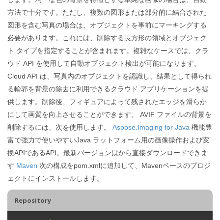
方法で十分です。ただし、複数の図形または部分的に結合された
図形を含む写真の場合は、オブジェクトを事前にマーキングする
必要があります。これには、削除する長方形の領域とオブジェク
ト タイプを指定することが含まれます。複雑なケースでは、クラ
ウド API を使用して自動オブジェクト検出が可能になります。
Cloud API は、写真内のオブジェクトを認識し、結果として得られ
る輪郭を背景の除去に利用できるクラウド アプリケーションを提
供します。削除後、フィギュアによって残されたエッジを滑らか
にして画質を向上させることができます。 AVIF ファイルの背景を
削除するには、次を使用します。
Aspose.Imaging for Java
機能豊
富で強力で使いやすいJava ラットフォーム用の画像操作および変
換APIであるAPI。最新バージョンはから直接ダウンロードできま
す
Maven
次の構成をpom.xmlに追加して、Mavenベースのプロジ
ェクトにインストールします。
Repository