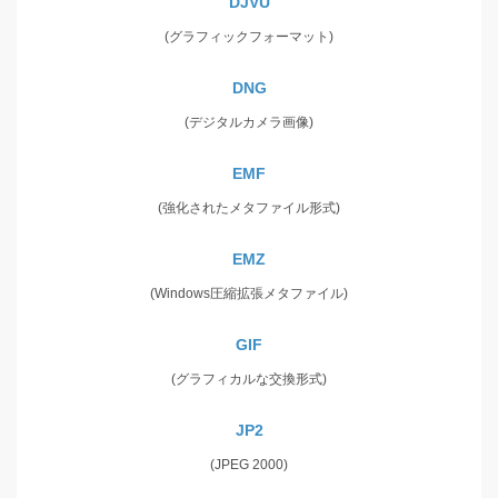
DJVU
(グラフィックフォーマット)
DNG
(デジタルカメラ画像)
EMF
(強化されたメタファイル形式)
EMZ
(Windows圧縮拡張メタファイル)
GIF
(グラフィカルな交換形式)
JP2
(JPEG 2000)