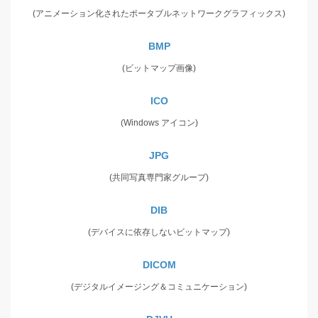
(アニメーション化されたポータブルネットワークグラフィックス)
BMP
(ビットマップ画像)
ICO
(Windows アイコン)
JPG
(共同写真専門家グループ)
DIB
(デバイスに依存しないビットマップ)
DICOM
(デジタルイメージング＆コミュニケーション)